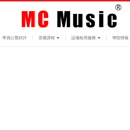
學員心聲好評
音樂課程
設備租用服務
學院情報