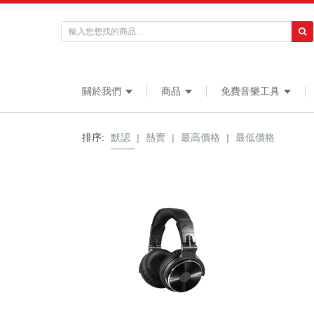
關於我們
商品
免費音樂工具
排序:
默認
|
熱賣
|
最高價格
|
最低價格