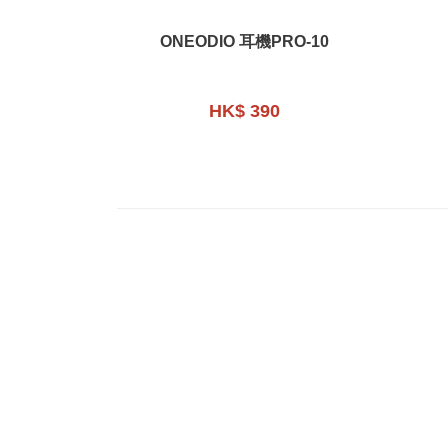
ONEODIO 耳機PRO-10
HK$ 390