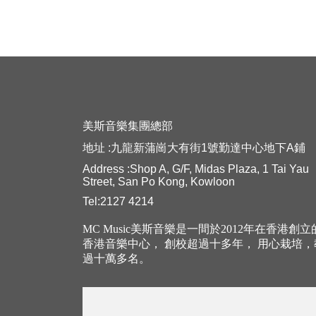
美斯音樂集團總部
地址 :九龍新蒲崗大有街1號勤達中心地下A鋪
Address :Shop A, G/F, Midas Plaza, 1 Tai Yau
Street, San Po Kong, Kowloon
Tel:2127 4214
MC Music美斯音樂是一間於2012年在香港創
香港音樂中心， 創校超過十多年， 用心栽培
過十萬多名。