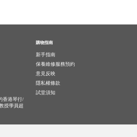
購物指南
新手指南
保養維修服務預約
意見反映
隱私權條款
試堂須知
立的香港琴行/
，教授學員超