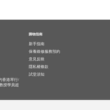
購物指南
新手指南
保養維修服務預約
意見反映
隱私權條款
試堂須知
立的香港琴行/
，教授學員超