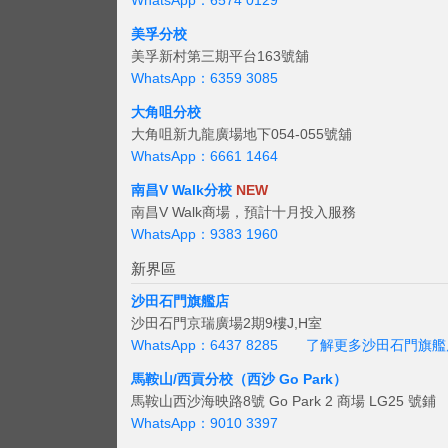
WhatsApp：6574 0129
美孚分校
美孚新村第三期平台163號舖
WhatsApp：6359 3085
大角咀分校
大角咀新九龍廣場地下054-055號舖
WhatsApp：6661 1464
南昌V Walk分校
NEW
南昌V Walk商場，預計十月投入服務
WhatsApp：9383 1960
新界區
沙田石門旗艦店
沙田石門京瑞廣場2期9樓J,H室
WhatsApp：6437 8285
了解更多沙田石門旗艦
馬鞍山/西貢
分校（西沙 Go Park）
馬鞍山西沙海映路8號 Go Park 2 商場 LG25 號鋪
WhatsApp：9010 3397