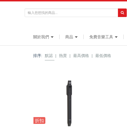
關於我們
商品
免費音樂工具
排序:
默認
|
熱賣
|
最高價格
|
最低價格
折扣