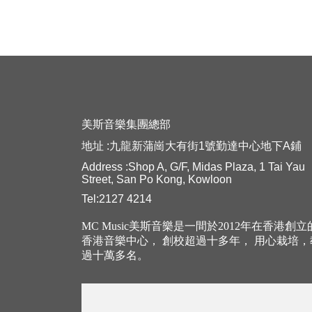
美斯音樂集團總部
地址 :九龍新蒲崗大有街1號勤達中心地下A鋪
Address :Shop A, G/F, Midas Plaza, 1 Tai Yau
Street, San Po Kong, Kowloon
Tel:2127 4214
MC Music美斯音樂是一間於2012年在香港創
香港音樂中心， 創校超過十多年， 用心栽培
過十萬多名。