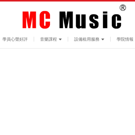
學員心聲好評
音樂課程
設備租用服務
學院情報