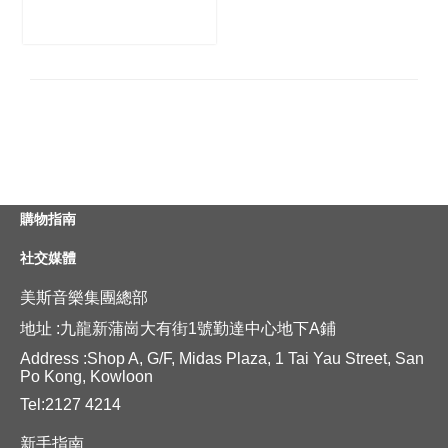
購物指南
社交媒體
美斯音樂集團總部
地址 :九龍新蒲崗大有街1號勤達中心地下A鋪
Address :Shop A, G/F, Midas Plaza, 1 Tai Yau Street, San
Po Kong, Kowloon
Tel:2127 4214
新手指南