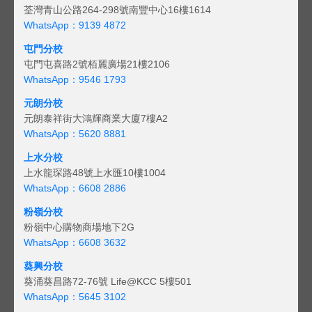
荃灣青山公路264-298號南豐中心16樓1614
WhatsApp：9139 4872
屯門分校
屯門屯喜路2號栢麗廣場21樓2106
WhatsApp：9546 1793
元朗分校
元朗泰祥街大鴻輝商業大廈7樓A2
WhatsApp：5620 8881
上水分校
上水龍琛路48號上水匯10樓1004
WhatsApp：6608 2886
粉嶺分校
粉嶺中心購物商場地下2G
WhatsApp：6608 3632
葵興分校
葵涌葵昌路72-76號 Life@KCC 5樓501
WhatsApp：5645 3102