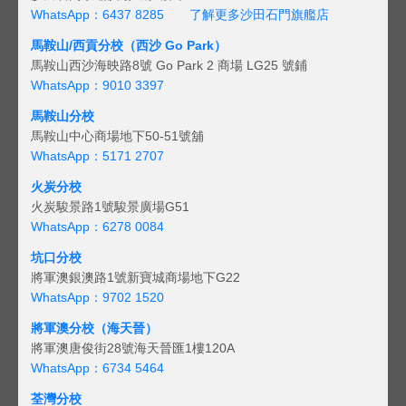
WhatsApp：6437 8285
了解更多沙田石門旗艦店
馬鞍山/西貢
分校（西沙 Go Park）
馬鞍山西沙海映路8號 Go Park 2 商場 LG25 號鋪
WhatsApp：9010 3397
馬鞍山分校
馬鞍山中心商場地下50-51號舖
WhatsApp：5171 2707
火炭分校
火炭駿景路1號駿景廣場G51
WhatsApp：6278 0084
坑口分校
將軍澳銀澳路1號新寶城商場地下G22
WhatsApp：9702 1520
將軍澳分校（海天晉）
將軍澳唐俊街28號海天晉匯1樓120A
WhatsApp：6734 5464
荃灣分校