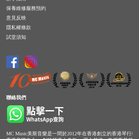
保養維修服務預約
意見反映
隱私權條款
試堂須知
聯絡我們
MC Music美斯音樂是一間於2012年在香港創立的香港琴行/