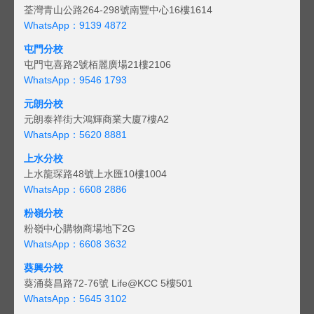
荃灣青山公路264-298號南豐中心16樓1614
WhatsApp：9139 4872
屯門分校
屯門屯喜路2號栢麗廣場21樓2106
WhatsApp：9546 1793
元朗分校
元朗泰祥街大鴻輝商業大廈7樓A2
WhatsApp：5620 8881
上水分校
上水龍琛路48號上水匯10樓1004
WhatsApp：6608 2886
粉嶺分校
粉嶺中心購物商場地下2G
WhatsApp：6608 3632
葵興分校
葵涌葵昌路72-76號 Life@KCC 5樓501
WhatsApp：5645 3102