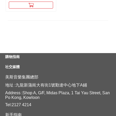
購物指南
社交媒體
美斯音樂集團總部
地址 :九龍新蒲崗大有街1號勤達中心地下A鋪
Address :Shop A, G/F, Midas Plaza, 1 Tai Yau Street, San
Po Kong, Kowloon
Tel:2127 4214
新手指南