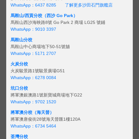
WhatsApp：6437 8285
了解更多沙田石門旗艦店
馬鞍山/西貢
分校（西沙 Go Park）
馬鞍山西沙海映路8號 Go Park 2 商場 LG25 號鋪
WhatsApp：9010 3397
馬鞍山分校
馬鞍山中心商場地下50-51號舖
WhatsApp：5171 2707
火炭分校
火炭駿景路1號駿景廣場G51
WhatsApp：6278 0084
坑口分校
將軍澳銀澳路1號新寶城商場地下G22
WhatsApp：9702 1520
將軍澳分校（海天晉）
將軍澳唐俊街28號海天晉匯1樓120A
WhatsApp：6734 5464
荃灣分校