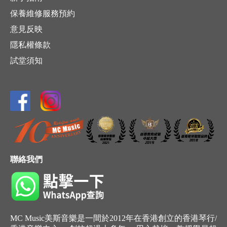
保養維修服務預約
意見反映
隱私權條款
試堂須知
聯絡我們
MC Music美斯音樂是一間於2012年在香港創立的香港琴行/