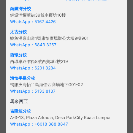
銅鑼灣分校
銅鑼灣耀華街39號南慶坊10樓
WhatsApp：5167 4426
太古分校
鰂魚涌康山道1號康怡廣場辦公大樓9樓901
WhatsApp：6843 3257
西環分校
西環卑路乍街8號西寶城2樓219
WhatsApp：6201 8284
海怡半島分校
鴨脷洲海怡半島海怡西商場地下G01-02
WhatsApp：5133 8137
馬來西亞
吉隆坡分校
A-3-13, Plaza Arkadia, Desa ParkCity Kuala Lumpur
WhatsApp：
+6018 388 8847