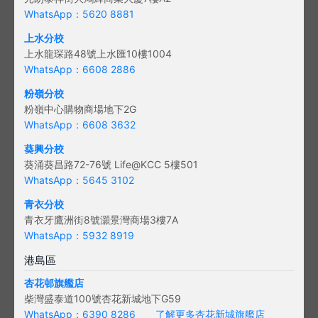
WhatsApp：5620 8881
上水分校
上水龍琛路48號上水匯10樓1004
WhatsApp：6608 2886
粉嶺分校
粉嶺中心購物商場地下2G
WhatsApp：6608 3632
葵興分校
葵涌葵昌路72-76號 Life@KCC 5樓501
WhatsApp：5645 3102
青衣分校
青衣牙鷹洲街8號灝景灣商場3樓7A
WhatsApp：5932 8919
港島區
杏花邨旗艦店
柴灣盛泰道100號杏花新城地下G59
WhatsApp：6390 8286
了解更多杏花新城旗艦店