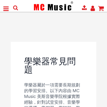
學樂器常見問
題
學樂器屬於一項需要長期規劃
的學習安排。以下內容由 MC
Music 美斯音樂學院根據實際
經驗，針對試堂安排、音樂學