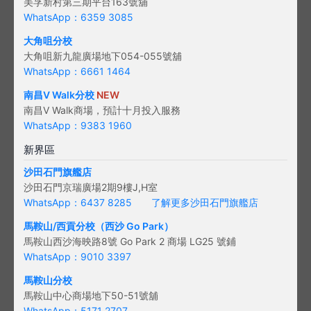
美孚新村第三期平台163號舖
WhatsApp：6359 3085
大角咀分校
大角咀新九龍廣場地下054-055號舖
WhatsApp：6661 1464
南昌V Walk分校
NEW
南昌V Walk商場，預計十月投入服務
WhatsApp：9383 1960
新界區
沙田石門旗艦店
沙田石門京瑞廣場2期9樓J,H室
WhatsApp：6437 8285
了解更多沙田石門旗艦店
馬鞍山/西貢
分校（西沙 Go Park）
馬鞍山西沙海映路8號 Go Park 2 商場 LG25 號鋪
WhatsApp：9010 3397
馬鞍山分校
馬鞍山中心商場地下50-51號舖
WhatsApp：5171 2707