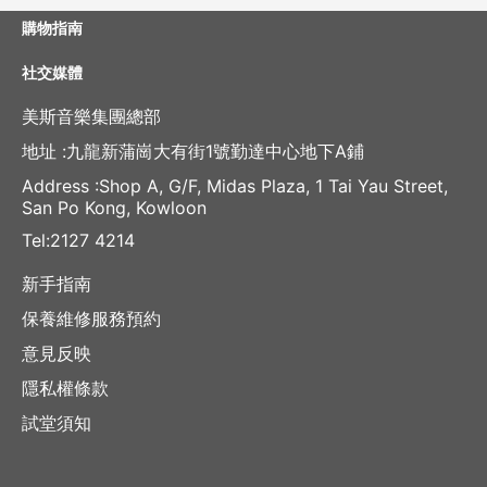
購物指南
社交媒體
美斯音樂集團總部
地址 :九龍新蒲崗大有街1號勤達中心地下A鋪
Address :Shop A, G/F, Midas Plaza, 1 Tai Yau Street,
San Po Kong, Kowloon
Tel:2127 4214
新手指南
保養維修服務預約
意見反映
隱私權條款
試堂須知