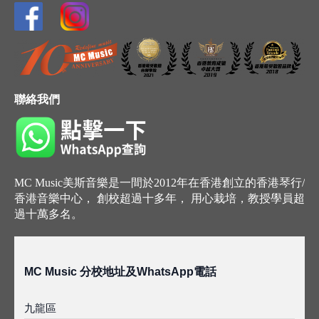
聯絡我們
MC Music美斯音樂是一間於2012年在香港創立的香港琴行/
香港音樂中心， 創校超過十多年， 用心栽培，教授學員超
過十萬多名。
MC Music 分校地址及WhatsApp電話
九龍區