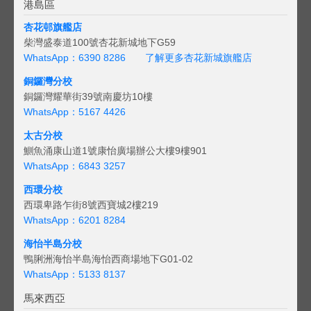
港島區
杏花邨旗艦店
柴灣盛泰道100號杏花新城地下G59
WhatsApp：6390 8286
了解更多杏花新城旗艦店
銅鑼灣分校
銅鑼灣耀華街39號南慶坊10樓
WhatsApp：5167 4426
太古分校
鰂魚涌康山道1號康怡廣場辦公大樓9樓901
WhatsApp：6843 3257
西環分校
西環卑路乍街8號西寶城2樓219
WhatsApp：6201 8284
海怡半島分校
鴨脷洲海怡半島海怡西商場地下G01-02
WhatsApp：5133 8137
馬來西亞