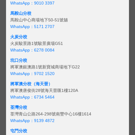
WhatsApp：9010 3397
馬鞍山分校
馬鞍山中心商場地下50-51號舖
WhatsApp：5171 2707
火炭分校
火炭駿景路1號駿景廣場G51
WhatsApp：6278 0084
坑口分校
將軍澳銀澳路1號新寶城商場地下G22
WhatsApp：9702 1520
將軍澳分校（海天晉）
將軍澳唐俊街28號海天晉匯1樓120A
WhatsApp：6734 5464
荃灣分校
荃灣青山公路264-298號南豐中心16樓1614
WhatsApp：9139 4872
屯門分校