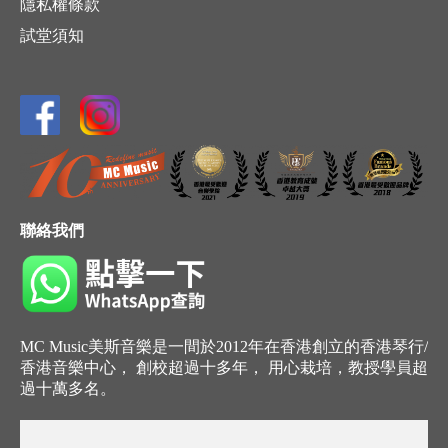
隱私權條款
試堂須知
聯絡我們
MC Music美斯音樂是一間於2012年在香港創立的香港琴行/
香港音樂中心， 創校超過十多年， 用心栽培，教授學員超
過十萬多名。