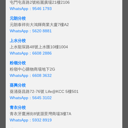
屯門屯喜路2號栢麗廣場21樓2106
WhatsApp：9546 1793
元朗分校
元朗泰祥街大鴻輝商業大廈7樓A2
WhatsApp：5620 8881
上水分校
上水龍琛路48號上水匯10樓1004
WhatsApp：6608 2886
粉嶺分校
粉嶺中心購物商場地下2G
WhatsApp：6608 3632
葵興分校
葵涌葵昌路72-76號 Life@KCC 5樓501
WhatsApp：5645 3102
青衣分校
青衣牙鷹洲街8號灝景灣商場3樓7A
WhatsApp：5932 8919