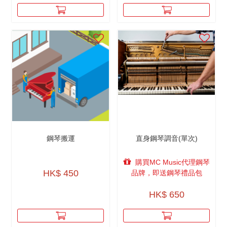
鋼琴搬運
直身鋼琴調音(單次)
購買MC Music代理鋼琴
HK$ 450
品牌，即送鋼琴禮品包
HK$ 650