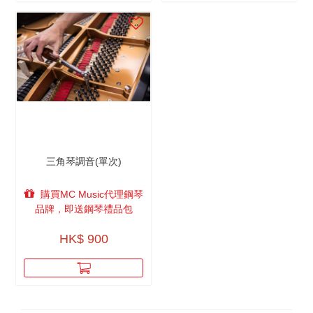
三角琴調音(單次)
購買MC Music代理鋼琴
品牌，即送鋼琴禮品包
HK$ 900