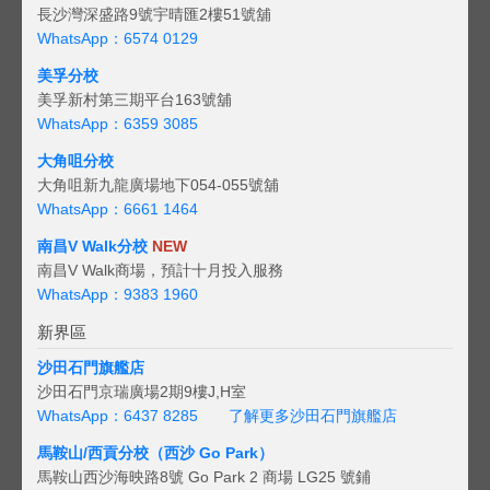
長沙灣深盛路9號宇晴匯2樓51號舖
WhatsApp：6574 0129
美孚分校
美孚新村第三期平台163號舖
WhatsApp：6359 3085
大角咀分校
大角咀新九龍廣場地下054-055號舖
WhatsApp：6661 1464
南昌V Walk分校
NEW
南昌V Walk商場，預計十月投入服務
WhatsApp：9383 1960
新界區
沙田石門旗艦店
沙田石門京瑞廣場2期9樓J,H室
WhatsApp：6437 8285
了解更多沙田石門旗艦店
馬鞍山/西貢
分校（西沙 Go Park）
馬鞍山西沙海映路8號 Go Park 2 商場 LG25 號鋪