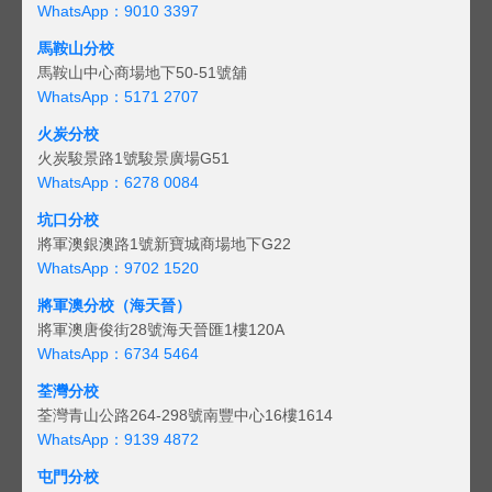
WhatsApp：9010 3397
馬鞍山分校
馬鞍山中心商場地下50-51號舖
WhatsApp：5171 2707
火炭分校
火炭駿景路1號駿景廣場G51
WhatsApp：6278 0084
坑口分校
將軍澳銀澳路1號新寶城商場地下G22
WhatsApp：9702 1520
將軍澳分校（海天晉）
將軍澳唐俊街28號海天晉匯1樓120A
WhatsApp：6734 5464
荃灣分校
荃灣青山公路264-298號南豐中心16樓1614
WhatsApp：9139 4872
屯門分校