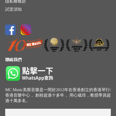
隱私權條款
試堂須知
聯絡我們
MC Music美斯音樂是一間於2012年在香港創立的香港琴行/
香港音樂中心， 創校超過十多年， 用心栽培，教授學員超
過十萬多名。