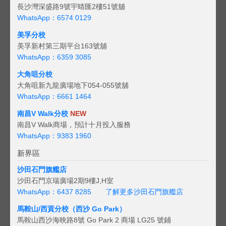
長沙灣深盛路9號宇晴匯2樓51號舖
WhatsApp：6574 0129
美孚分校
美孚新村第三期平台163號舖
WhatsApp：6359 3085
大角咀分校
大角咀新九龍廣場地下054-055號舖
WhatsApp：6661 1464
南昌V Walk分校
NEW
南昌V Walk商場，預計十月投入服務
WhatsApp：9383 1960
新界區
沙田石門旗艦店
沙田石門京瑞廣場2期9樓J,H室
WhatsApp：6437 8285
了解更多沙田石門旗艦店
馬鞍山/西貢
分校（西沙 Go Park）
馬鞍山西沙海映路8號 Go Park 2 商場 LG25 號鋪