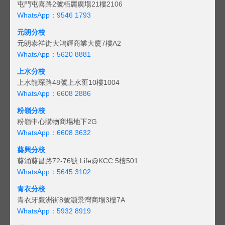
屯門屯喜路2號栢麗廣場21樓2106
WhatsApp：9546 1793
元朗分校
元朗泰祥街大鴻輝商業大廈7樓A2
WhatsApp：5620 8881
上水分校
上水龍琛路48號上水匯10樓1004
WhatsApp：6608 2886
粉嶺分校
粉嶺中心購物商場地下2G
WhatsApp：6608 3632
葵興分校
葵涌葵昌路72-76號 Life@KCC 5樓501
WhatsApp：5645 3102
青衣分校
青衣牙鷹洲街8號灝景灣商場3樓7A
WhatsApp：5932 8919