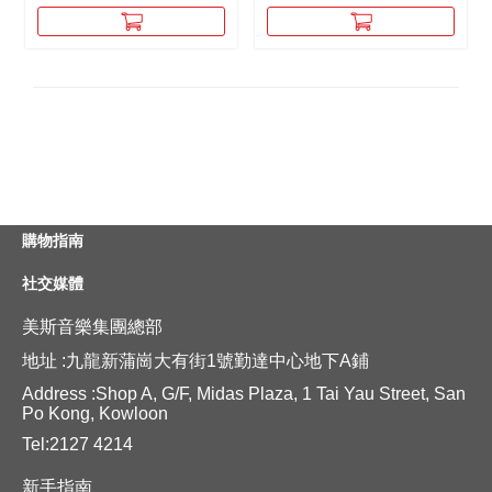
購物指南
社交媒體
美斯音樂集團總部
地址 :九龍新蒲崗大有街1號勤達中心地下A鋪
Address :Shop A, G/F, Midas Plaza, 1 Tai Yau Street, San
Po Kong, Kowloon
Tel:2127 4214
新手指南