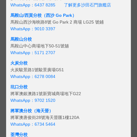
WhatsApp：6437 8285
了解更多沙田石門旗艦店
馬鞍山/西貢
分校（西沙 Go Park）
馬鞍山西沙海映路8號 Go Park 2 商場 LG25 號鋪
WhatsApp：9010 3397
馬鞍山分校
馬鞍山中心商場地下50-51號舖
WhatsApp：5171 2707
火炭分校
火炭駿景路1號駿景廣場G51
WhatsApp：6278 0084
坑口分校
將軍澳銀澳路1號新寶城商場地下G22
WhatsApp：9702 1520
將軍澳分校（海天晉）
將軍澳唐俊街28號海天晉匯1樓120A
WhatsApp：6734 5464
荃灣分校