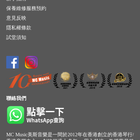
保養維修服務預約
意見反映
隱私權條款
試堂須知
聯絡我們
MC Music美斯音樂是一間於2012年在香港創立的香港琴行/