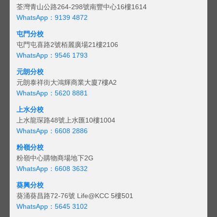
荃灣青山公路264-298號南豐中心16樓1614
WhatsApp：9139 4872
屯門分校
屯門屯喜路2號栢麗廣場21樓2106
WhatsApp：9546 1793
元朗分校
元朗泰祥街大鴻輝商業大廈7樓A2
WhatsApp：5620 8881
上水分校
上水龍琛路48號上水匯10樓1004
WhatsApp：6608 2886
粉嶺分校
粉嶺中心購物商場地下2G
WhatsApp：6608 3632
葵興分校
葵涌葵昌路72-76號 Life@KCC 5樓501
WhatsApp：5645 3102