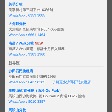
美孚分校
美孚新村第三期平台163號舖
WhatsApp：6359 3085
大角咀分校
大角咀新九龍廣場地下054-055號舖
WhatsApp：6661 1464
南昌V Walk分校
NEW
南昌V Walk商場，預計十月投入服務
WhatsApp：9383 1960
新界區
沙田石門旗艦店
沙田石門京瑞廣場2期9樓J,H室
WhatsApp：6437 8285
了解更多沙田石門旗艦店
馬鞍山/西貢
分校（西沙 Go Park）
馬鞍山西沙海映路8號 Go Park 2 商場 LG25 號鋪
WhatsApp：9010 3397
馬鞍山分校