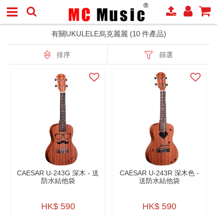
有關UKULELE烏克麗麗 (10 件產品)
排序
篩選
CAESAR U-243G 深木 - 送
CAESAR U-243R 深木色 -
防水結他袋
送防水結他袋
HK$ 590
HK$ 590