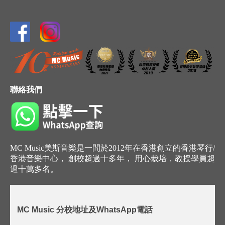
聯絡我們
MC Music美斯音樂是一間於2012年在香港創立的香港琴行/
香港音樂中心， 創校超過十多年， 用心栽培，教授學員超
過十萬多名。
MC Music 分校地址及WhatsApp電話