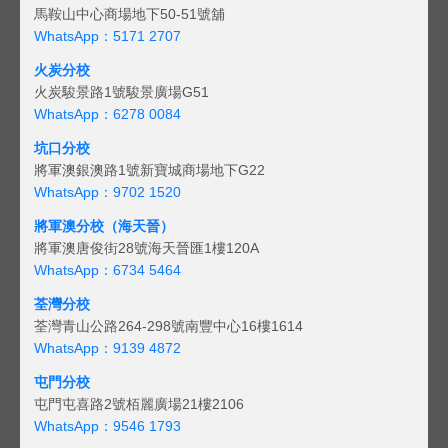
馬鞍山中心商場地下50-51號舖
WhatsApp：5171 2707
火炭分校
火炭駿景路1號駿景廣場G51
WhatsApp：6278 0084
坑口分校
將軍澳銀澳路1號新寶城商場地下G22
WhatsApp：9702 1520
將軍澳分校（海天晉）
將軍澳唐俊街28號海天晉匯1樓120A
WhatsApp：6734 5464
荃灣分校
荃灣青山公路264-298號南豐中心16樓1614
WhatsApp：9139 4872
屯門分校
屯門屯喜路2號栢麗廣場21樓2106
WhatsApp：9546 1793