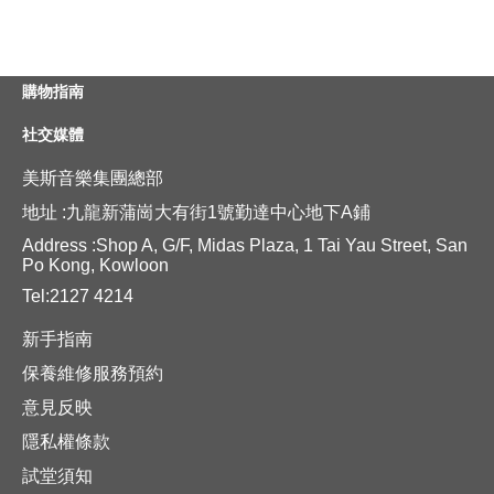
購物指南
社交媒體
美斯音樂集團總部
地址 :九龍新蒲崗大有街1號勤達中心地下A鋪
Address :Shop A, G/F, Midas Plaza, 1 Tai Yau Street, San
Po Kong, Kowloon
Tel:2127 4214
新手指南
保養維修服務預約
意見反映
隱私權條款
試堂須知