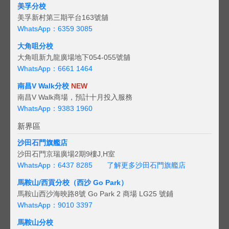
美孚分校
美孚新村第三期平台163號舖
WhatsApp：6359 3085
大角咀分校
大角咀新九龍廣場地下054-055號舖
WhatsApp：6661 1464
南昌V Walk分校
NEW
南昌V Walk商場，預計十月投入服務
WhatsApp：9383 1960
新界區
沙田石門旗艦店
沙田石門京瑞廣場2期9樓J,H室
WhatsApp：6437 8285
了解更多沙田石門旗艦店
馬鞍山/西貢
分校（西沙 Go Park）
馬鞍山西沙海映路8號 Go Park 2 商場 LG25 號鋪
WhatsApp：9010 3397
馬鞍山分校