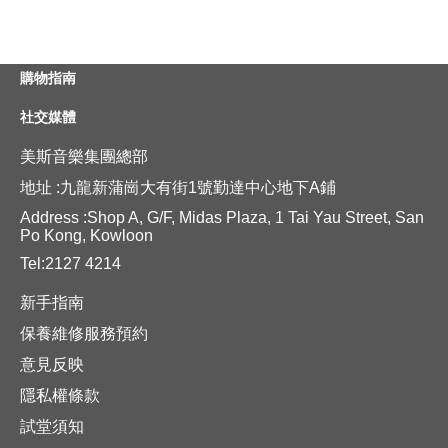
購物指南
社交媒體
美斯音樂集團總部
地址 :九龍新蒲崗大有街1號勤達中心地下A鋪
Address :Shop A, G/F, Midas Plaza, 1 Tai Yau Street, San
Po Kong, Kowloon
Tel:2127 4214
新手指南
保養維修服務預約
意見反映
隱私權條款
試堂須知