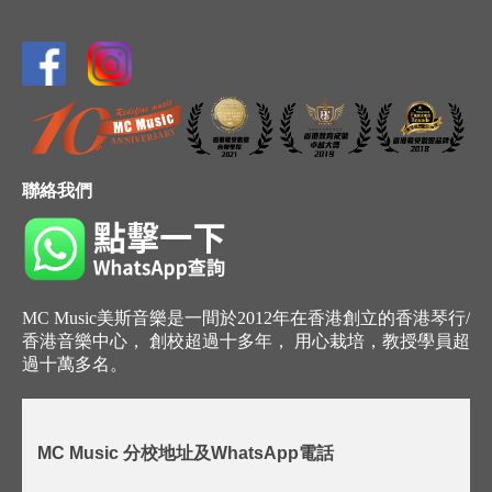
聯絡我們
MC Music美斯音樂是一間於2012年在香港創立的香港琴行/
香港音樂中心， 創校超過十多年， 用心栽培，教授學員超
過十萬多名。
MC Music 分校地址及WhatsApp電話