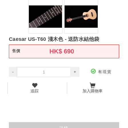
Caesar US-T60 淺木色 - 送防水結他袋
HK$
690
售價
-
+
有現貨
追踪
加入購物車