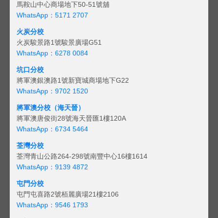
馬鞍山中心商場地下50-51號舖
WhatsApp：5171 2707
火炭分校
火炭駿景路1號駿景廣場G51
WhatsApp：6278 0084
坑口分校
將軍澳銀澳路1號新寶城商場地下G22
WhatsApp：9702 1520
將軍澳分校（海天晉）
將軍澳唐俊街28號海天晉匯1樓120A
WhatsApp：6734 5464
荃灣分校
荃灣青山公路264-298號南豐中心16樓1614
WhatsApp：9139 4872
屯門分校
屯門屯喜路2號栢麗廣場21樓2106
WhatsApp：9546 1793