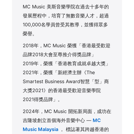
MC Music 美斯音樂學院在過去十多年的
發展歷程中，培育了無數音樂人才，超過
100,000名學員曾受其教導，並獲得眾多
榮譽。
2018年，MC Music 榮獲「香港最受歡迎
品牌2018大會至尊推介得獎品牌」
2019年，榮獲「香港教育成就卓越大獎」
2021年，榮獲「新經濟主辦《The
Smartest Business Award智慧「型」商
大獎2021》的香港最受歡迎音樂學院
2021得獎品牌」。
2024年，MC Music 開拓新局面，成功在
吉隆坡創立首個海外音樂中心 —
MC
Music Malaysia
， 標誌著其跨越香港的