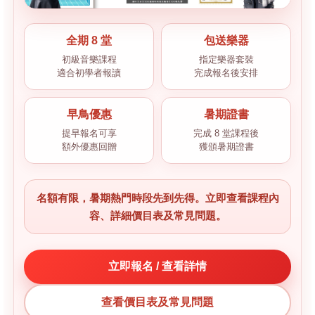
全期 8 堂
包送樂器
初級音樂課程
指定樂器套裝
適合初學者報讀
完成報名後安排
早鳥優惠
暑期證書
提早報名可享
完成 8 堂課程後
額外優惠回贈
獲頒暑期證書
名額有限，暑期熱門時段先到先得。立即查看課程內
容、詳細價目表及常見問題。
立即報名 / 查看詳情
查看價目表及常見問題