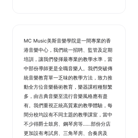
MC Music美斯音樂學院是一間專業的香
港音樂中心，我們統一招聘、監管及定期
培訓，讓我們發揮最專業的教學水準，當
中部份導師更是全職音樂人。我們突破傳
統音樂教育單一乏味的教學方法，致力推
動全方位音樂藝術教育，樂器課程種類繁
多，由古典音樂至流行音樂風格應有盡
有。我們重視正統高質素的教學體驗，每
間分校均設有不同主題的教學課室，當中
不少得爵士鼓房、鋼琴房等……部份分店
更加設有考試房、三角琴房、合奏房及