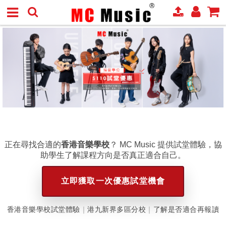
正在尋找合適的
香港音樂學校
？ MC Music 提供試堂體驗，協
助學生了解課程方向是否真正適合自己。
立即獲取一次優惠試堂機會
香港音樂學校試堂體驗
｜
港九新界多區分校
｜
了解是否適合再報讀