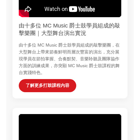
由十多位 MC Music 爵士鼓學員組成的敲
擊樂團｜大型舞台演出實況
由十多位 MC Music 爵士鼓學員組成的敲擊樂團，在
大型舞台上帶來節奏鮮明而層次豐富的演出，充分展
現學員在節拍掌握、合奏默契、音樂聆聽及團隊協作
方面的訓練成果，亦突顯 MC Music 爵士鼓課程的舞
台實踐特色。
了解更多打鼓課程內容