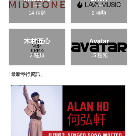
14 種類
2 種類
木村匠心
Avatar
2 種類
15 種類
「最新琴行資訊」