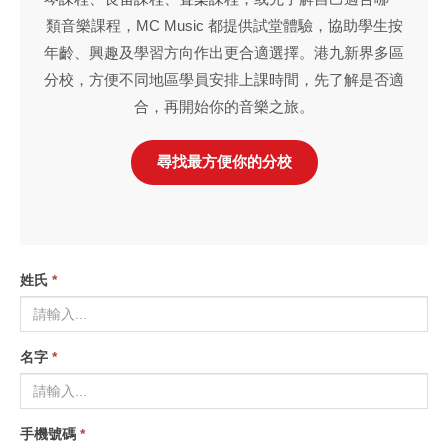
類音樂課程，MC Music 都提供試堂體驗，協助學生按
年齡、興趣及學習方向作出更合適選擇。港九新界多區
分校，方便不同地區學員安排上課時間，先了解是否適
合，再開始你的音樂之旅。
尋找最方便你的分校
姓氏
*
名字
*
手機號碼
*