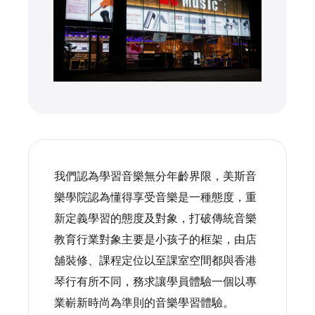
我們認為學習音樂無分年齡界限，美斯音
樂學院認為懂得享受音樂是一種態度，重
新定義學習的態度及對象，打破傳統音樂
教育行業對象主要是小孩子的框架，由店
舖裝修、課程定位以至課室空間都與香港
琴行有所不同，務求讓學員體驗一個以專
業嶄新時尚為準則的音樂學習體驗。