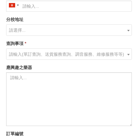
分校地址
請選擇...
查詢事項
*
請輸入(單訂查詢、送貨服務查詢、調音服務、維修服務等等)
應興趣之樂器
訂單編號