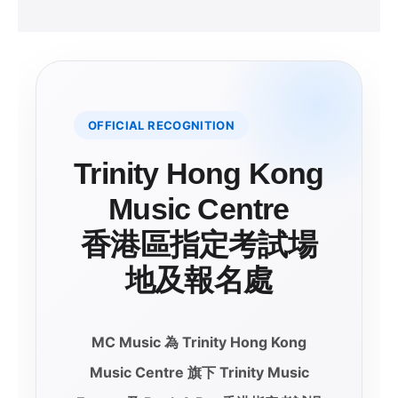
OFFICIAL RECOGNITION
Trinity Hong Kong
Music Centre
香港區指定考試場
地及報名處
MC Music 為 Trinity Hong Kong
Music Centre 旗下 Trinity Music