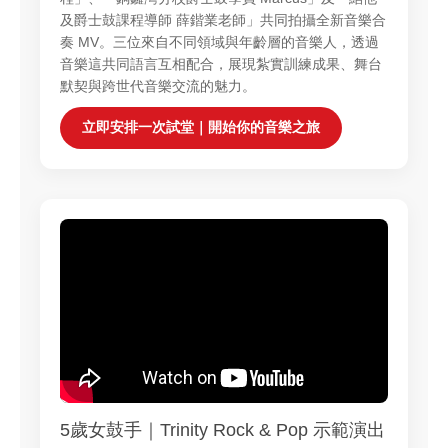
及爵士鼓課程導師 薛鍇業老師」共同拍攝全新音樂合
奏 MV。三位來自不同領域與年齡層的音樂人，透過
音樂這共同語言互相配合，展現紮實訓練成果、舞台
默契與跨世代音樂交流的魅力。
立即安排一次試堂｜開始你的音樂之旅
5歲女鼓手｜Trinity Rock & Pop 示範演出