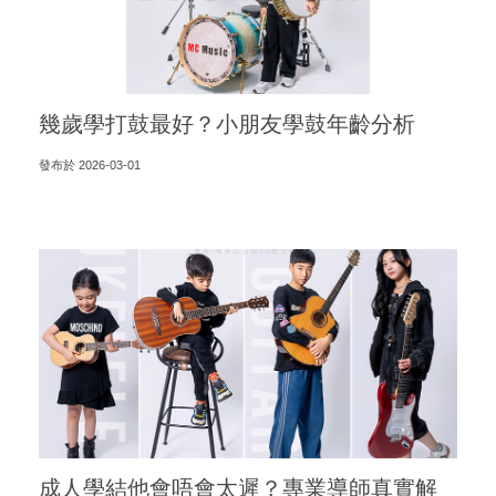
幾歲學打鼓最好？小朋友學鼓年齡分析
發布於 2026-03-01
成人學結他會唔會太遲？專業導師真實解