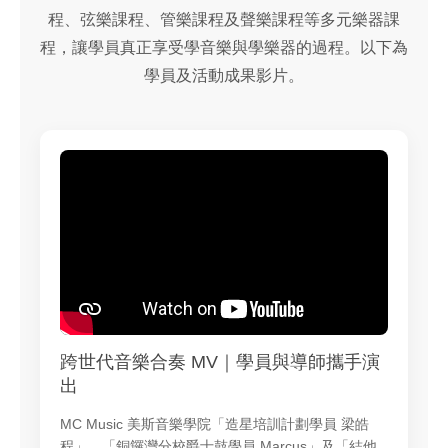
程、弦樂課程、管樂課程及聲樂課程等多元樂器課
程，讓學員真正享受學音樂與學樂器的過程。以下為
學員及活動成果影片。
跨世代音樂合奏 MV｜學員與導師攜手演
出
MC Music 美斯音樂學院「造星培訓計劃學員 梁皓
程」、「銅鑼灣分校爵士鼓學員 Marcus」及「結他