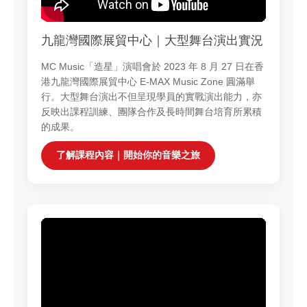
九龍灣國際展貿中心｜大型舞台演出實況
MC Music「造星」演唱會於 2023 年 8 月 27 日在香
港九龍灣國際展貿中心 E‑MAX Music Zone 圓滿舉
行。大型舞台演出不但呈現學員的實戰演出能力，亦
反映出課程訓練、團隊合作及長時間舞台培育所累積
的成果。
了解課程內容｜開始你的音樂之旅