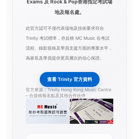
Exams 及 Rock & Pop香港指定考試場
地及報名處。
此官方認可不僅代表場地及技術要求符合
Trinity 考試標準，亦反映 MC Music 在考試
流程、錄影規格及學員支援方面的專業水平，
為家長及學員提供更高層次的信心保證。
查看 Trinity 官方資料
官方來源：Trinity Hong Kong Music Centre
– 合資格報名點及其他合作伙伴