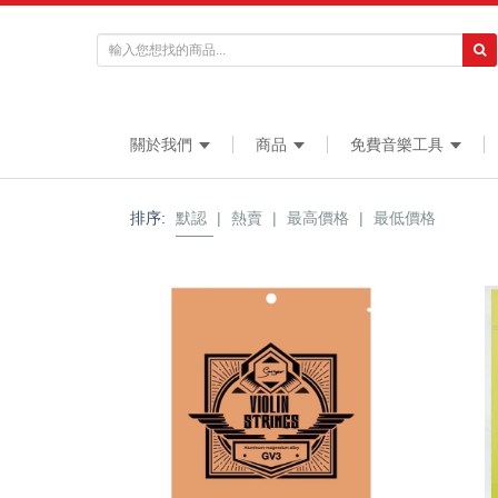
關於我們
商品
免費音樂工具
排序:
默認
|
熱賣
|
最高價格
|
最低價格