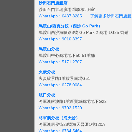
沙田石門旗艦店
沙田石門京瑞廣場2期9樓J,H室
WhatsApp：6437 8285
了解更多沙田石門旗艦
馬鞍山/西貢
分校（西沙 Go Park）
馬鞍山西沙海映路8號 Go Park 2 商場 LG25 號鋪
WhatsApp：9010 3397
馬鞍山分校
馬鞍山中心商場地下50-51號舖
WhatsApp：5171 2707
火炭分校
火炭駿景路1號駿景廣場G51
WhatsApp：6278 0084
坑口分校
將軍澳銀澳路1號新寶城商場地下G22
WhatsApp：9702 1520
將軍澳分校（海天晉）
將軍澳唐俊街28號海天晉匯1樓120A
WhatsApp：6734 5464