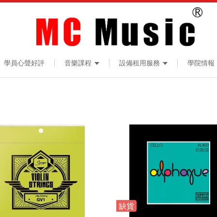
學員心聲好評
音樂課程
設備租用服務
學院情報
缺貨