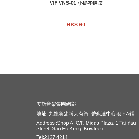
VIF VNS-01 小提琴鋼弦
HK$ 60
美斯音樂集團總部
地址 :九龍新蒲崗大有街1號勤達中心地下A鋪
Address :Shop A, G/F, Midas Plaza, 1 Tai Yau
Street, San Po Kong, Kowloon
Tel:2127 4214