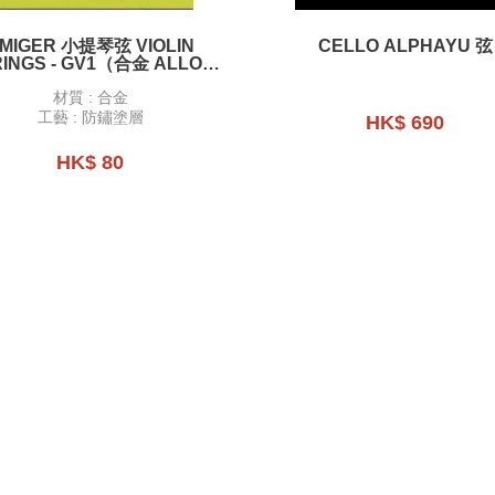
MIGER 小提琴弦 VIOLIN
CELLO ALPHAYU 弦
RINGS - GV1（合金 ALLOY
WINDING）
材質 : 合金
工藝 : 防鏽塗層
HK$ 690
HK$ 80