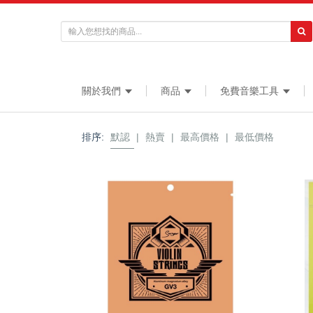
關於我們
商品
免費音樂工具
排序:
默認
|
熱賣
|
最高價格
|
最低價格