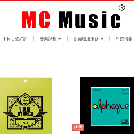
學員心聲好評
音樂課程
設備租用服務
學院情報
缺貨