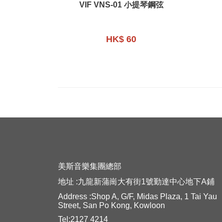
VIF VNS-01 小提琴鋼弦
HK$ 60
美斯音樂集團總部
地址 :九龍新蒲崗大有街1號勤達中心地下A鋪
Address :Shop A, G/F, Midas Plaza, 1 Tai Yau
Street, San Po Kong, Kowloon
Tel:2127 4214