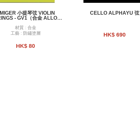
MIGER 小提琴弦 VIOLIN
CELLO ALPHAYU 弦
RINGS - GV1（合金 ALLOY
WINDING）
材質 : 合金
工藝 : 防鏽塗層
HK$ 690
HK$ 80