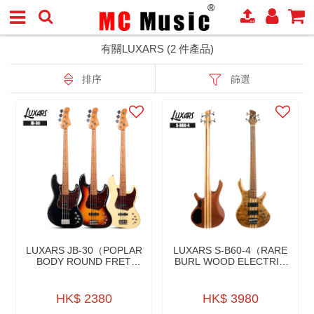
有關LUXARS (2 件產品)
排序
篩選
LUXARS JB-30（POPLAR
LUXARS S-B60-4（RARE
BODY ROUND FRET
BURL WOOD ELECTRIC
ELECTRIC BASS WITH 3
BASS WITH HUMBUCKER
WAY MID FREQ.
PICKUPS）稀有卷皮木配
SELECTOR）楊木琴體帶3
HUMBUCKER拾音器低音
HK$ 2380
HK$ 3980
檔中頻切換低音結他
結他