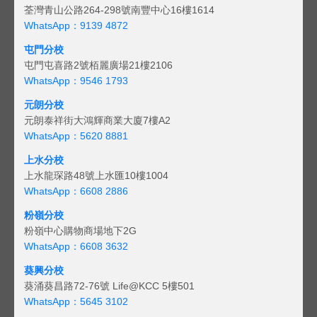
荃灣青山公路264-298號南豐中心16樓1614
WhatsApp：9139 4872
屯門分校
屯門屯喜路2號栢麗廣場21樓2106
WhatsApp：9546 1793
元朗分校
元朗泰祥街大鴻輝商業大廈7樓A2
WhatsApp：5620 8881
上水分校
上水龍琛路48號上水匯10樓1004
WhatsApp：6608 2886
粉嶺分校
粉嶺中心購物商場地下2G
WhatsApp：6608 3632
葵興分校
葵涌葵昌路72-76號 Life@KCC 5樓501
WhatsApp：5645 3102