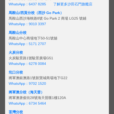
WhatsApp：6437 8285
了解更多沙田石門旗艦店
馬鞍山/西貢
分校（西沙 Go Park）
馬鞍山西沙海映路8號 Go Park 2 商場 LG25 號鋪
WhatsApp：9010 3397
馬鞍山分校
馬鞍山中心商場地下50-51號舖
WhatsApp：5171 2707
火炭分校
火炭駿景路1號駿景廣場G51
WhatsApp：6278 0084
坑口分校
將軍澳銀澳路1號新寶城商場地下G22
WhatsApp：9702 1520
將軍澳分校（海天晉）
將軍澳唐俊街28號海天晉匯1樓120A
WhatsApp：6734 5464
荃灣分校