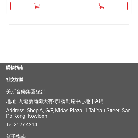
購物指南
社交媒體
美斯音樂集團總部
地址 :九龍新蒲崗大有街1號勤達中心地下A鋪
Address :Shop A, G/F, Midas Plaza, 1 Tai Yau Street, San
Po Kong, Kowloon
Tel:2127 4214
新手指南