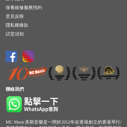
保養維修服務預約
意見反映
隱私權條款
試堂須知
聯絡我們
MC Music美斯音樂是一間於2012年在香港創立的香港琴行/