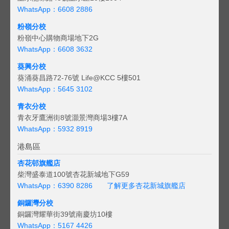
WhatsApp：6608 2886
粉嶺分校
粉嶺中心購物商場地下2G
WhatsApp：6608 3632
葵興分校
葵涌葵昌路72-76號 Life@KCC 5樓501
WhatsApp：5645 3102
青衣分校
青衣牙鷹洲街8號灝景灣商場3樓7A
WhatsApp：5932 8919
港島區
杏花邨旗艦店
柴灣盛泰道100號杏花新城地下G59
WhatsApp：6390 8286
了解更多杏花新城旗艦店
銅鑼灣分校
銅鑼灣耀華街39號南慶坊10樓
WhatsApp：5167 4426