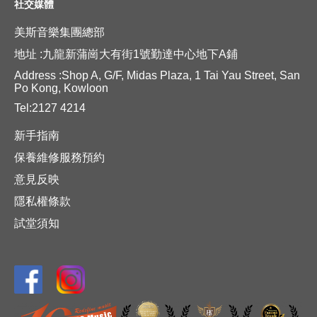
社交媒體
美斯音樂集團總部
地址 :九龍新蒲崗大有街1號勤達中心地下A鋪
Address :Shop A, G/F, Midas Plaza, 1 Tai Yau Street, San
Po Kong, Kowloon
Tel:2127 4214
新手指南
保養維修服務預約
意見反映
隱私權條款
試堂須知