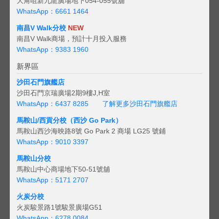
大角咀新九龍廣場地下054-055號舖
WhatsApp：6661 1464
南昌V Walk分校
NEW
南昌V Walk商場，預計十月投入服務
WhatsApp：9383 1960
新界區
沙田石門旗艦店
沙田石門京瑞廣場2期9樓J,H室
WhatsApp：6437 8285
了解更多沙田石門旗艦店
馬鞍山/西貢
分校（西沙 Go Park）
馬鞍山西沙海映路8號 Go Park 2 商場 LG25 號鋪
WhatsApp：9010 3397
馬鞍山分校
馬鞍山中心商場地下50-51號舖
WhatsApp：5171 2707
火炭分校
火炭駿景路1號駿景廣場G51
WhatsApp：6278 0084