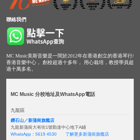
聯絡我們
MC Music美斯音樂是一間於2012年在香港創立的香港琴行/
香港音樂中心， 創校超過十多年， 用心栽培，教授學員超
過十萬多名。
MC Music 分校地址及WhatsApp電話
九龍區
鑽石山／新蒲崗旗艦店
九龍新蒲崗大有街1號勤達中心地下A鋪
WhatsApp：5619 4530
了解更多新蒲崗旗艦店