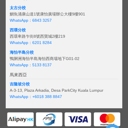
太古分校
鰂魚涌康山道1號康怡廣場辦公大樓9樓901
WhatsApp：6843 3257
西環分校
西環卑路乍街8號西寶城2樓219
WhatsApp：6201 8284
海怡半島分校
鴨脷洲海怡半島海怡西商場地下G01-02
WhatsApp：5133 8137
馬來西亞
吉隆坡分校
A-3-13, Plaza Arkadia, Desa ParkCity Kuala Lumpur
WhatsApp：
+6018 388 8847