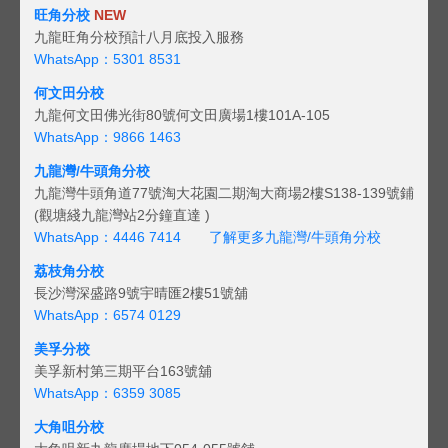
旺角分校
NEW
九龍旺角分校預計八月底投入服務
WhatsApp：5301 8531
何文田分校
九龍何文田佛光街80號何文田廣場1樓101A-105
WhatsApp：9866 1463
九龍灣/牛頭角分校
九龍灣牛頭角道77號淘大花園二期淘大商場2樓S138-139號鋪
(觀塘綫九龍灣站2分鐘直達 )
WhatsApp：4446 7414
了解更多九龍灣/牛頭角分校
荔枝角分校
長沙灣深盛路9號宇晴匯2樓51號舖
WhatsApp：6574 0129
美孚分校
美孚新村第三期平台163號舖
WhatsApp：6359 3085
大角咀分校