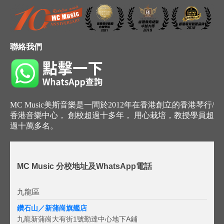
聯絡我們
MC Music美斯音樂是一間於2012年在香港創立的香港琴行/
香港音樂中心， 創校超過十多年， 用心栽培，教授學員超
過十萬多名。
MC Music 分校地址及WhatsApp電話
九龍區
鑽石山／新蒲崗旗艦店
九龍新蒲崗大有街1號勤達中心地下A鋪