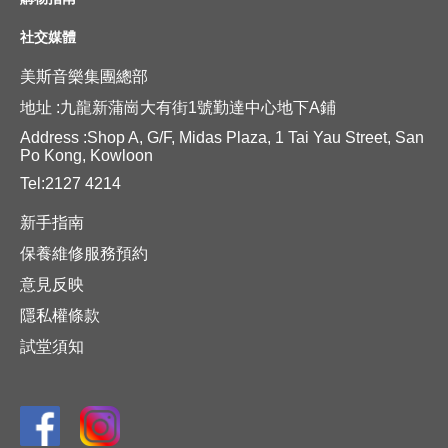
社交媒體
美斯音樂集團總部
地址 :九龍新蒲崗大有街1號勤達中心地下A鋪
Address :Shop A, G/F, Midas Plaza, 1 Tai Yau Street, San
Po Kong, Kowloon
Tel:2127 4214
新手指南
保養維修服務預約
意見反映
隱私權條款
試堂須知