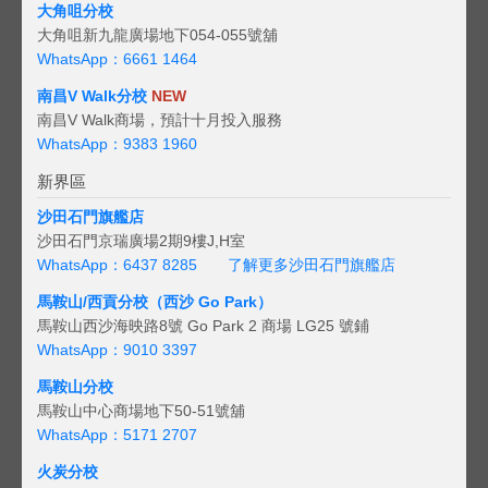
大角咀分校
大角咀新九龍廣場地下054-055號舖
WhatsApp：6661 1464
南昌V Walk分校
NEW
南昌V Walk商場，預計十月投入服務
WhatsApp：9383 1960
新界區
沙田石門旗艦店
沙田石門京瑞廣場2期9樓J,H室
WhatsApp：6437 8285
了解更多沙田石門旗艦店
馬鞍山/西貢
分校（西沙 Go Park）
馬鞍山西沙海映路8號 Go Park 2 商場 LG25 號鋪
WhatsApp：9010 3397
馬鞍山分校
馬鞍山中心商場地下50-51號舖
WhatsApp：5171 2707
火炭分校