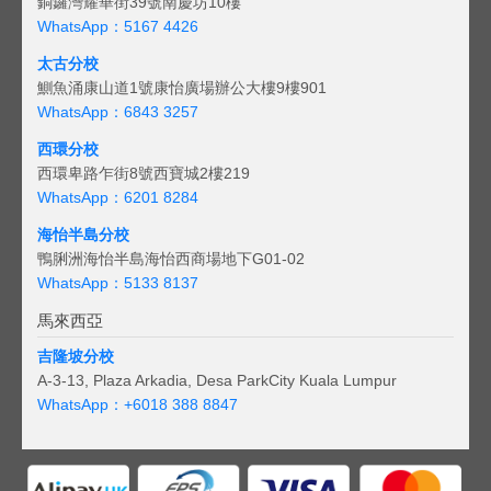
銅鑼灣耀華街39號南慶坊10樓
WhatsApp：5167 4426
太古分校
鰂魚涌康山道1號康怡廣場辦公大樓9樓901
WhatsApp：6843 3257
西環分校
西環卑路乍街8號西寶城2樓219
WhatsApp：6201 8284
海怡半島分校
鴨脷洲海怡半島海怡西商場地下G01-02
WhatsApp：5133 8137
馬來西亞
吉隆坡分校
A-3-13, Plaza Arkadia, Desa ParkCity Kuala Lumpur
WhatsApp：
+6018 388 8847