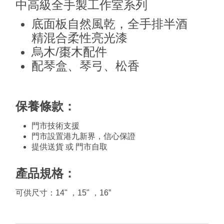
中高級全手製工作室系列
底面板自然風乾，全手排半酒
精混合柔性亮光漆
烏木/棗木配件
配琴盒、琴弓、松香
保養條款：
門市技術支援
門市設置港九新界，信心保證
提供送貨 或 門市自取
產品規格：
可供尺寸：14" ，15" ，16”