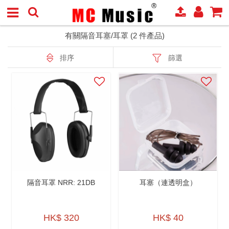
有關隔音耳塞/耳罩 (2 件產品)
排序
篩選
隔音耳罩 NRR: 21DB
耳塞（連透明盒）
HK$ 320
HK$ 40