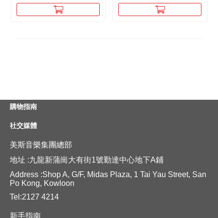
購物指南
社交媒體
美斯音樂集團總部
地址 :九龍新蒲崗大有街1號勤達中心地下A鋪
Address :Shop A, G/F, Midas Plaza, 1 Tai Yau Street, San
Po Kong, Kowloon
Tel:2127 4214
新手指南