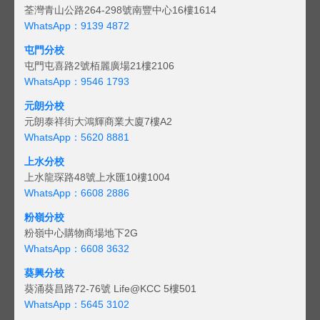
荃灣青山公路264-298號南豐中心16樓1614
WhatsApp：9139 4872
屯門分校
屯門屯喜路2號栢麗廣場21樓2106
WhatsApp：9546 1793
元朗分校
元朗泰祥街大鴻輝商業大廈7樓A2
WhatsApp：5620 8881
上水分校
上水龍琛路48號上水匯10樓1004
WhatsApp：6608 2886
粉嶺分校
粉嶺中心購物商場地下2G
WhatsApp：6608 3632
葵興分校
葵涌葵昌路72-76號 Life@KCC 5樓501
WhatsApp：5645 3102