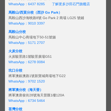
WhatsApp：6437 8285
了解更多沙田石門旗艦店
馬鞍山/西貢
分校（西沙 Go Park）
馬鞍山西沙海映路8號 Go Park 2 商場 LG25 號鋪
WhatsApp：9010 3397
馬鞍山分校
馬鞍山中心商場地下50-51號舖
WhatsApp：5171 2707
火炭分校
火炭駿景路1號駿景廣場G51
WhatsApp：6278 0084
坑口分校
將軍澳銀澳路1號新寶城商場地下G22
WhatsApp：9702 1520
將軍澳分校（海天晉）
將軍澳唐俊街28號海天晉匯1樓120A
WhatsApp：6734 5464
荃灣分校