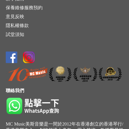
保養維修服務預約
意見反映
隱私權條款
試堂須知
聯絡我們
MC Music美斯音樂是一間於2012年在香港創立的香港琴行/