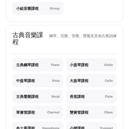
小組音樂課程
Group
古典音樂課
鋼琴、弦樂、管樂、聲樂及其他古典訓練
程
古典鋼琴課程
小提琴課程
Piano
Violin
中提琴課程
大提琴課程
Viola
Cello
古典聲樂課程
長笛課程
Vocal
Flute
單簧管課程
雙簧管課程
Clarinet
Oboe
色士風課程
小號課程
Saxophone
Trumpet