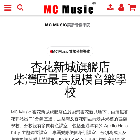
MC MUSIC
美斯音樂學院
MC Music 旗艦分校導覽
杏花新城旗艦店
柴灣區最具規模音樂學
校
MC Music 杏花新城旗艦店位於柴灣杏花新城地下，由港鐵杏
花邨站出口1分鐘直達，是柴灣及杏花邨區內最具規模的音樂
學校。分校設有多間特色課室，包括全港罕有的 Apollo Hello
Kitty 主題鋼琴課室、專屬樂隊樂團培訓課室、分別為成人及
兒童而設的爵士鼓課室、配備 LAVA STUDIO 智能音箱的電