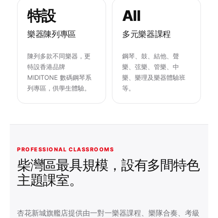
特設
All
樂器陳列專區
多元樂器課程
陳列多款不同樂器，更
鋼琴、鼓、結他、聲
特設香港品牌
樂、弦樂、管樂、中
MIDITONE 數碼鋼琴系
樂、樂理及樂器體驗班
列專區，供學生體驗。
等。
PROFESSIONAL CLASSROOMS
柴灣區最具規模，設有多間特色
主題課室。
杏花新城旗艦店提供由一對一樂器課程、樂隊合奏、考級