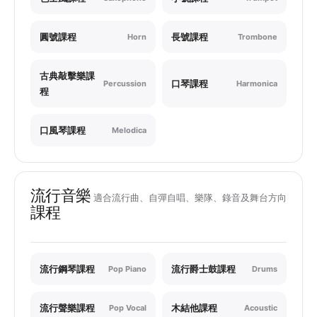
圓號課程
長號課程
Horn
Trombone
古典敲擊樂課
口琴課程
Percussion
Harmonica
程
口風琴課程
Melodica
流行音樂
適合流行曲、自彈自唱、樂隊、錄音及舞台方向
課程
流行鋼琴課程
流行爵士鼓課程
Pop Piano
Drums
流行聲樂課程
木結他課程
Pop Vocal
Acoustic