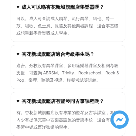
成人可以喺杏花新城旗艦店學樂器嗎？
可以。成人可查詢成人鋼琴、流行鋼琴、結他、爵士
鼓、唱歌、色士風、長笛及其他樂器課程，適合零基礎
或想重新學音樂嘅成人學生。
杏花新城旗艦店適合考級學生嗎？
適合。分校設有鋼琴課室、多用途樂器課室及相關考級
支援，可查詢 ABRSM、Trinity、Rockschool、Rock &
Pop、樂理、聆聽及視譜、模擬考試等訓練。
杏花新城旗艦店有豎琴同古箏課程嗎？
有。杏花新城旗艦店設有專業的豎琴及古箏課室，為區
內少有提供完善中西樂器設施的音樂學校，適合有興趣
學習中樂或西洋弦樂的學生。