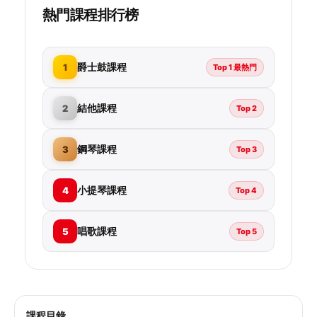
熱門課程排行榜
爵士鼓課程
1
Top 1 最熱門
結他課程
2
Top 2
鋼琴課程
3
Top 3
小提琴課程
4
Top 4
唱歌課程
5
Top 5
課程目錄