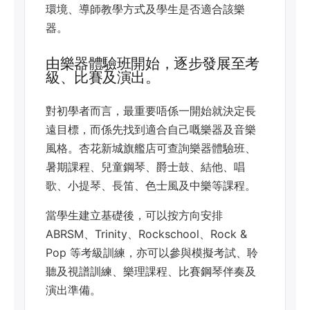
環境、導師教學方式及學生是否適合該樂
器。
由樂器體驗班開始，逐步發展至考
級、比賽及演出。
對初學者而言，最重要唔係一開始就決定長
遠目標，而係先找到適合自己嘅樂器及音樂
風格。杏花新城旗艦店可查詢樂器體驗班、
暑期課程、兒童鋼琴、爵士鼓、結他、唱
歌、小提琴、長笛、色士風及中樂等課程。
當學生建立基礎後，可以按方向安排
ABRSM、Trinity、Rockschool、Rock &
Pop 等考級訓練，亦可以參與模擬考試、聆
聽及視譜訓練、樂理課程、比賽鋼琴伴奏及
演出準備。