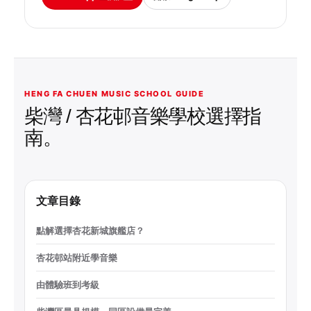
HENG FA CHUEN MUSIC SCHOOL GUIDE
柴灣 / 杏花邨音樂學校選擇指
南。
文章目錄
點解選擇杏花新城旗艦店？
杏花邨站附近學音樂
由體驗班到考級