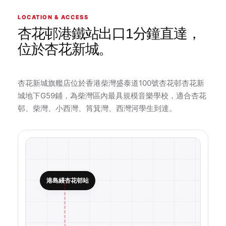
LOCATION & ACCESS
杏花邨港鐵站出口1分鐘直達，
位於杏花新城。
杏花新城旗艦店位於香港柴灣盛泰道100號杏花邨杏花新
城地下G59鋪，為柴灣區內最具規模音樂學校，適合杏花
邨、柴灣、小西灣、筲箕灣、西灣河學生到達。
港島綫杏花邨站