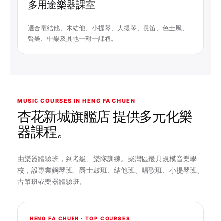
多用途樂器課室
適合電結他、木結他、小提琴、大提琴、長笛、色士風、
聲樂、中樂及其他一對一課程。
MUSIC COURSES IN HENG FA CHUEN
杏花新城旗艦店 提供多元化樂
器課程。
由樂器體驗班，到考級、樂隊訓練。柴灣區最具規模音樂學
校，設專業鋼琴班、爵士鼓班、結他班、唱歌班、小提琴班、
古箏班或樂器體驗班。
HENG FA CHUEN · TOP COURSES