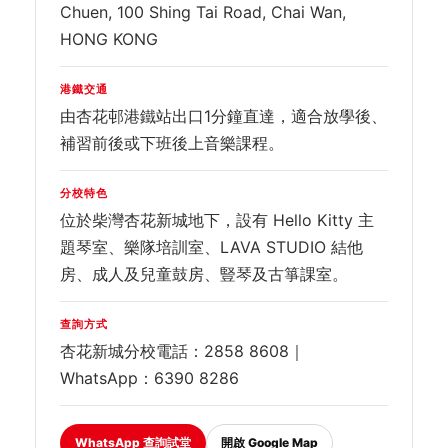
Chuen, 100 Shing Tai Road, Chai Wan,
HONG KONG
港鐵交通
由杏花邨港鐵站出口1分鐘直達，適合放學後、
補習前後或下班後上音樂課程。
分校特色
位於柴灣杏花新城地下，設有 Hello Kitty 主
題琴室、樂隊培訓室、LAVA STUDIO 結他
房、成人及兒童鼓房、豎琴及古箏課室。
查詢方式
杏花新城分校電話：2858 8608｜
WhatsApp：6390 8286
WhatsApp 查詢試堂
開啟 Google Map