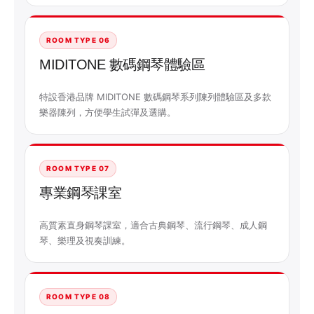
ROOM TYPE 06
MIDITONE 數碼鋼琴體驗區
特設香港品牌 MIDITONE 數碼鋼琴系列陳列體驗區及多款
樂器陳列，方便學生試彈及選購。
ROOM TYPE 07
專業鋼琴課室
高質素直身鋼琴課室，適合古典鋼琴、流行鋼琴、成人鋼
琴、樂理及視奏訓練。
ROOM TYPE 08