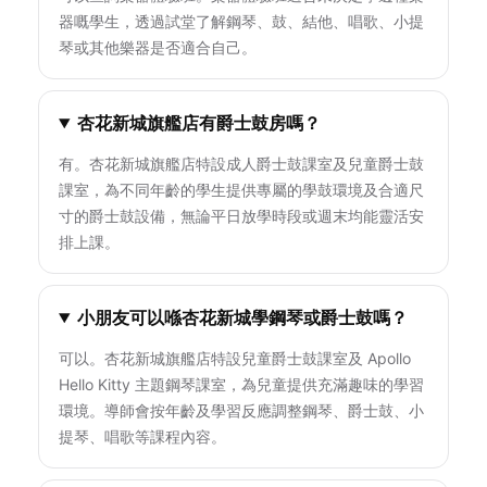
器嘅學生，透過試堂了解鋼琴、鼓、結他、唱歌、小提
琴或其他樂器是否適合自己。
杏花新城旗艦店有爵士鼓房嗎？
有。杏花新城旗艦店特設成人爵士鼓課室及兒童爵士鼓
課室，為不同年齡的學生提供專屬的學鼓環境及合適尺
寸的爵士鼓設備，無論平日放學時段或週末均能靈活安
排上課。
小朋友可以喺杏花新城學鋼琴或爵士鼓嗎？
可以。杏花新城旗艦店特設兒童爵士鼓課室及 Apollo
Hello Kitty 主題鋼琴課室，為兒童提供充滿趣味的學習
環境。導師會按年齡及學習反應調整鋼琴、爵士鼓、小
提琴、唱歌等課程內容。