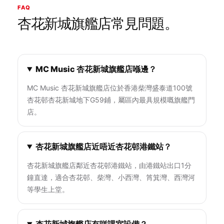
FAQ
杏花新城旗艦店常見問題。
MC Music 杏花新城旗艦店喺邊？
MC Music 杏花新城旗艦店位於香港柴灣盛泰道100號
杏花邨杏花新城地下G59鋪，屬區內最具規模嘅旗艦門
店。
杏花新城旗艦店近唔近杏花邨港鐵站？
杏花新城旗艦店鄰近杏花邨港鐵站，由港鐵站出口1分
鐘直達，適合杏花邨、柴灣、小西灣、筲箕灣、西灣河
等學生上堂。