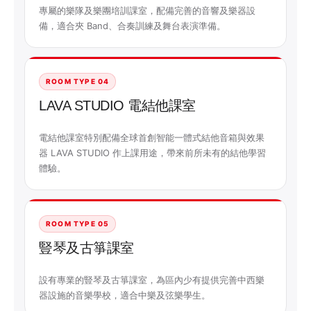
專屬的樂隊及樂團培訓課室，配備完善的音響及樂器設
備，適合夾 Band、合奏訓練及舞台表演準備。
ROOM TYPE 04
LAVA STUDIO 電結他課室
電結他課室特別配備全球首創智能一體式結他音箱與效果
器 LAVA STUDIO 作上課用途，帶來前所未有的結他學習
體驗。
ROOM TYPE 05
豎琴及古箏課室
設有專業的豎琴及古箏課室，為區內少有提供完善中西樂
器設施的音樂學校，適合中樂及弦樂學生。