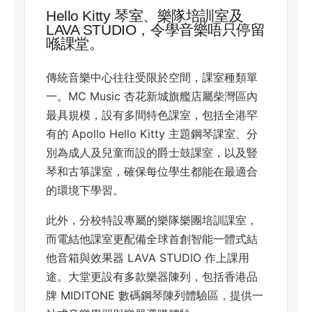
Hello Kitty 琴室、樂隊培訓室及
LAVA STUDIO，令學音樂唔只停留
喺課堂。
傳統音樂中心往往受限於空間，課室種類單
一。MC Music 杏花新城旗艦店屬柴灣區內
最具規模，設有多間特色課室，包括全港罕
有的 Apollo Hello Kitty 主題鋼琴課室、分
別為成人及兒童而設的爵士鼓課室，以及豎
琴和古箏課室，確保每位學生都能在最適合
的環境下學習。
此外，分校特設專屬的樂隊樂團培訓課室，
而電結他課室更配備全球首創智能一體式結
他音箱與效果器 LAVA STUDIO 作上課用
途。大堂更設有多款樂器陳列，包括香港品
牌 MIDITONE 數碼鋼琴陳列體驗區，提供一