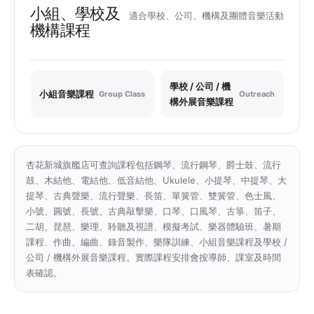
小組、學校及
適合學校、公司、機構及團體音樂活動
機構課程
學校 / 公司 / 機
小組音樂課程
Group Class
Outreach
構外展音樂課程
杏花新城旗艦店可查詢課程包括鋼琴、流行鋼琴、爵士鼓、流行
鼓、木結他、電結他、低音結他、Ukulele、小提琴、中提琴、大
提琴、古典聲樂、流行聲樂、長笛、單簧管、雙簧管、色士風、
小號、圓號、長號、古典敲擊樂、口琴、口風琴、古箏、笛子、
二胡、琵琶、樂理、聆聽及視譜、模擬考試、樂器體驗班、暑期
課程、作曲、編曲、錄音製作、樂隊訓練、小組音樂課程及學校 /
公司 / 機構外展音樂課程。實際課程安排會按導師、課室及時間
表確認。