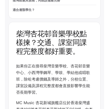
柴灣區最具規模，同區設備最完善
適合邊類學生？
柴灣杏花邨音樂學校點
樣揀？交通、課室同課
程完整度都好重要。
如果你正在搜尋柴灣音樂學校、杏花邨音樂
中心、小西灣學鋼琴、學鼓、學結他或唱歌
班，除咗考慮價錢及導師之外，分校位置、
課室設備及課程完整度都會直接影響學生能
否長期學習。
MC Music 杏花新城旗艦店位於香港柴灣盛