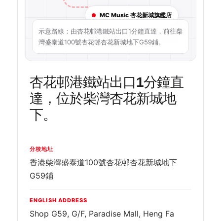
MC Music 杏花新城旗艦店
示意路線：由杏花邨港鐵站出口1分鐘直達，前往柴
灣盛泰道100號杏花邨杏花新城地下G59鋪。
杏花邨港鐵站出口1分鐘直
達，位於柴灣杏花新城地
下。
分校地址
香港柴灣盛泰道100號杏花邨杏花新城地下
G59鋪
ENGLISH ADDRESS
Shop G59, G/F, Paradise Mall, Heng Fa