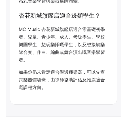
站式音樂學習與樂器選購體驗。
杏花新城旗艦店適合邊類學生？
MC Music 杏花新城旗艦店適合零基礎初學
者、兒童、青少年、成人、考級學生、學校
樂團學生、想玩樂隊嘅學生，以及想接觸樂
隊合奏、作曲、編曲或舞台演出嘅音樂學習
者。
如果你仍未肯定適合學邊種樂器，可以先查
詢樂器體驗班，由導師協助評估及推薦適合
嘅課程方向。