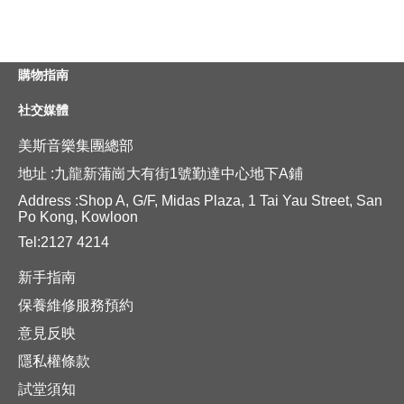
購物指南
社交媒體
美斯音樂集團總部
地址 :九龍新蒲崗大有街1號勤達中心地下A鋪
Address :Shop A, G/F, Midas Plaza, 1 Tai Yau Street, San
Po Kong, Kowloon
Tel:2127 4214
新手指南
保養維修服務預約
意見反映
隱私權條款
試堂須知