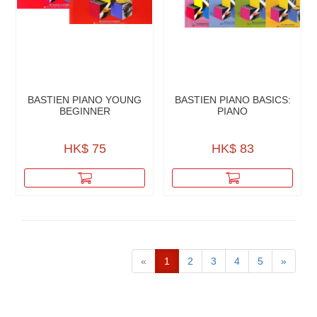
BASTIEN PIANO YOUNG
BASTIEN PIANO BASICS:
BEGINNER
PIANO
HK$ 75
HK$ 83
«
1
2
3
4
5
»