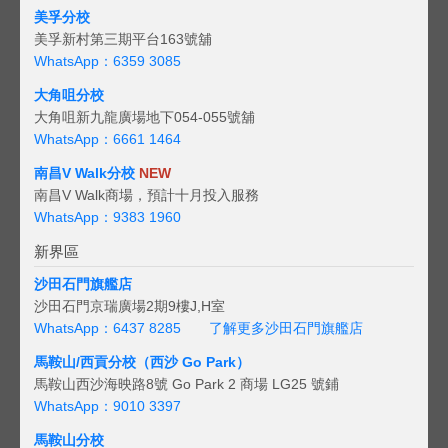
美孚分校
美孚新村第三期平台163號舖
WhatsApp：6359 3085
大角咀分校
大角咀新九龍廣場地下054-055號舖
WhatsApp：6661 1464
南昌V Walk分校
NEW
南昌V Walk商場，預計十月投入服務
WhatsApp：9383 1960
新界區
沙田石門旗艦店
沙田石門京瑞廣場2期9樓J,H室
WhatsApp：6437 8285
了解更多沙田石門旗艦店
馬鞍山/西貢
分校（西沙 Go Park）
馬鞍山西沙海映路8號 Go Park 2 商場 LG25 號鋪
WhatsApp：9010 3397
馬鞍山分校