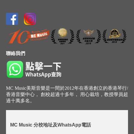
聯絡我們
MC Music美斯音樂是一間於2012年在香港創立的香港琴行/
香港音樂中心， 創校超過十多年， 用心栽培，教授學員超
過十萬多名。
MC Music 分校地址及WhatsApp電話