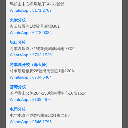
馬鞍山中心商場地下50-51號舖
WhatsApp：5171 2707
火炭分校
火炭駿景路1號駿景廣場G51
WhatsApp：6278 0084
坑口分校
將軍澳銀澳路1號新寶城商場地下G22
WhatsApp：9702 1520
將軍澳分校（海天晉）
將軍澳唐俊街28號海天晉匯1樓120A
WhatsApp：6734 5464
荃灣分校
荃灣青山公路264-298號南豐中心16樓1614
WhatsApp：9139 4872
屯門分校
屯門屯喜路2號栢麗廣場21樓2106
WhatsApp：9546 1793