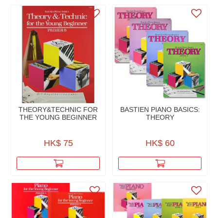
THEORY&TECHNIC FOR
BASTIEN PIANO BASICS:
THE YOUNG BEGINNER
THEORY
HK$ 75
HK$ 60