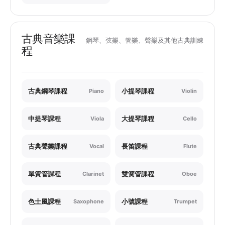
古典音樂課
鋼琴、弦樂、管樂、聲樂及其他古典訓練
程
古典鋼琴課程
小提琴課程
Piano
Violin
中提琴課程
大提琴課程
Viola
Cello
古典聲樂課程
長笛課程
Vocal
Flute
單簧管課程
雙簧管課程
Clarinet
Oboe
色士風課程
小號課程
Saxophone
Trumpet