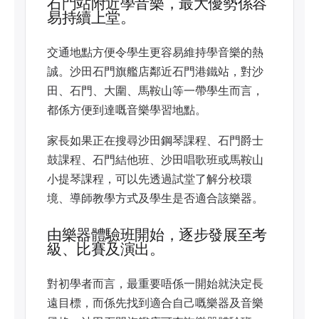
石門站附近學音樂，最大優勢係容
易持續上堂。
交通地點方便令學生更容易維持學音樂的熱
誠。沙田石門旗艦店鄰近石門港鐵站，對沙
田、石門、大圍、馬鞍山等一帶學生而言，
都係方便到達嘅音樂學習地點。
家長如果正在搜尋沙田鋼琴課程、石門爵士
鼓課程、石門結他班、沙田唱歌班或馬鞍山
小提琴課程，可以先透過試堂了解分校環
境、導師教學方式及學生是否適合該樂器。
由樂器體驗班開始，逐步發展至考
級、比賽及演出。
對初學者而言，最重要唔係一開始就決定長
遠目標，而係先找到適合自己嘅樂器及音樂