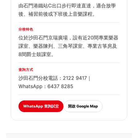
由石門港鐵站C出口步行即達直達，適合放學
後、補習前後或下班後上音樂課程。
分校特色
位於沙田石門京瑞廣場，設有近20間專業樂器
課室、樂器陳列、三角琴課室、專業古箏房及
8間爵士鼓課室。
查詢方式
沙田石門分校電話：2122 9417｜
WhatsApp：6437 8285
WhatsApp 查詢試堂
開啟 Google Map