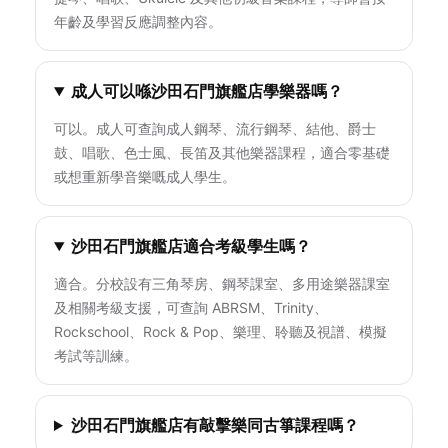
年齡及學習反應調整內容。
成人可以喺沙田石門旗艦店學樂器嗎？
可以。成人可查詢成人鋼琴、流行鋼琴、結他、爵士
鼓、唱歌、色士風、長笛及其他樂器課程，適合零基礎
或想重新學音樂嘅成人學生。
沙田石門旗艦店適合考級學生嗎？
適合。分校設有三角琴房、鋼琴課室、多用途樂器課室
及相關考級支援，可查詢 ABRSM、Trinity、
Rockschool、Rock & Pop、樂理、聆聽及視譜、模擬
考試等訓練。
沙田石門旗艦店有敲擊樂同古箏課程嗎？