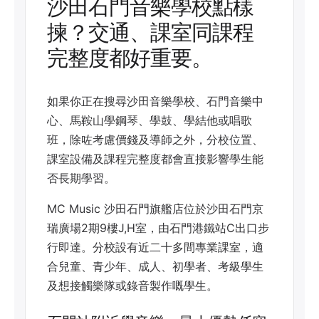
沙田石門音樂學校點樣
揀？交通、課室同課程
完整度都好重要。
如果你正在搜尋沙田音樂學校、石門音樂中
心、馬鞍山學鋼琴、學鼓、學結他或唱歌
班，除咗考慮價錢及導師之外，分校位置、
課室設備及課程完整度都會直接影響學生能
否長期學習。
MC Music 沙田石門旗艦店位於沙田石門京
瑞廣場2期9樓J,H室，由石門港鐵站C出口步
行即達。分校設有近二十多間專業課室，適
合兒童、青少年、成人、初學者、考級學生
及想接觸樂隊或錄音製作嘅學生。