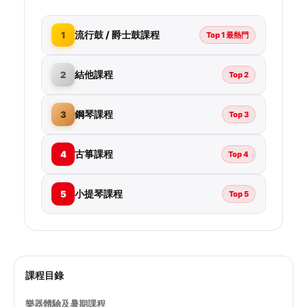
流行鼓 / 爵士鼓課程
1
Top 1 最熱門
結他課程
2
Top 2
鋼琴課程
3
Top 3
古箏課程
4
Top 4
小提琴課程
5
Top 5
課程目錄
樂器體驗及暑期課程