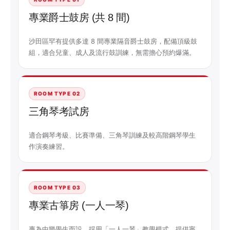
專業爵士鼓房 (共 8 間)
沙田區罕有提供多達 8 間專業隔音爵士鼓房，配備頂級鼓
組，適合兒童、成人及流行鼓訓練，無需擔心預約爆滿。
ROOM TYPE 02
三角琴考試房
適合鋼琴考級、比賽準備、三角琴訓練及較高階鋼琴學生
作演奏練習。
ROOM TYPE 03
專業古箏房 (一人一琴)
專為中樂學生而設，採用「一人一琴」教學模式，提供寧