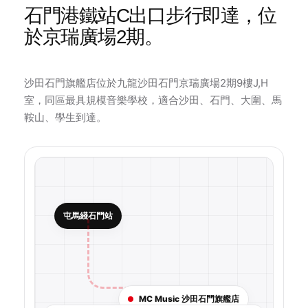
石門港鐵站C出口步行即達，位
於京瑞廣場2期。
沙田石門旗艦店位於九龍沙田石門京瑞廣場2期9樓J,H
室，同區最具規模音樂學校，適合沙田、石門、大圍、馬
鞍山、學生到達。
屯馬綫石門站
MC Music 沙田石門旗艦店