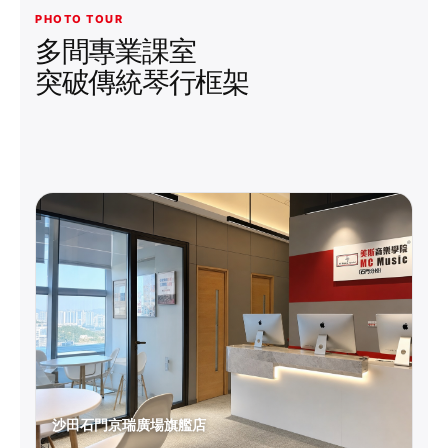
PHOTO TOUR
多間專業課室
突破傳統琴行框架
沙田石門京瑞廣場旗艦店