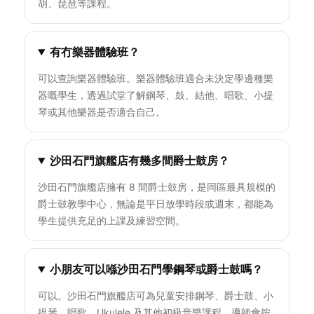
胡、琵琶等課程。
有冇樂器體驗班？
可以查詢樂器體驗班。樂器體驗班適合未決定學邊種樂
器嘅學生，透過試堂了解鋼琴、鼓、結他、唱歌、小提
琴或其他樂器是否適合自己。
沙田石門旗艦店有幾多間爵士鼓房？
沙田石門旗艦店擁有 8 間爵士鼓房，是同區最具規模的
爵士鼓教學中心，無論是平日放學時段或週末，都能為
學生提供充足的上課及練習空間。
小朋友可以喺沙田石門學鋼琴或爵士鼓嗎？
可以。沙田石門旗艦店可為兒童安排鋼琴、爵士鼓、小
提琴、唱歌、Ukulele 及其他初級音樂課程，導師會按