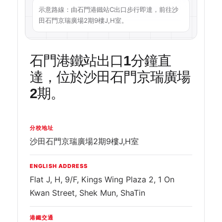
示意路線：由石門港鐵站C出口步行即達，前往沙
田石門京瑞廣場2期9樓J,H室。
石門港鐵站出口1分鐘直
達，位於沙田石門京瑞廣場
2期。
分校地址
沙田石門京瑞廣場2期9樓J,H室
ENGLISH ADDRESS
Flat J, H, 9/F, Kings Wing Plaza 2, 1 On
Kwan Street, Shek Mun, ShaTin
港鐵交通