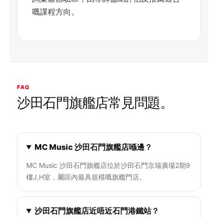
嘅課程方向。
FAQ
沙田石門旗艦店常見問題。
MC Music 沙田石門旗艦店喺邊？
MC Music 沙田石門旗艦店位於沙田石門京瑞廣場2期9
樓J,H室，屬區內最具規模嘅旗艦門店。
沙田石門旗艦店近唔近石門港鐵站？