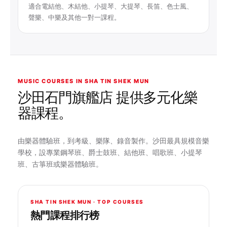
適合電結他、木結他、小提琴、大提琴、長笛、色士風、
聲樂、中樂及其他一對一課程。
MUSIC COURSES IN SHA TIN SHEK MUN
沙田石門旗艦店 提供多元化樂
器課程。
由樂器體驗班，到考級、樂隊、錄音製作。沙田最具規模音樂
學校，設專業鋼琴班、爵士鼓班、結他班、唱歌班、小提琴
班、古箏班或樂器體驗班。
SHA TIN SHEK MUN · TOP COURSES
熱門課程排行榜