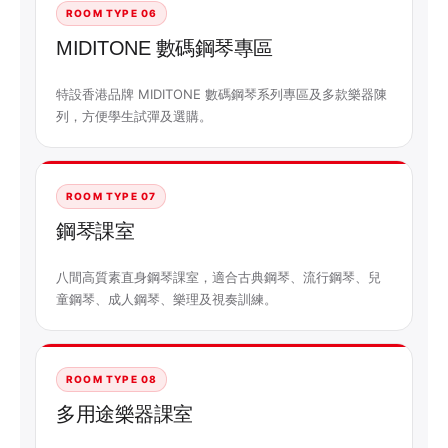
ROOM TYPE 06
MIDITONE 數碼鋼琴專區
特設香港品牌 MIDITONE 數碼鋼琴系列專區及多款樂器陳
列，方便學生試彈及選購。
ROOM TYPE 07
鋼琴課室
八間高質素直身鋼琴課室，適合古典鋼琴、流行鋼琴、兒
童鋼琴、成人鋼琴、樂理及視奏訓練。
ROOM TYPE 08
多用途樂器課室