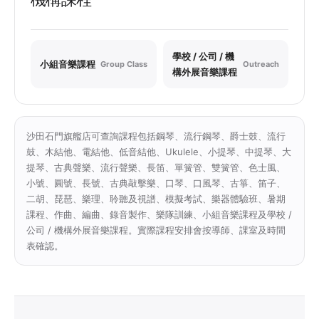
學校 / 公司 / 機
小組音樂課程
Group Class
Outreach
構外展音樂課程
沙田石門旗艦店可查詢課程包括鋼琴、流行鋼琴、爵士鼓、流行
鼓、木結他、電結他、低音結他、Ukulele、小提琴、中提琴、大
提琴、古典聲樂、流行聲樂、長笛、單簧管、雙簧管、色士風、
小號、圓號、長號、古典敲擊樂、口琴、口風琴、古箏、笛子、
二胡、琵琶、樂理、聆聽及視譜、模擬考試、樂器體驗班、暑期
課程、作曲、編曲、錄音製作、樂隊訓練、小組音樂課程及學校 /
公司 / 機構外展音樂課程。實際課程安排會按導師、課室及時間
表確認。