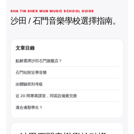
SHA TIN SHEK MUN MUSIC SCHOOL GUIDE
沙田 / 石門音樂學校選擇指南。
文章目錄
點解選擇沙田石門旗艦店？
石門站附近學音樂
由體驗班到考級
近 20 間專業課室，同區設備最完善
適合邊類學生？