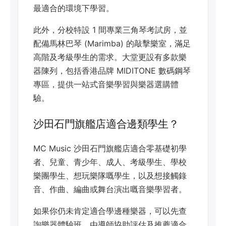
最適合的環境下學習。
此外，分校特設 1 間專業三角琴考試房，並
配備馬林巴琴 (Marimba) 的敲擊樂室，滿足
高階及考級學生的需求。大堂更設有多款樂
器陳列，包括香港品牌 MIDITONE 數碼鋼琴
專區，提供一站式音樂學習與樂器選購體
驗。
沙田石門旗艦店適合邊類學生？
MC Music 沙田石門旗艦店適合零基礎初學
者、兒童、青少年、成人、考級學生、學校
樂團學生、想玩樂隊嘅學生，以及想接觸錄
音、作曲、編曲或舞台演出嘅音樂學習者。
如果你仍未肯定適合學邊種樂器，可以先查
詢樂器體驗班，由導師協助評估及推薦適合