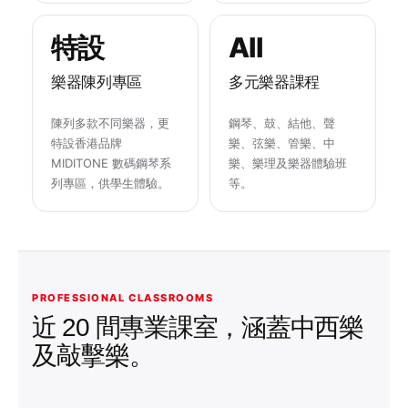
特設
All
樂器陳列專區
多元樂器課程
陳列多款不同樂器，更
鋼琴、鼓、結他、聲
特設香港品牌
樂、弦樂、管樂、中
MIDITONE 數碼鋼琴系
樂、樂理及樂器體驗班
列專區，供學生體驗。
等。
PROFESSIONAL CLASSROOMS
近 20 間專業課室，涵蓋中西樂
及敲擊樂。