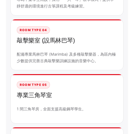
靜舒適的環境進行古箏課程及考級練習。
ROOM TYPE 04
敲擊樂室 (設馬林巴琴)
配備專業馬林巴琴 (Marimba) 及多種敲擊樂器，為區內極
少數提供完善古典敲擊樂訓練設施的音樂中心。
ROOM TYPE 05
專業三角琴室
1 間三角琴房，全面支援高級鋼琴學生。