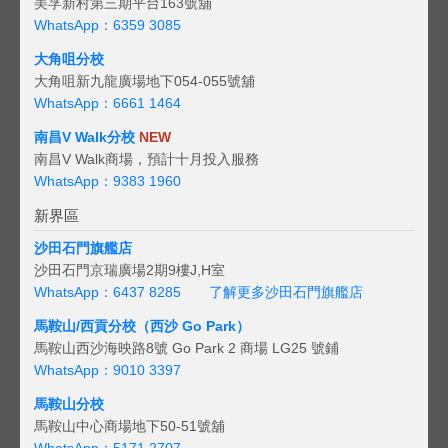
美孚新村第三期平台163號舖
WhatsApp：6359 3085
大角咀分校
大角咀新九龍廣場地下054-055號舖
WhatsApp：6661 1464
南昌V Walk分校
NEW
南昌V Walk商場，預計十月投入服務
WhatsApp：9383 1960
新界區
沙田石門旗艦店
沙田石門京瑞廣場2期9樓J,H室
WhatsApp：6437 8285
了解更多沙田石門旗艦店
馬鞍山/西貢
分校（西沙 Go Park）
馬鞍山西沙海映路8號 Go Park 2 商場 LG25 號鋪
WhatsApp：9010 3397
馬鞍山分校
馬鞍山中心商場地下50-51號舖
WhatsApp：5171 2707