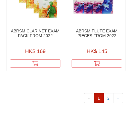
ABRSM CLARINET EXAM
ABRSM FLUTE EXAM
PACK FROM 2022
PIECES FROM 2022
HK$ 169
HK$ 145
«
1
2
»