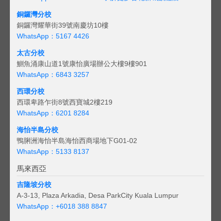
銅鑼灣分校
銅鑼灣耀華街39號南慶坊10樓
WhatsApp：5167 4426
太古分校
鰂魚涌康山道1號康怡廣場辦公大樓9樓901
WhatsApp：6843 3257
西環分校
西環卑路乍街8號西寶城2樓219
WhatsApp：6201 8284
海怡半島分校
鴨脷洲海怡半島海怡西商場地下G01-02
WhatsApp：5133 8137
馬來西亞
吉隆坡分校
A-3-13, Plaza Arkadia, Desa ParkCity Kuala Lumpur
WhatsApp：
+6018 388 8847