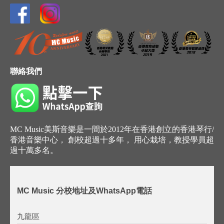
聯絡我們
MC Music美斯音樂是一間於2012年在香港創立的香港琴行/
香港音樂中心， 創校超過十多年， 用心栽培，教授學員超
過十萬多名。
MC Music 分校地址及WhatsApp電話
九龍區