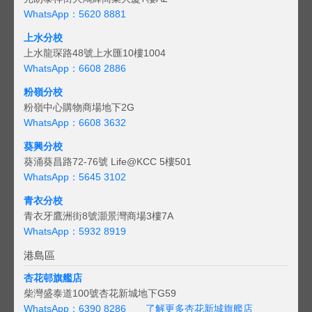
WhatsApp：5620 8881
上水分校
上水龍琛路48號上水匯10樓1004
WhatsApp：6608 2886
粉嶺分校
粉嶺中心購物商場地下2G
WhatsApp：6608 3632
葵興分校
葵涌葵昌路72-76號 Life@KCC 5樓501
WhatsApp：5645 3102
青衣分校
青衣牙鷹洲街8號灝景灣商場3樓7A
WhatsApp：5932 8919
港島區
杏花邨旗艦店
柴灣盛泰道100號杏花新城地下G59
WhatsApp：6390 8286
了解更多杏花新城旗艦店