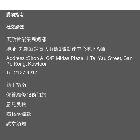
購物指南
社交媒體
美斯音樂集團總部
地址 :九龍新蒲崗大有街1號勤達中心地下A鋪
Address :Shop A, G/F, Midas Plaza, 1 Tai Yau Street, San
Po Kong, Kowloon
Tel:2127 4214
新手指南
保養維修服務預約
意見反映
隱私權條款
試堂須知