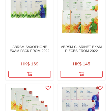
ABRSM SAXOPHONE
ABRSM CLARINET EXAM
EXAM PACK FROM 2022
PIECES FROM 2022
HK$ 169
HK$ 145