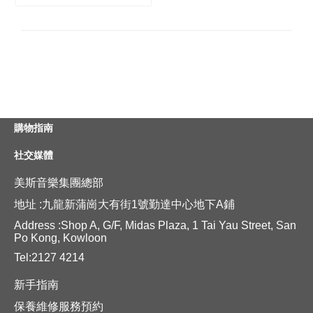
購物指南
社交媒體
美斯音樂集團總部
地址 :九龍新蒲崗大有街1號勤達中心地下A鋪
Address :Shop A, G/F, Midas Plaza, 1 Tai Yau Street, San
Po Kong, Kowloon
Tel:2127 4214
新手指南
保養維修服務預約