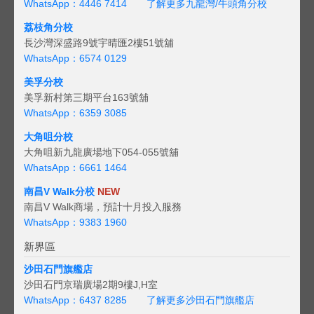
WhatsApp：4446 7414
了解更多九龍灣/牛頭角分校
荔枝角分校
長沙灣深盛路9號宇晴匯2樓51號舖
WhatsApp：6574 0129
美孚分校
美孚新村第三期平台163號舖
WhatsApp：6359 3085
大角咀分校
大角咀新九龍廣場地下054-055號舖
WhatsApp：6661 1464
南昌V Walk分校
NEW
南昌V Walk商場，預計十月投入服務
WhatsApp：9383 1960
新界區
沙田石門旗艦店
沙田石門京瑞廣場2期9樓J,H室
WhatsApp：6437 8285
了解更多沙田石門旗艦店