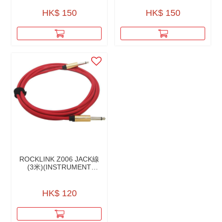
CABLE）
HK$ 150
HK$ 150
ROCKLINK Z006 JACK線
(3米)(INSTRUMENT
CABLE)
HK$ 120