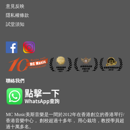
意見反映
隱私權條款
試堂須知
聯絡我們
MC Music美斯音樂是一間於2012年在香港創立的香港琴行/
香港音樂中心， 創校超過十多年， 用心栽培，教授學員超
過十萬多名。