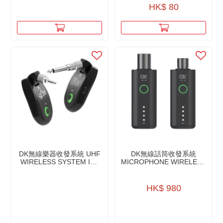
鍍鎳
HK$ 80
屏蔽：32/0.12CCAM
長度：27cm（含頭）
DK無線樂器收發系統 UHF
DK無線話筒收發系統
WIRELESS SYSTEM IW-
MICROPHONE WIRELESS
20
TRANSMITTER AND
RECEIVER IW-40
HK$ 980