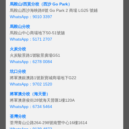
馬鞍山/西貢
分校（西沙 Go Park）
馬鞍山西沙海映路8號 Go Park 2 商場 LG25 號鋪
WhatsApp：9010 3397
馬鞍山分校
馬鞍山中心商場地下50-51號舖
WhatsApp：5171 2707
火炭分校
火炭駿景路1號駿景廣場G51
WhatsApp：6278 0084
坑口分校
將軍澳銀澳路1號新寶城商場地下G22
WhatsApp：9702 1520
將軍澳分校（海天晉）
將軍澳唐俊街28號海天晉匯1樓120A
WhatsApp：6734 5464
荃灣分校
荃灣青山公路264-298號南豐中心16樓1614
WhatsApp：9139 4872