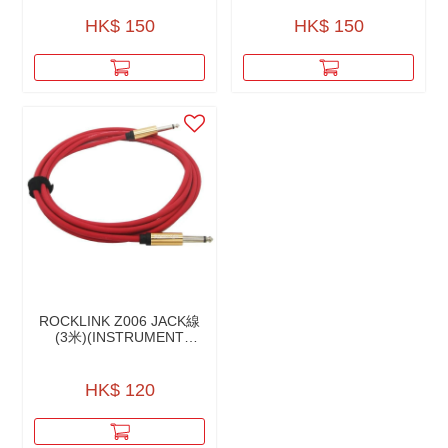
CABLE）
HK$ 150
HK$ 150
ROCKLINK Z006 JACK線
(3米)(INSTRUMENT
CABLE)
HK$ 120