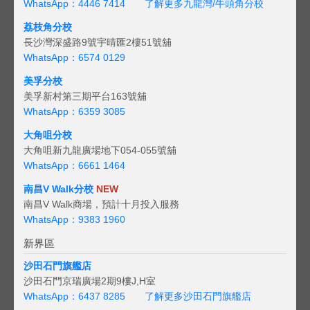
WhatsApp：4446 7414
了解更多九龍灣/牛頭角分校
荔枝角分校
長沙灣深盛路9號宇晴匯2樓51號舖
WhatsApp：6574 0129
美孚分校
美孚新村第三期平台163號舖
WhatsApp：6359 3085
大角咀分校
大角咀新九龍廣場地下054-055號舖
WhatsApp：6661 1464
南昌V Walk分校
NEW
南昌V Walk商場，預計十月投入服務
WhatsApp：9383 1960
新界區
沙田石門旗艦店
沙田石門京瑞廣場2期9樓J,H室
WhatsApp：6437 8285
了解更多沙田石門旗艦店