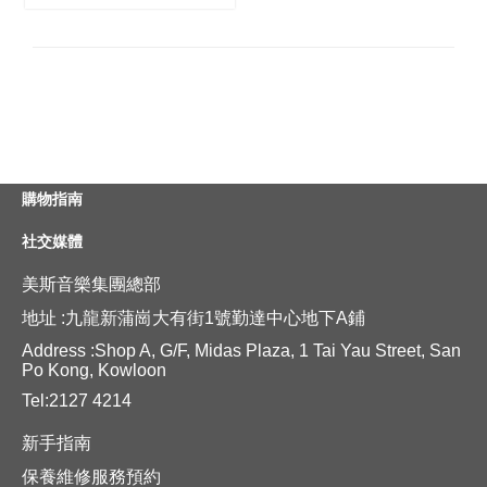
購物指南
社交媒體
美斯音樂集團總部
地址 :九龍新蒲崗大有街1號勤達中心地下A鋪
Address :Shop A, G/F, Midas Plaza, 1 Tai Yau Street, San
Po Kong, Kowloon
Tel:2127 4214
新手指南
保養維修服務預約