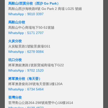
馬鞍山/西貢
分校（西沙 Go Park）
馬鞍山西沙海映路8號 Go Park 2 商場 LG25 號鋪
WhatsApp：9010 3397
馬鞍山分校
馬鞍山中心商場地下50-51號舖
WhatsApp：5171 2707
火炭分校
火炭駿景路1號駿景廣場G51
WhatsApp：6278 0084
坑口分校
將軍澳銀澳路1號新寶城商場地下G22
WhatsApp：9702 1520
將軍澳分校（海天晉）
將軍澳唐俊街28號海天晉匯1樓120A
WhatsApp：6734 5464
荃灣分校
荃灣青山公路264-298號南豐中心16樓1614
WhatsApp：9139 4872