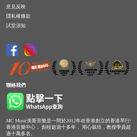
意見反映
隱私權條款
試堂須知
聯絡我們
MC Music美斯音樂是一間於2012年在香港創立的香港琴行/
香港音樂中心， 創校超過十多年， 用心栽培，教授學員超
過十萬多名。