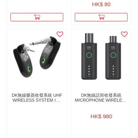
鍍鎳
HK$ 80
屏蔽：32/0.12CCAM
長度：27cm（含頭）
DK無線樂器收發系統 UHF
DK無線話筒收發系統
WIRELESS SYSTEM IW-
MICROPHONE WIRELESS
20
TRANSMITTER AND
RECEIVER IW-40
HK$ 980