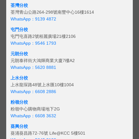
荃灣分校
荃灣青山公路264-298號南豐中心16樓1614
WhatsApp：9139 4872
屯門分校
屯門屯喜路2號栢麗廣場21樓2106
WhatsApp：9546 1793
元朗分校
元朗泰祥街大鴻輝商業大廈7樓A2
WhatsApp：5620 8881
上水分校
上水龍琛路48號上水匯10樓1004
WhatsApp：6608 2886
粉嶺分校
粉嶺中心購物商場地下2G
WhatsApp：6608 3632
葵興分校
葵涌葵昌路72-76號 Life@KCC 5樓501