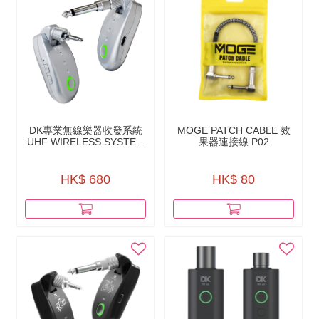
DK專業無線樂器收發系統
MOGE PATCH CABLE 效
UHF WIRELESS SYSTEM
果器連接線 P02
IW-20 PRO
HK$ 680
HK$ 80