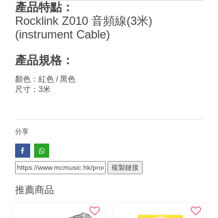
產品特點：
Rocklink Z010 音頻線(3米)
(instrument Cable)
產品規格：
顏色：紅色 / 黑色
尺寸：3米
分享
複製鏈接
推薦商品