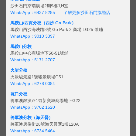
沙田石門京瑞廣場2期9樓J,H室
WhatsApp：6437 8285
了解更多沙田石門旗艦店
馬鞍山/西貢
分校（西沙 Go Park）
馬鞍山西沙海映路8號 Go Park 2 商場 LG25 號鋪
WhatsApp：9010 3397
馬鞍山分校
馬鞍山中心商場地下50-51號舖
WhatsApp：5171 2707
火炭分校
火炭駿景路1號駿景廣場G51
WhatsApp：6278 0084
坑口分校
將軍澳銀澳路1號新寶城商場地下G22
WhatsApp：9702 1520
將軍澳分校（海天晉）
將軍澳唐俊街28號海天晉匯1樓120A
WhatsApp：6734 5464