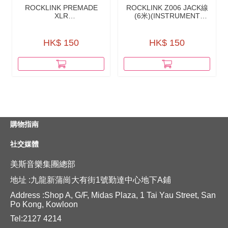
ROCKLINK PREMADE
ROCKLINK Z006 JACK線
XLR
(6米)(INSTRUMENT
CABLES（MICROPHONE
CABLE)
CABLE）
HK$ 150
HK$ 150
購物指南
社交媒體
美斯音樂集團總部
地址 :九龍新蒲崗大有街1號勤達中心地下A鋪
Address :Shop A, G/F, Midas Plaza, 1 Tai Yau Street, San
Po Kong, Kowloon
Tel:2127 4214