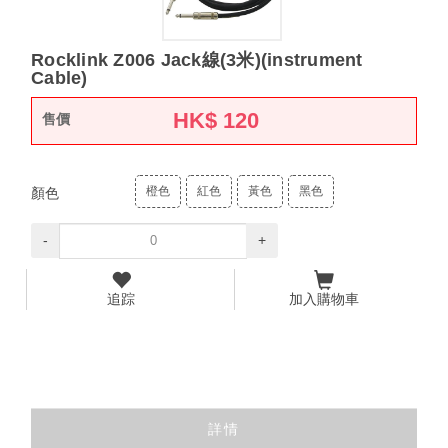
Rocklink Z006 Jack線(3米)(instrument
Cable)
HK$
120
售價
橙色
紅色
黃色
黑色
顏色
-
+
追踪
加入購物車
詳情