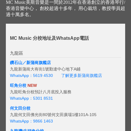
MC Music美斯音樂是一間於2012年在香港創立的香港琴行/
香港音樂中心， 創校超過十多年， 用心栽培，教授學員超
過十萬多名。
MC Music 分校地址及WhatsApp電話
九龍區
鑽石山／新蒲崗旗艦店
九龍新蒲崗大有街1號勤達中心地下A鋪
WhatsApp：5619 4530
了解更多新蒲崗旗艦店
旺角分校
NEW
九龍旺角分校預計八月底投入服務
WhatsApp：5301 8531
何文田分校
九龍何文田佛光街80號何文田廣場1樓101A-105
WhatsApp：9866 1463
九龍灣/牛頭角分校