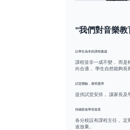
"我們對音樂教
以學生為本的課程建議
課程並非一成不變， 而是
向合適， 學生自然能夠長
試堂體驗，透明選擇
提供試堂安排， 讓家長及
持續跟進學習進度
各分校設有課程主任， 定
途放棄。