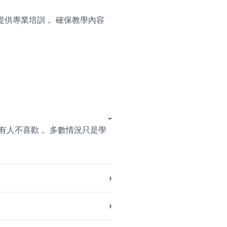
為導師提供專業培訓， 確保教學內容
有人不喜歡， 多數情況只是學