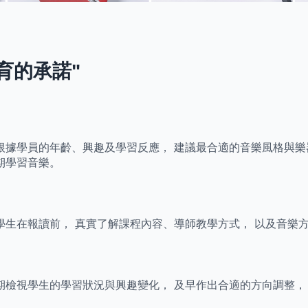
育的承諾"
根據學員的年齡、興趣及學習反應， 建議最合適的音樂風格與樂
期學習音樂。
學生在報讀前， 真實了解課程內容、導師教學方式， 以及音樂
期檢視學生的學習狀況與興趣變化， 及早作出合適的方向調整，