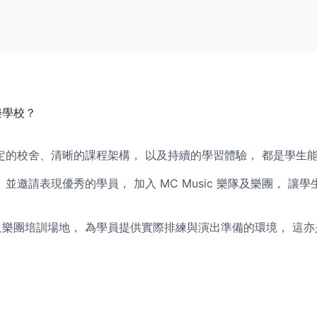
樂學校？
定的校舍、清晰的課程架構， 以及持續的學習體驗， 都是學生
並邀請表現優秀的學員， 加入 MC Music 樂隊及樂團， 讓
樂隊及樂團培訓場地， 為學員提供實際排練與演出準備的環境， 