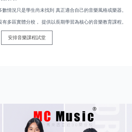
多數情況只是學生尚未找到 真正適合自己的音樂風格或樂器。
校， 設有多區實體分校， 提供以長期學習為核心的音樂教育課程。
安排音樂課程試堂