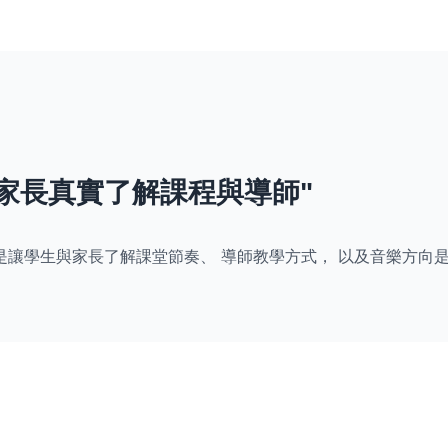
家長真實了解課程與導師"
是讓學生與家長了解課堂節奏、 導師教學方式， 以及音樂方向