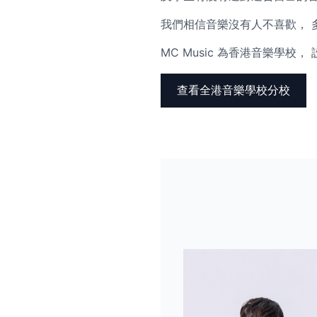
我們相信音樂沒有人不喜歡， 
MC Music 為香港音樂學
查看全港音樂學校分校