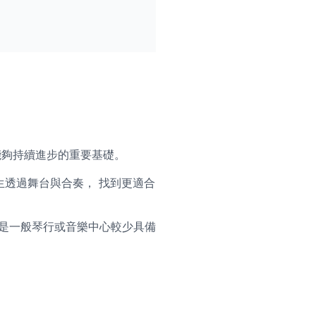
能夠持續進步的重要基礎。
學生透過舞台與合奏， 找到更適合
這亦是一般琴行或音樂中心較少具備