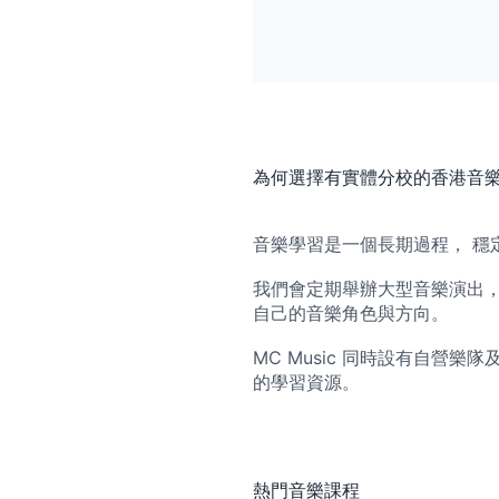
為何選擇有實體分校的香港音
音樂學習是一個長期過程， 穩
我們會定期舉辦大型音樂演出， 
自己的音樂角色與方向。
MC Music 同時設有自營
的學習資源。
熱門音樂課程