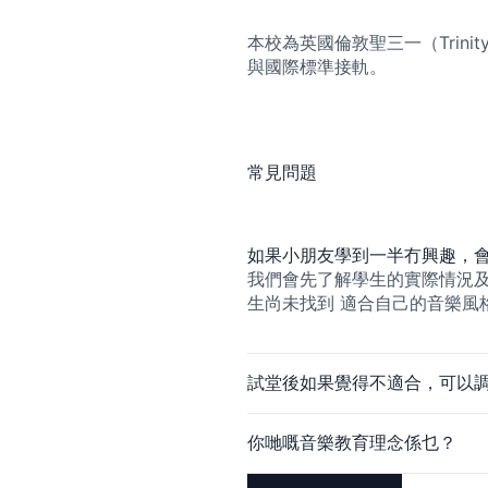
本校為英國倫敦聖三一（Trinit
與國際標準接軌。
常見問題
如果小朋友學到一半冇興趣，
我們會先了解學生的實際情況及
生尚未找到 適合自己的音樂風
試堂後如果覺得不適合，可以
你哋嘅音樂教育理念係乜？