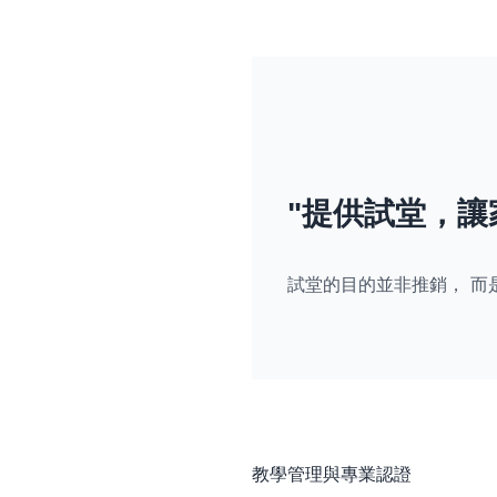
"提供試堂，讓
試堂的目的並非推銷， 而
教學管理與專業認證