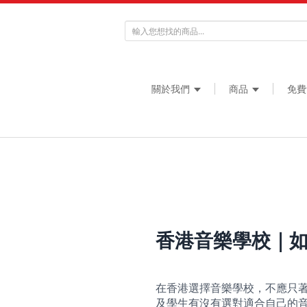
關於我們
商品
免費
香港音樂學校｜
在香港選擇音樂學校，不應只著
及學生有沒有選對適合自己的