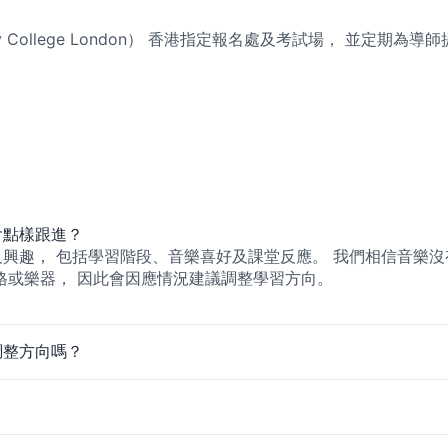
y College London） 香港指定報名處及考試場， 並定期
會點樣跟進？
興趣， 包括學習階段、音樂喜好及課堂反應。 我們相信音樂沒
格或樂器， 因此會因應情況建議調整學習方向。
調整方向嗎？