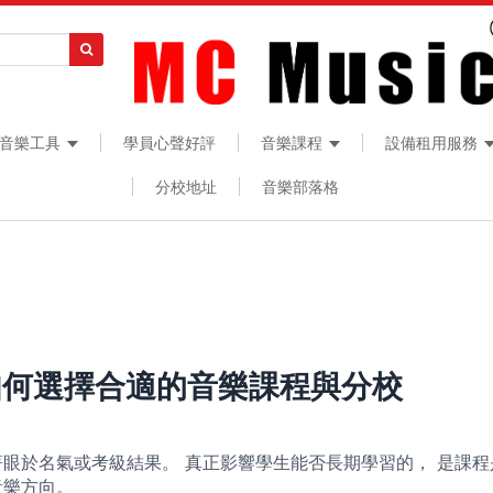
音樂工具
學員心聲好評
音樂課程
設備租用服務
分校地址
音樂部落格
如何選擇合適的音樂課程與分校
眼於名氣或考級結果。 真正影響學生能否長期學習的， 是課程
音樂方向。