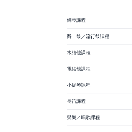
鋼琴課程
爵士鼓／流行鼓課程
木結他課程
電結他課程
小提琴課程
長笛課程
聲樂／唱歌課程