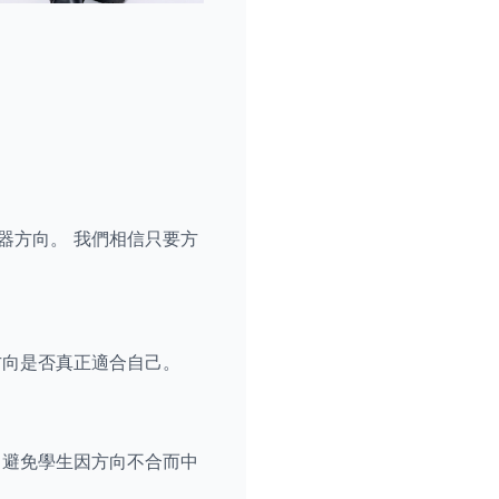
器方向。 我們相信只要方
方向是否真正適合自己。
 避免學生因方向不合而中