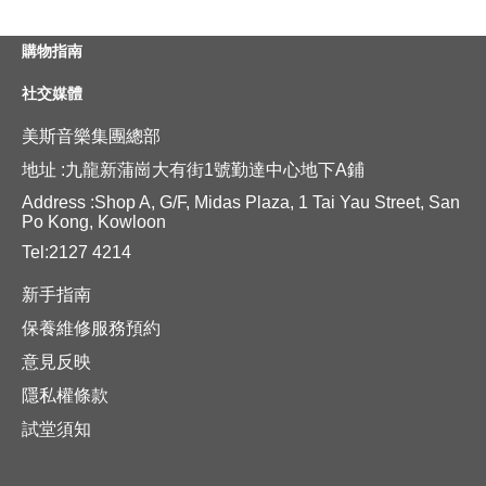
購物指南
社交媒體
美斯音樂集團總部
地址 :九龍新蒲崗大有街1號勤達中心地下A鋪
Address :Shop A, G/F, Midas Plaza, 1 Tai Yau Street, San
Po Kong, Kowloon
Tel:2127 4214
新手指南
保養維修服務預約
意見反映
隱私權條款
試堂須知