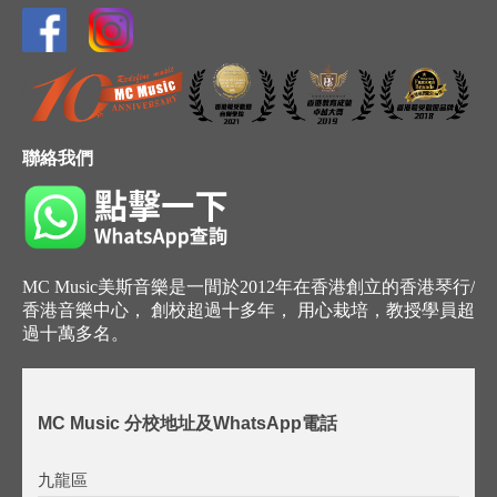
聯絡我們
MC Music美斯音樂是一間於2012年在香港創立的香港琴行/
香港音樂中心， 創校超過十多年， 用心栽培，教授學員超
過十萬多名。
MC Music 分校地址及WhatsApp電話
九龍區