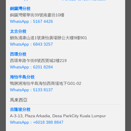
銅鑼灣分校
銅鑼灣耀華街39號南慶坊10樓
WhatsApp：5167 4426
太古分校
鰂魚涌康山道1號康怡廣場辦公大樓9樓901
WhatsApp：6843 3257
西環分校
西環卑路乍街8號西寶城2樓219
WhatsApp：6201 8284
海怡半島分校
鴨脷洲海怡半島海怡西商場地下G01-02
WhatsApp：5133 8137
馬來西亞
吉隆坡分校
A-3-13, Plaza Arkadia, Desa ParkCity Kuala Lumpur
WhatsApp：
+6018 388 8847