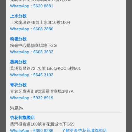
WhatsApp：5620 8881
上水分校
上水龍琛路48號上水匯10樓1004
WhatsApp：6608 2886
粉嶺分校
粉嶺中心購物商場地下2G
WhatsApp：6608 3632
葵興分校
葵涌葵昌路72-76號 Life@KCC 5樓501
WhatsApp：5645 3102
青衣分校
青衣牙鷹洲街8號灝景灣商場3樓7A
WhatsApp：5932 8919
港島區
杏花邨旗艦店
柴灣盛泰道100號杏花新城地下G59
WhatsApp：6390 8286
了解更多杏花新城旗艦店