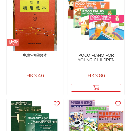
缺貨
兒童視唱教本
POCO PIANO FOR
YOUNG CHILDREN
HK$ 46
HK$ 86