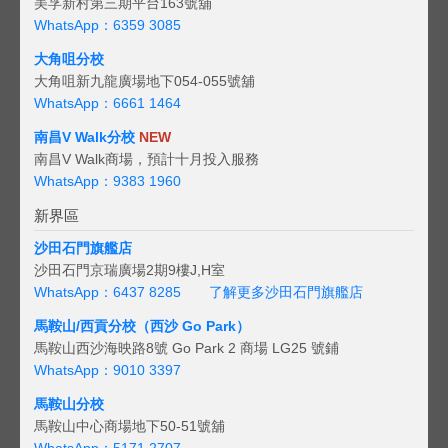
美孚新村第三期平台163號舖
WhatsApp：6359 3085
大角咀分校
大角咀新九龍廣場地下054-055號舖
WhatsApp：6661 1464
南昌V Walk分校
NEW
南昌V Walk商場，預計十月投入服務
WhatsApp：9383 1960
新界區
沙田石門旗艦店
沙田石門京瑞廣場2期9樓J,H室
WhatsApp：6437 8285
了解更多沙田石門旗艦店
馬鞍山/西貢
分校（西沙 Go Park）
馬鞍山西沙海映路8號 Go Park 2 商場 LG25 號鋪
WhatsApp：9010 3397
馬鞍山分校
馬鞍山中心商場地下50-51號舖
WhatsApp：5171 2707