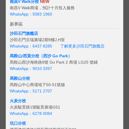
南昌V Walk分校
NEW
南昌V Walk商場，預計十月投入服務
WhatsApp：9383 1960
新界區
沙田石門旗艦店
沙田石門京瑞廣場2期9樓J,H室
WhatsApp：6437 8285
了解更多沙田石門旗艦店
馬鞍山/西貢
分校（西沙 Go Park）
馬鞍山西沙海映路8號 Go Park 2 商場 LG25 號鋪
WhatsApp：9010 3397
馬鞍山分校
馬鞍山中心商場地下50-51號舖
WhatsApp：5171 2707
火炭分校
火炭駿景路1號駿景廣場G51
WhatsApp：6278 0084
坑口分校