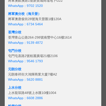
將軍澳銀澳路1號新寶城商場地下G22
WhatsApp：9702 1520
將軍澳分校（海天晉）
將軍澳唐俊街28號海天晉匯1樓120A
WhatsApp：6734 5464
荃灣分校
荃灣青山公路264-298號南豐中心16樓1614
WhatsApp：9139 4872
屯門分校
屯門屯喜路2號栢麗廣場21樓2106
WhatsApp：9546 1793
元朗分校
元朗泰祥街大鴻輝商業大廈7樓A2
WhatsApp：5620 8881
上水分校
上水龍琛路48號上水匯10樓1004
WhatsApp：6608 2886