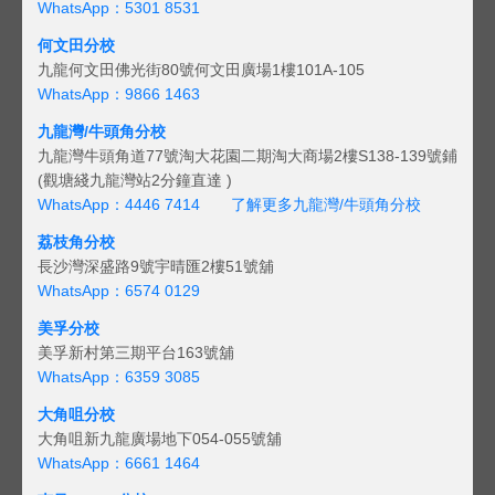
WhatsApp：5301 8531
何文田分校
九龍何文田佛光街80號何文田廣場1樓101A-105
WhatsApp：9866 1463
九龍灣/牛頭角分校
九龍灣牛頭角道77號淘大花園二期淘大商場2樓S138-139號鋪
(觀塘綫九龍灣站2分鐘直達 )
WhatsApp：4446 7414
了解更多九龍灣/牛頭角分校
荔枝角分校
長沙灣深盛路9號宇晴匯2樓51號舖
WhatsApp：6574 0129
美孚分校
美孚新村第三期平台163號舖
WhatsApp：6359 3085
大角咀分校
大角咀新九龍廣場地下054-055號舖
WhatsApp：6661 1464