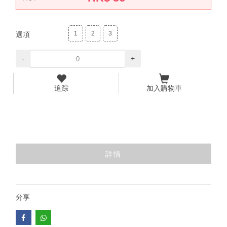
1
2
3
選項
-
+
追踪
加入購物車
詳情
分享