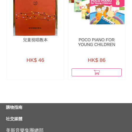
兒童視唱教本
POCO PIANO FOR
YOUNG CHILDREN
HK$ 46
HK$ 86
購物指南
社交媒體
美斯音樂集團總部