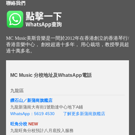
聯絡我們
MC Music美斯音樂是一間於2012年在香港創立的香港琴行/
香港音樂中心， 創校超過十多年， 用心栽培，教授學員超
過十萬多名。
MC Music 分校地址及WhatsApp電話
九龍區
鑽石山／新蒲崗旗艦店
九龍新蒲崗大有街1號勤達中心地下A鋪
WhatsApp：5619 4530
了解更多新蒲崗旗艦店
旺角分校
NEW
九龍旺角分校預計八月底投入服務