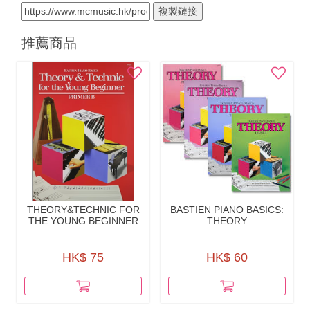
複製鏈接
推薦商品
THEORY&TECHNIC FOR
BASTIEN PIANO BASICS:
THE YOUNG BEGINNER
THEORY
HK$ 75
HK$ 60