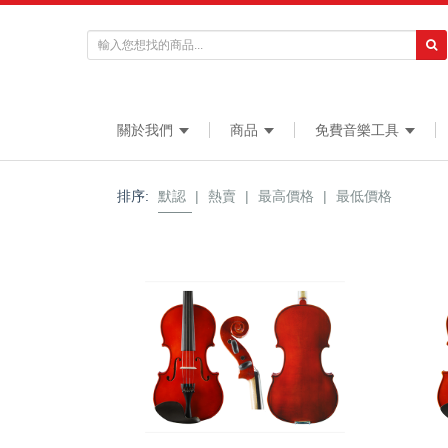
關於我們
商品
免費音樂工具
排序:
默認
|
熱賣
|
最高價格
|
最低價格