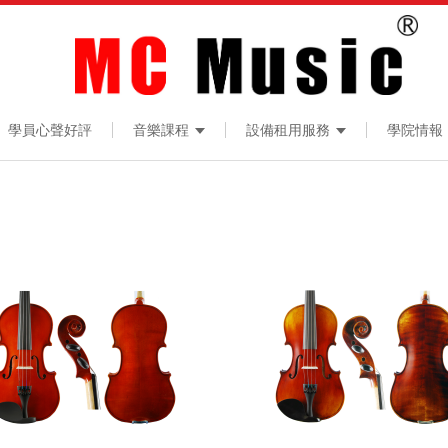
學員心聲好評
音樂課程
設備租用服務
學院情報