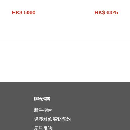
HK$ 5060
HK$ 6325
購物指南
新手指南
保養維修服務預約
意見反映