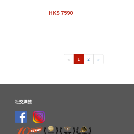
HK$ 7590
«
1
2
»
社交媒體