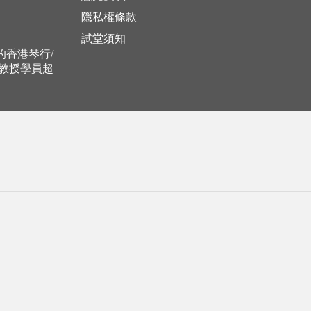
隱私權條款
試堂須知
立的香港琴行/
，教授學員超