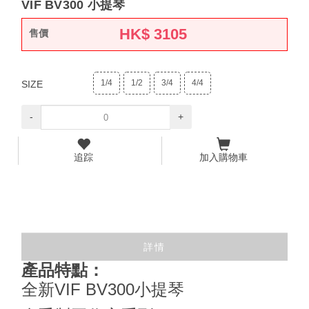
VIF BV300 小提琴
HK$
3105
售價
1/4
1/2
3/4
4/4
SIZE
-
+
追踪
加入購物車
詳情
產品特點：
全新VIF BV300小提琴