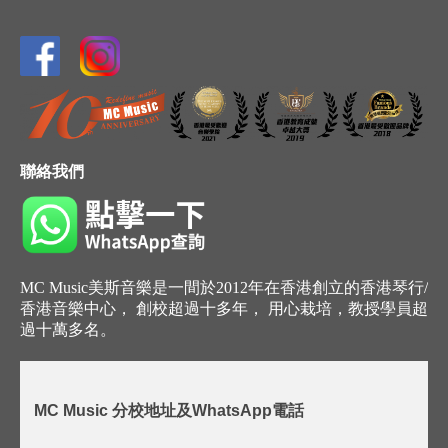
聯絡我們
MC Music美斯音樂是一間於2012年在香港創立的香港琴行/
香港音樂中心， 創校超過十多年， 用心栽培，教授學員超
過十萬多名。
MC Music 分校地址及WhatsApp電話