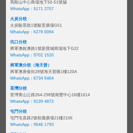
馬鞍山中心商場地下50-51號舖
WhatsApp：5171 2707
火炭分校
火炭駿景路1號駿景廣場G51
WhatsApp：6278 0084
坑口分校
將軍澳銀澳路1號新寶城商場地下G22
WhatsApp：9702 1520
將軍澳分校（海天晉）
將軍澳唐俊街28號海天晉匯1樓120A
WhatsApp：6734 5464
荃灣分校
荃灣青山公路264-298號南豐中心16樓1614
WhatsApp：9139 4872
屯門分校
屯門屯喜路2號栢麗廣場21樓2106
WhatsApp：9546 1793