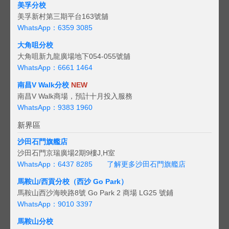
美孚分校
美孚新村第三期平台163號舖
WhatsApp：6359 3085
大角咀分校
大角咀新九龍廣場地下054-055號舖
WhatsApp：6661 1464
南昌V Walk分校
NEW
南昌V Walk商場，預計十月投入服務
WhatsApp：9383 1960
新界區
沙田石門旗艦店
沙田石門京瑞廣場2期9樓J,H室
WhatsApp：6437 8285
了解更多沙田石門旗艦店
馬鞍山/西貢
分校（西沙 Go Park）
馬鞍山西沙海映路8號 Go Park 2 商場 LG25 號鋪
WhatsApp：9010 3397
馬鞍山分校