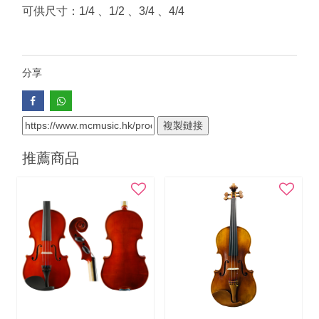
可供尺寸：1/4 、1/2 、3/4 、4/4
分享
複製鏈接
推薦商品