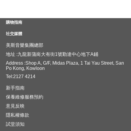
購物指南
社交媒體
美斯音樂集團總部
地址 :九龍新蒲崗大有街1號勤達中心地下A鋪
Address :Shop A, G/F, Midas Plaza, 1 Tai Yau Street, San
Po Kong, Kowloon
Tel:2127 4214
新手指南
保養維修服務預約
意見反映
隱私權條款
試堂須知