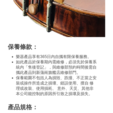
保養條款：
樂器產品享有365日內自攜有限保養服務。
如此產品於保養期內需維修，必須先於保養系
統內「售後登記」，與維修部預約時間後需自
攜此產品到新蒲崗旗艦店維修部門。
保養範圍不包括人為損毀、跌撞、不正當之安
裝或操作所造成之損壞、錯誤使用、擅自 修
理或改裝、使用損耗、 意外、天災、其他非
本公司能控制的原因所引致之損壞及損失。
產品規格：