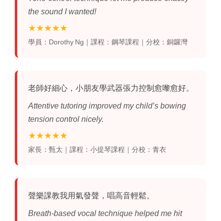
the sound I wanted!
★★★★★
學員：Dorothy Ng｜課程：鋼琴課程｜分校：銅鑼灣
老師好細心，小朋友學武器張力控制愈嚟愈好。
Attentive tutoring improved my child’s bowing
tension control nicely.
★★★★★
家長：甄太｜課程：小提琴課程｜分校：青衣
聲樂課教我用氣發聲，唱高音輕鬆。
Breath‑based vocal technique helped me hit