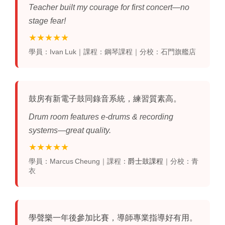
Teacher built my courage for first concert—no
stage fear!
★★★★★
學員：Ivan Luk｜課程：鋼琴課程｜分校：石門旗艦店
鼓房
有新電子鼓同錄音系統，練習質素高。
Drum room features e‑drums & recording
systems—great quality.
★★★★★
學員：Marcus Cheung｜課程：
爵士鼓課程
｜分校：青
衣
學聲樂
一年後參加比賽，導師專業指導好有用。