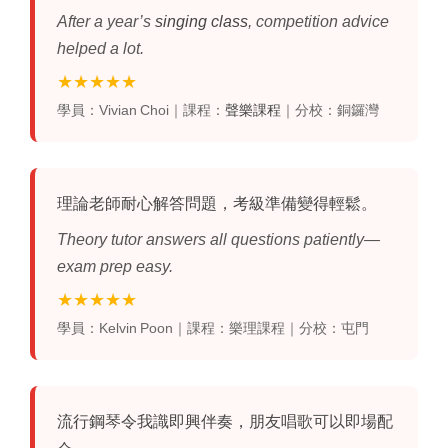
After a year’s
singing class
, competition advice
helped a lot.
★★★★★
學員：Vivian Choi｜課程：
聲樂課程
｜分校：銅鑼灣
理論老師耐心解答問題，考級準備變得輕鬆。
Theory tutor answers all questions patiently—
exam prep easy.
★★★★★
學員：Kelvin Poon｜課程：樂理課程｜分校：屯門
流行鋼琴
令我識即興伴奏，朋友唱歌可以即場配