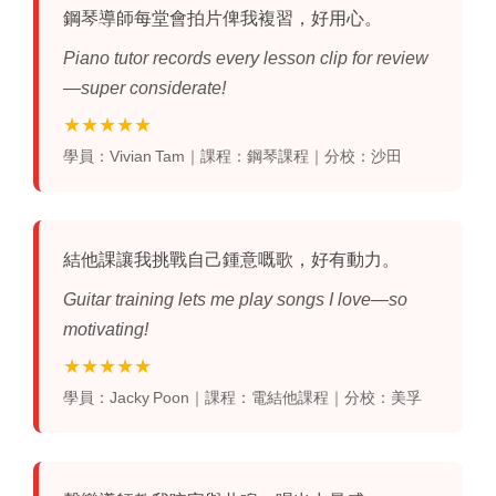
鋼琴導師每堂會拍片俾我複習，好用心。
Piano tutor records every lesson clip for review
—super considerate!
★★★★★
學員：Vivian Tam｜課程：鋼琴課程｜分校：沙田
結他課
讓我挑戰自己鍾意嘅歌，好有動力。
Guitar training lets me play songs I love—so
motivating!
★★★★★
學員：Jacky Poon｜課程：電結他課程｜分校：美孚