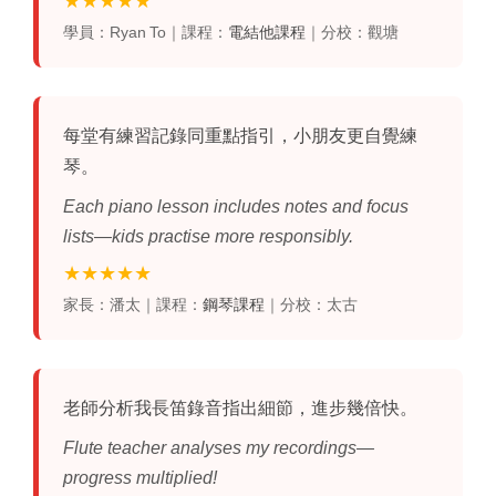
★★★★★
學員：Ryan To｜課程：
電結他課程
｜分校：觀塘
每堂有練習記錄同重點指引，小朋友更自覺練
琴。
Each piano lesson includes notes and focus
lists—kids practise more responsibly.
★★★★★
家長：潘太｜課程：
鋼琴課程
｜分校：太古
老師分析我
長笛
錄音指出細節，進步幾倍快。
Flute teacher analyses my recordings—
progress multiplied!