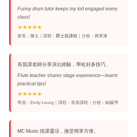
Funny drum tutor keeps my kid engaged every
class!
★★★★★
家長：陳太｜課程：
爵士鼓課程
｜分校：將軍澳
長笛課老師分享演出經驗，學咗好多技巧。
Flute teacher shares stage experience—learnt
practical tips!
★★★★★
學員：Emily Leung｜課程：長笛課程｜分校：銅鑼灣
MC Music 排課靈活，換堂簡單方便。