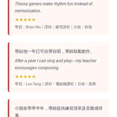
Theory games make rhythm fun instead of
memorization.
★★★★★
學員：Brian Wu｜課程：樂理課程｜分校：粉嶺
學結他
一年已可自彈自唱，導師鼓勵創作。
After a year I can sing and play—my teacher
encourages composing.
★★★★★
學員：Leo Tang｜課程：
電結他課
程｜分校：葵興
小朋友
學琴
半年，導師提供練習清單及音樂感培
養。