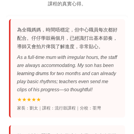
課程的真實心得。
為全職媽媽，時間唔穩定，但中心職員每次都好
配合。仔仔
學鼓
兩個月，已經識打出基本節奏，
導師又會拍片俾我了解進度，非常貼心。
As a full‑time mum with irregular hours, the staff
are always accommodating. My son has been
learning drums
for two months and can already
play basic rhythms; teachers even send me
clips of his progress—so thoughtful!
★★★★★
家長：劉太｜課程：流行鼓課程｜分校：荃灣