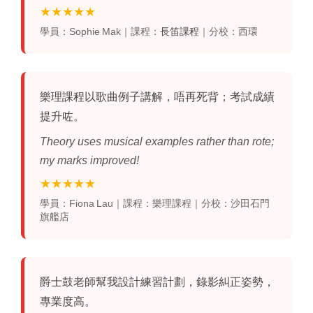
★★★★★
學員：Sophie Mak｜課程：
長笛課程
｜分校：西環
樂理課程
以歌曲例子講解，唔再死背；考試成績
提升咗。
Theory uses musical examples rather than rote;
my marks improved!
★★★★★
學員：Fiona Lau｜課程：樂理課程｜分校：沙田石門
旗艦店
爵士鼓老師幫我設計練習計劃，錄影糾正姿勢，
專業度高。