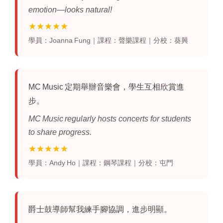
emotion—looks natural!
★★★★★
學員：Joanna Fung｜課程：聲樂課程｜分校：葵興
MC Music 定期舉辦音樂會，學生互相欣賞進
步。
MC Music regularly hosts concerts for students
to share progress.
★★★★★
學員：Andy Ho｜課程：鋼琴課程｜分校：屯門
爵士鼓導師幫我練手腳協調，進步明顯。