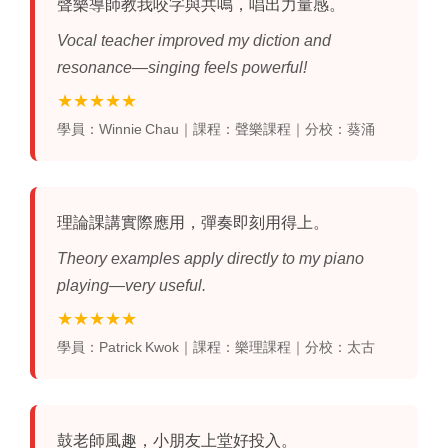
聲樂導師教我咬字與共鳴，唱出力量感。
Vocal teacher improved my diction and
resonance—singing feels powerful!
★★★★★
學員：Winnie Chau｜課程：聲樂課程｜分校：葵涌
理論課講實際應用，彈奏即刻用得上。
Theory examples apply directly to my piano
playing—very useful.
★★★★★
學員：Patrick Kwok｜課程：樂理課程｜分校：太古
鼓老師
風趣，小朋友上堂好投入。