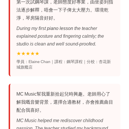
第一次試
鋼琴課
，老師態度好專業，由坐姿到指
法逐步解釋，唔會一下子俾太大壓力。環境乾
淨，琴房隔音好好。
During my first
piano lesson
the teacher
explained posture and fingering calmly; the
studio is clean and well sound‑proofed.
★★★★★
學員：Elaine Chan｜課程：鋼琴課程｜分校：杏花新
城旗艦店
MC Music幫我重新拾起兒時興趣。老師用心了
解我嘅音樂背景，選擇合適教材，亦會推薦曲目
配合我喜好。
MC Music helped me rediscover childhood
passion. The teacher studied my background