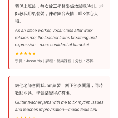
我係上班族，每次放工學聲樂係放鬆嘅時刻。老
師教我用氣發聲，仲教舞台表情，唱K信心大
增。
As an office worker, vocal class after work
relaxes me; the teacher trains breathing and
expression—more confident at karaoke!
★★★★★
學員：Jason Yip｜課程：聲樂課程｜分校：葵興
結他
老師會同我Jam練習，糾正節奏問題，同時
教點即興。學音樂變得好有趣。
Guitar teacher jams with me to fix rhythm issues
and teaches improvisation—music feels fun!