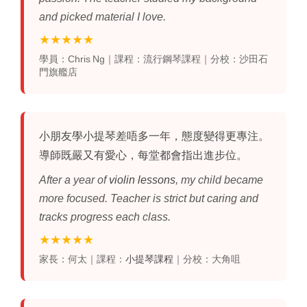
and picked material I love.
★★★★★
學員：Chris Ng｜課程：流行鋼琴課程｜分校：沙田石
門旗艦店
小朋友
學小提琴
差唔多一年，態度變得更專注。
導師既嚴又有愛心，每堂都會指出進步位。
After a year of
violin lessons
, my child became
more focused. Teacher is strict but caring and
tracks progress each class.
★★★★★
家長：何太｜課程：
小提琴課程
｜分校：大角咀