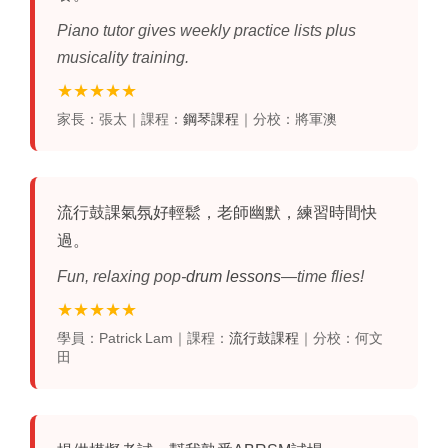
Piano tutor gives weekly practice lists plus
musicality training.
★★★★★
家長：張太｜課程：
鋼琴課程
｜分校：將軍澳
流行鼓課
氣氛好輕鬆，老師幽默，練習時間快
過。
Fun, relaxing pop‑
drum lessons
—time flies!
★★★★★
學員：Patrick Lam｜課程：
流行鼓課程
｜分校：何文
田