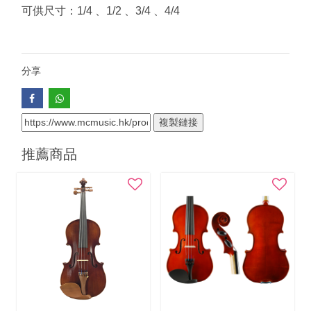
可供尺寸：1/4 、1/2 、3/4 、4/4
分享
複製鏈接
推薦商品