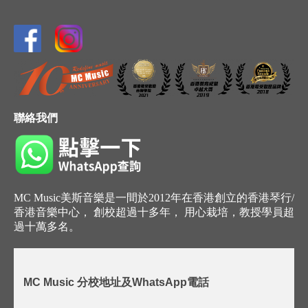
聯絡我們
MC Music美斯音樂是一間於2012年在香港創立的香港琴行/
香港音樂中心， 創校超過十多年， 用心栽培，教授學員超
過十萬多名。
MC Music 分校地址及WhatsApp電話