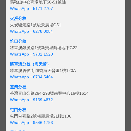
馬鞍山中心商場地下50-51號舖
WhatsApp：5171 2707
火炭分校
火炭駿景路1號駿景廣場G51
WhatsApp：6278 0084
坑口分校
將軍澳銀澳路1號新寶城商場地下G22
WhatsApp：9702 1520
將軍澳分校（海天晉）
將軍澳唐俊街28號海天晉匯1樓120A
WhatsApp：6734 5464
荃灣分校
荃灣青山公路264-298號南豐中心16樓1614
WhatsApp：9139 4872
屯門分校
屯門屯喜路2號栢麗廣場21樓2106
WhatsApp：9546 1793