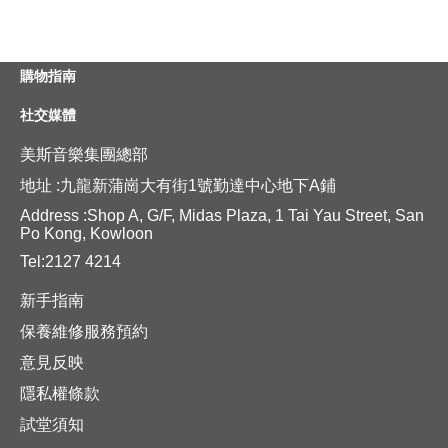
購物指南
社交媒體
美斯音樂集團總部
地址 :九龍新蒲崗大有街1號勤達中心地下A鋪
Address :Shop A, G/F, Midas Plaza, 1 Tai Yau Street, San
Po Kong, Kowloon
Tel:2127 4214
新手指南
保養維修服務預約
意見反映
隱私權條款
試堂須知