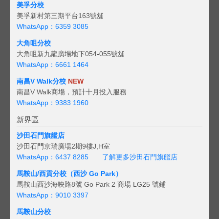
美孚分校
美孚新村第三期平台163號舖
WhatsApp：6359 3085
大角咀分校
大角咀新九龍廣場地下054-055號舖
WhatsApp：6661 1464
南昌V Walk分校
NEW
南昌V Walk商場，預計十月投入服務
WhatsApp：9383 1960
新界區
沙田石門旗艦店
沙田石門京瑞廣場2期9樓J,H室
WhatsApp：6437 8285
了解更多沙田石門旗艦店
馬鞍山/西貢
分校（西沙 Go Park）
馬鞍山西沙海映路8號 Go Park 2 商場 LG25 號鋪
WhatsApp：9010 3397
馬鞍山分校