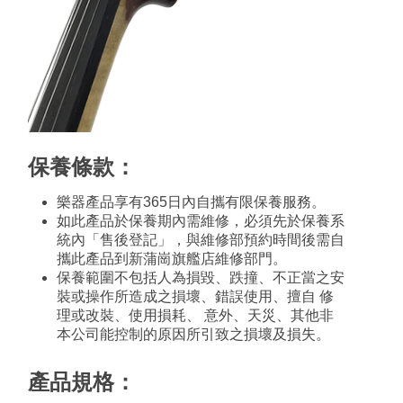
保養條款：
樂器產品享有365日內自攜有限保養服務。
如此產品於保養期內需維修，必須先於保養系
統內「售後登記」，與維修部預約時間後需自
攜此產品到新蒲崗旗艦店維修部門。
保養範圍不包括人為損毀、跌撞、不正當之安
裝或操作所造成之損壞、錯誤使用、擅自 修
理或改裝、使用損耗、 意外、天災、其他非
本公司能控制的原因所引致之損壞及損失。
產品規格：