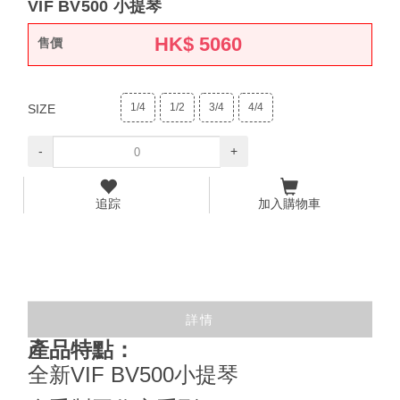
VIF BV500 小提琴
HK$
5060
售價
1/4
1/2
3/4
4/4
SIZE
-
+
追踪
加入購物車
詳情
產品特點：
全新VIF BV500小提琴