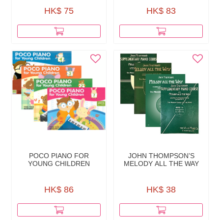
HK$ 75
HK$ 83
POCO PIANO FOR
JOHN THOMPSON’S
YOUNG CHILDREN
MELODY ALL THE WAY
HK$ 86
HK$ 38