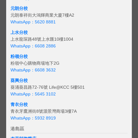
元朗分校
元朗泰祥街大鴻輝商業大廈7樓A2
WhatsApp：5620 8881
上水分校
上水龍琛路48號上水匯10樓1004
WhatsApp：6608 2886
粉嶺分校
粉嶺中心購物商場地下2G
WhatsApp：6608 3632
葵興分校
葵涌葵昌路72-76號 Life@KCC 5樓501
WhatsApp：5645 3102
青衣分校
青衣牙鷹洲街8號灝景灣商場3樓7A
WhatsApp：5932 8919
港島區