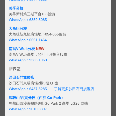
美孚分校
美孚新村第三期平台163號舖
WhatsApp：6359 3085
大角咀分校
大角咀新九龍廣場地下054-055號舖
WhatsApp：6661 1464
南昌V Walk分校
NEW
南昌V Walk商場，預計十月投入服務
WhatsApp：9383 1960
新界區
沙田石門旗艦店
沙田石門京瑞廣場2期9樓J,H室
WhatsApp：6437 8285
了解更多沙田石門旗艦店
馬鞍山/西貢
分校（西沙 Go Park）
馬鞍山西沙海映路8號 Go Park 2 商場 LG25 號鋪
WhatsApp：9010 3397