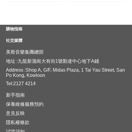
購物指南
社交媒體
美斯音樂集團總部
地址 :九龍新蒲崗大有街1號勤達中心地下A鋪
Address :Shop A, G/F, Midas Plaza, 1 Tai Yau Street, San
Po Kong, Kowloon
Tel:2127 4214
新手指南
保養維修服務預約
意見反映
隱私權條款
試堂須知