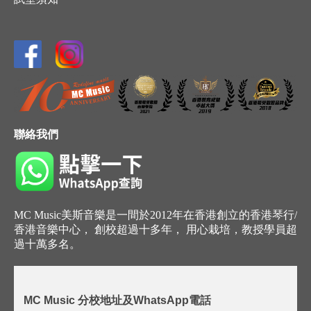
聯絡我們
MC Music美斯音樂是一間於2012年在香港創立的香港琴行/
香港音樂中心， 創校超過十多年， 用心栽培，教授學員超
過十萬多名。
MC Music 分校地址及WhatsApp電話