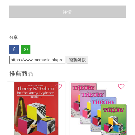
詳情
分享
複製鏈接
推薦商品