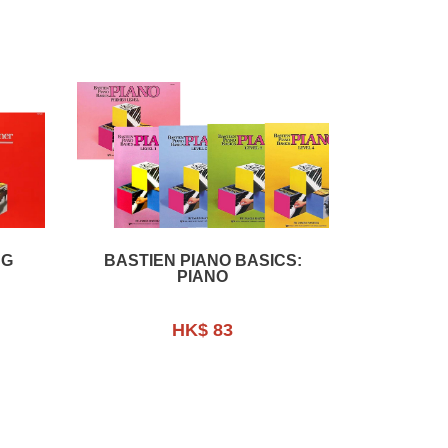
NG
BASTIEN PIANO BASICS:
PIANO
HK$ 83