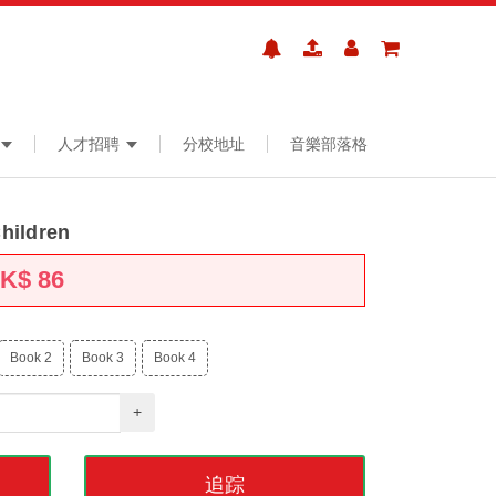
人才招聘
分校地址
音樂部落格
hildren
HK$
86
Book 2
Book 3
Book 4
+
追踪