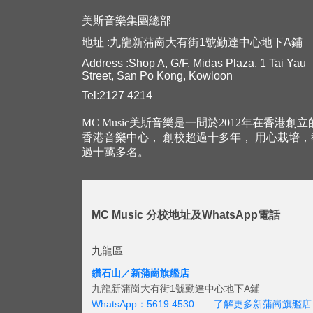
美斯音樂集團總部
地址 :九龍新蒲崗大有街1號勤達中心地下A鋪
Address :Shop A, G/F, Midas Plaza, 1 Tai Yau
Street, San Po Kong, Kowloon
Tel:2127 4214
MC Music美斯音樂是一間於2012年在香港創
香港音樂中心， 創校超過十多年， 用心栽培
過十萬多名。
MC Music 分校地址及WhatsApp電話
九龍區
鑽石山／新蒲崗旗艦店
九龍新蒲崗大有街1號勤達中心地下A鋪
WhatsApp：5619 4530
了解更多新蒲崗旗艦店