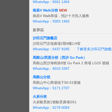
WhatsApp：6661 1464
南昌V Walk分校
NEW
南昌V Walk商場，預計十月投入服務
WhatsApp：9383 1960
新界區
沙田石門旗艦店
沙田石門京瑞廣場2期9樓J,H室
WhatsApp：6437 8285
了解更多沙田石門旗艦
馬鞍山/西貢
分校（西沙 Go Park）
馬鞍山西沙海映路8號 Go Park 2 商場 LG25 號鋪
WhatsApp：9010 3397
馬鞍山分校
馬鞍山中心商場地下50-51號舖
WhatsApp：5171 2707
火炭分校
火炭駿景路1號駿景廣場G51
WhatsApp：6278 0084