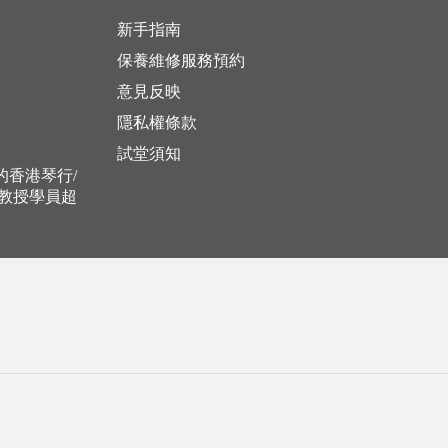
新手指南
保養維修服務預約
意見反映
隱私權條款
試堂須知
立的香港琴行/
，教授學員超