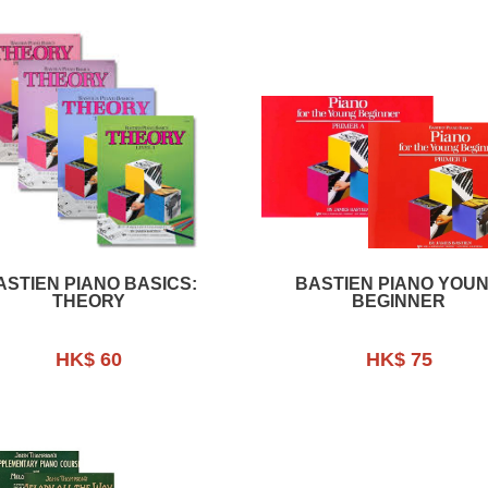
ASTIEN PIANO BASICS:
BASTIEN PIANO YOU
THEORY
BEGINNER
HK$ 60
HK$ 75