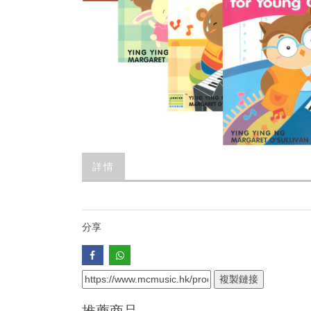
詳情
分享
複製鏈接
推薦商品