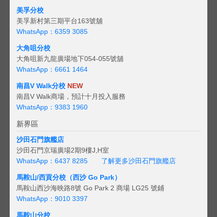
美孚分校
美孚新村第三期平台163號舖
WhatsApp：6359 3085
大角咀分校
大角咀新九龍廣場地下054-055號舖
WhatsApp：6661 1464
南昌V Walk分校
NEW
南昌V Walk商場，預計十月投入服務
WhatsApp：9383 1960
新界區
沙田石門旗艦店
沙田石門京瑞廣場2期9樓J,H室
WhatsApp：6437 8285
了解更多沙田石門旗艦店
馬鞍山/西貢
分校（西沙 Go Park）
馬鞍山西沙海映路8號 Go Park 2 商場 LG25 號鋪
WhatsApp：9010 3397
馬鞍山分校