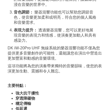
浸在音樂的世界中。
音色調節：
樂器混響功能也可以幫助您調節音
色，使音樂更加柔和或明亮，符合您的個人風格
和音樂需求。
表現力提升：
透過樂器混響，您可以更好地展
現音樂的表現力和情感，使演奏更加動人和具有
感染力。
DK iW-20Pro UHF 無線系統的樂器混響功能不僅為您
提供更多音樂創作的可能性，還能讓您在演出中營造出
更加豐富和動感的音樂環境。
這項功能將為您的演奏帶來獨特的音樂韻味，使您的表
演更加生動、震撼和令人難忘。
主要特點：
強大抗干擾性
穿透障礙物
穩定傳輸
低延遲