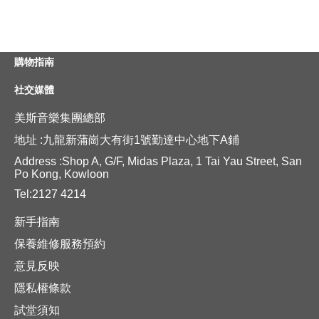
購物指南
社交媒體
美斯音樂集團總部
地址 :九龍新蒲崗大有街1號勤達中心地下A鋪
Address :Shop A, G/F, Midas Plaza, 1 Tai Yau Street, San
Po Kong, Kowloon
Tel:2127 4214
新手指南
保養維修服務預約
意見反映
隱私權條款
試堂須知