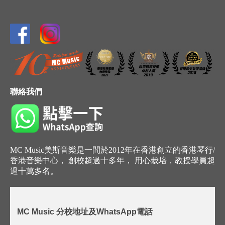
聯絡我們
MC Music美斯音樂是一間於2012年在香港創立的香港琴行/
香港音樂中心， 創校超過十多年， 用心栽培，教授學員超
過十萬多名。
MC Music 分校地址及WhatsApp電話