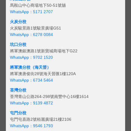
馬鞍山中心商場地下50-51號舖
WhatsApp：5171 2707
火炭分校
火炭駿景路1號駿景廣場G51
WhatsApp：6278 0084
坑口分校
將軍澳銀澳路1號新寶城商場地下G22
WhatsApp：9702 1520
將軍澳分校（海天晉）
將軍澳唐俊街28號海天晉匯1樓120A
WhatsApp：6734 5464
荃灣分校
荃灣青山公路264-298號南豐中心16樓1614
WhatsApp：9139 4872
屯門分校
屯門屯喜路2號栢麗廣場21樓2106
WhatsApp：9546 1793