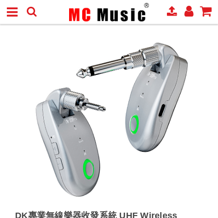
DK專業無線樂器收發系統 UHF Wireless