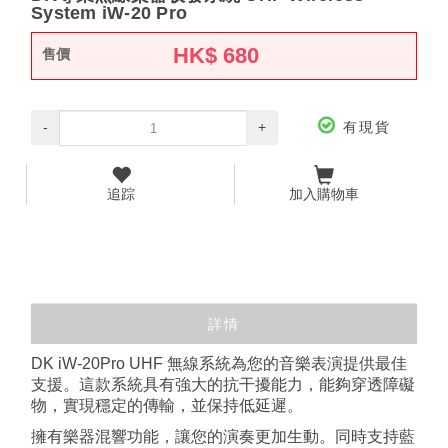
System iW-20 Pro
HK$
680
售價
-
+
有現貨
追踪
加入購物車
詳情
DK iW-20Pro UHF 無線系統為您的音樂表演提供最佳
支援。這款系統具有強大的抗干擾能力，能夠穿透障礙
物，實現穩定的傳輸，並保持低延遲。
擁有樂器混響功能，讓您的演奏更加生動。同時支持藍