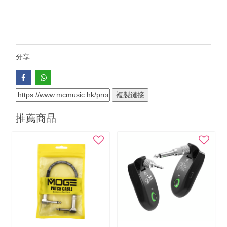
分享
複製鏈接
推薦商品