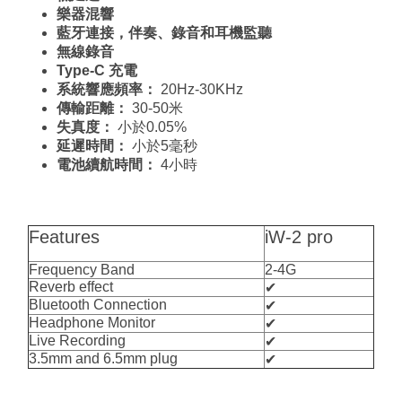
樂器混響
藍牙連接，伴奏、錄音和耳機監聽
無線錄音
Type-C 充電
系統響應頻率：
20Hz-30KHz
傳輸距離：
30-50米
失真度：
小於0.05%
延遲時間：
小於5毫秒
電池續航時間：
4小時
Features
iW-2 pro
Frequency Band
2-4G
Reverb effect
✔
Bluetooth Connection
✔
Headphone Monitor
✔
Live Recording
✔
3.5mm and 6.5mm plug
✔