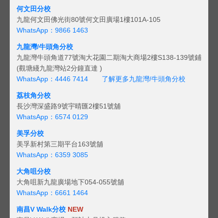
何文田分校
九龍何文田佛光街80號何文田廣場1樓101A-105
WhatsApp：9866 1463
九龍灣/牛頭角分校
九龍灣牛頭角道77號淘大花園二期淘大商場2樓S138-139號鋪
(觀塘綫九龍灣站2分鐘直達 )
WhatsApp：4446 7414
了解更多九龍灣/牛頭角分校
荔枝角分校
長沙灣深盛路9號宇晴匯2樓51號舖
WhatsApp：6574 0129
美孚分校
美孚新村第三期平台163號舖
WhatsApp：6359 3085
大角咀分校
大角咀新九龍廣場地下054-055號舖
WhatsApp：6661 1464
南昌V Walk分校
NEW