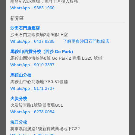
南昌V Walk商場，預計十月投入服務
WhatsApp：9383 1960
新界區
沙田石門旗艦店
沙田石門京瑞廣場2期9樓J,H室
WhatsApp：6437 8285
了解更多沙田石門旗艦店
馬鞍山/西貢
分校（西沙 Go Park）
馬鞍山西沙海映路8號 Go Park 2 商場 LG25 號鋪
WhatsApp：9010 3397
馬鞍山分校
馬鞍山中心商場地下50-51號舖
WhatsApp：5171 2707
火炭分校
火炭駿景路1號駿景廣場G51
WhatsApp：6278 0084
坑口分校
將軍澳銀澳路1號新寶城商場地下G22