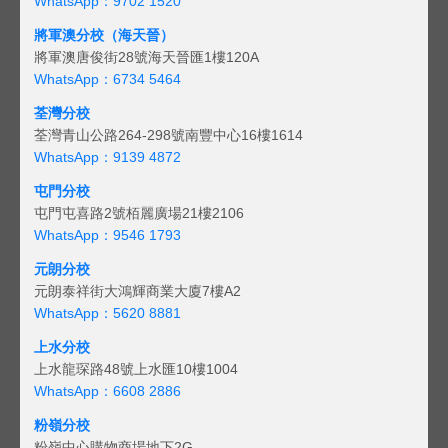
WhatsApp：9702 1520
將軍澳分校（海天晉）
將軍澳唐俊街28號海天晉匯1樓120A
WhatsApp：6734 5464
荃灣分校
荃灣青山公路264-298號南豐中心16樓1614
WhatsApp：9139 4872
屯門分校
屯門屯喜路2號栢麗廣場21樓2106
WhatsApp：9546 1793
元朗分校
元朗泰祥街大鴻輝商業大廈7樓A2
WhatsApp：5620 8881
上水分校
上水龍琛路48號上水匯10樓1004
WhatsApp：6608 2886
粉嶺分校
粉嶺中心購物商場地下2G