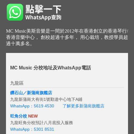
MC Music美斯音樂是一間於2012年在香港創立的香港琴行/
香港音樂中心， 創校超過十多年， 用心栽培，教授學員超
過十萬多名。
MC Music 分校地址及WhatsApp電話
九龍區
鑽石山／新蒲崗旗艦店
九龍新蒲崗大有街1號勤達中心地下A鋪
WhatsApp：5619 4530
了解更多新蒲崗旗艦店
旺角分校
NEW
九龍旺角分校預計八月底投入服務
WhatsApp：5301 8531