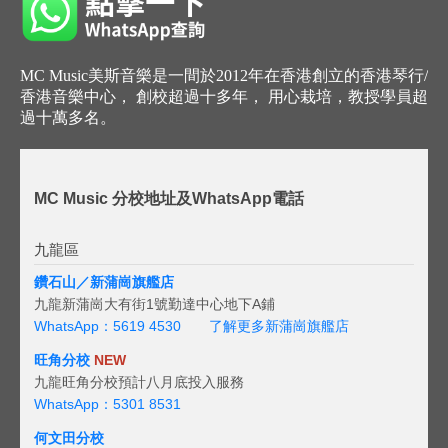
MC Music美斯音樂是一間於2012年在香港創立的香港琴行/
香港音樂中心， 創校超過十多年， 用心栽培，教授學員超
過十萬多名。
MC Music 分校地址及WhatsApp電話
九龍區
鑽石山／新蒲崗旗艦店
九龍新蒲崗大有街1號勤達中心地下A鋪
WhatsApp：5619 4530
了解更多新蒲崗旗艦店
旺角分校
NEW
九龍旺角分校預計八月底投入服務
WhatsApp：5301 8531
何文田分校