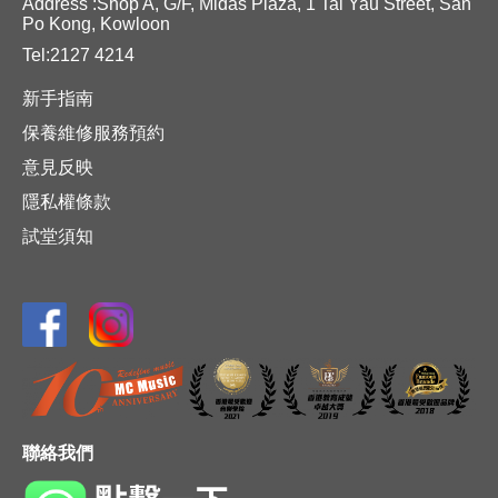
Address :Shop A, G/F, Midas Plaza, 1 Tai Yau Street, San
Po Kong, Kowloon
Tel:2127 4214
新手指南
保養維修服務預約
意見反映
隱私權條款
試堂須知
聯絡我們