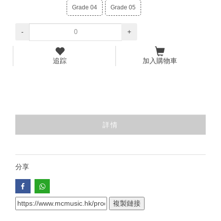
Grade 04
Grade 05
-
+
追踪
加入購物車
詳情
分享
複製鏈接