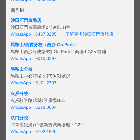
新界區
沙田石門旗艦店
沙田石門京瑞廣場2期9樓J,H室
WhatsApp：6437 8285
了解更多沙田石門旗艦店
馬鞍山/西貢
分校（西沙 Go Park）
馬鞍山西沙海映路8號 Go Park 2 商場 LG25 號鋪
WhatsApp：9010 3397
馬鞍山分校
馬鞍山中心商場地下50-51號舖
WhatsApp：5171 2707
火炭分校
火炭駿景路1號駿景廣場G51
WhatsApp：6278 0084
坑口分校
將軍澳銀澳路1號新寶城商場地下G22
WhatsApp：9702 1520