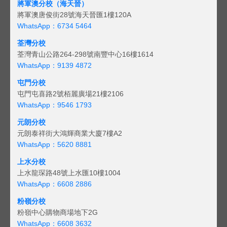
將軍澳分校（海天晉）
將軍澳唐俊街28號海天晉匯1樓120A
WhatsApp：6734 5464
荃灣分校
荃灣青山公路264-298號南豐中心16樓1614
WhatsApp：9139 4872
屯門分校
屯門屯喜路2號栢麗廣場21樓2106
WhatsApp：9546 1793
元朗分校
元朗泰祥街大鴻輝商業大廈7樓A2
WhatsApp：5620 8881
上水分校
上水龍琛路48號上水匯10樓1004
WhatsApp：6608 2886
粉嶺分校
粉嶺中心購物商場地下2G
WhatsApp：6608 3632