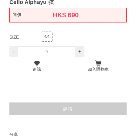
Cello Alphayu 弦
HK$
690
售價
4/4
SIZE
-
+
追踪
加入購物車
詳情
分享