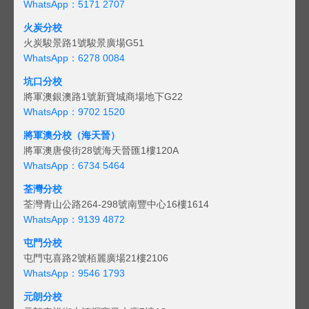
WhatsApp：5171 2707
火炭分校
火炭駿景路1號駿景廣場G51
WhatsApp：6278 0084
坑口分校
將軍澳銀澳路1號新寶城商場地下G22
WhatsApp：9702 1520
將軍澳分校（海天晉）
將軍澳唐俊街28號海天晉匯1樓120A
WhatsApp：6734 5464
荃灣分校
荃灣青山公路264-298號南豐中心16樓1614
WhatsApp：9139 4872
屯門分校
屯門屯喜路2號栢麗廣場21樓2106
WhatsApp：9546 1793
元朗分校