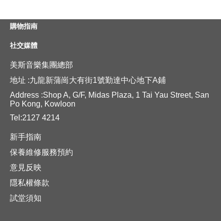
購物指南
社交媒體
美斯音樂集團總部
地址 :九龍新蒲崗大有街1號勤達中心地下A鋪
Address :Shop A, G/F, Midas Plaza, 1 Tai Yau Street, San
Po Kong, Kowloon
Tel:2127 4214
新手指南
保養維修服務預約
意見反映
隱私權條款
試堂須知