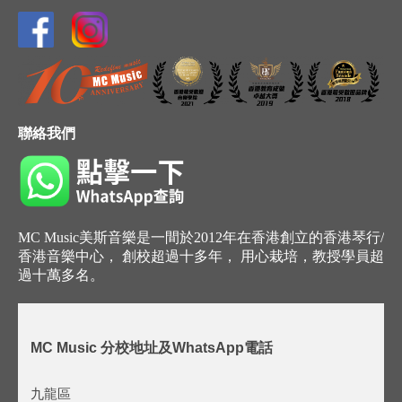
聯絡我們
MC Music美斯音樂是一間於2012年在香港創立的香港琴行/
香港音樂中心， 創校超過十多年， 用心栽培，教授學員超
過十萬多名。
MC Music 分校地址及WhatsApp電話
九龍區