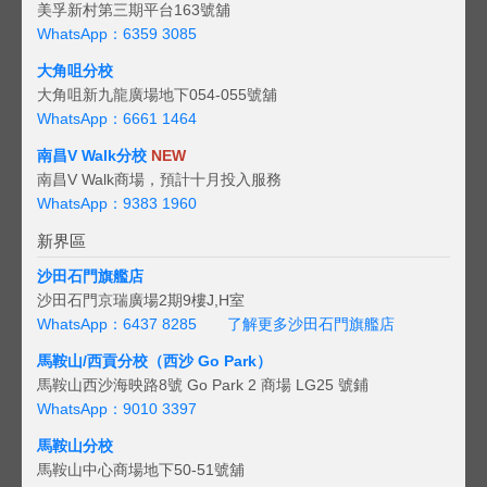
美孚新村第三期平台163號舖
WhatsApp：6359 3085
大角咀分校
大角咀新九龍廣場地下054-055號舖
WhatsApp：6661 1464
南昌V Walk分校
NEW
南昌V Walk商場，預計十月投入服務
WhatsApp：9383 1960
新界區
沙田石門旗艦店
沙田石門京瑞廣場2期9樓J,H室
WhatsApp：6437 8285
了解更多沙田石門旗艦店
馬鞍山/西貢
分校（西沙 Go Park）
馬鞍山西沙海映路8號 Go Park 2 商場 LG25 號鋪
WhatsApp：9010 3397
馬鞍山分校
馬鞍山中心商場地下50-51號舖