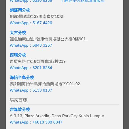
WhatsApp：6390 8286
了解更多杏花新城旗艦店
銅鑼灣分校
銅鑼灣耀華街39號南慶坊10樓
WhatsApp：5167 4426
太古分校
鰂魚涌康山道1號康怡廣場辦公大樓9樓901
WhatsApp：6843 3257
西環分校
西環卑路乍街8號西寶城2樓219
WhatsApp：6201 8284
海怡半島分校
鴨脷洲海怡半島海怡西商場地下G01-02
WhatsApp：5133 8137
馬來西亞
吉隆坡分校
A-3-13, Plaza Arkadia, Desa ParkCity Kuala Lumpur
WhatsApp：
+6018 388 8847