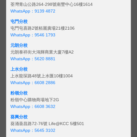
荃灣青山公路264-298號南豐中心16樓1614
WhatsApp：9139 4872
屯門分校
屯門屯喜路2號栢麗廣場21樓2106
WhatsApp：9546 1793
元朗分校
元朗泰祥街大鴻輝商業大廈7樓A2
WhatsApp：5620 8881
上水分校
上水龍琛路48號上水匯10樓1004
WhatsApp：6608 2886
粉嶺分校
粉嶺中心購物商場地下2G
WhatsApp：6608 3632
葵興分校
葵涌葵昌路72-76號 Life@KCC 5樓501
WhatsApp：5645 3102