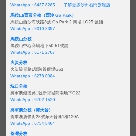
WhatsApp：6437 8285
了解更多沙田石門旗艦店
馬鞍山/西貢
分校（西沙 Go Park）
馬鞍山西沙海映路8號 Go Park 2 商場 LG25 號鋪
WhatsApp：9010 3397
馬鞍山分校
馬鞍山中心商場地下50-51號舖
WhatsApp：5171 2707
火炭分校
火炭駿景路1號駿景廣場G51
WhatsApp：6278 0084
坑口分校
將軍澳銀澳路1號新寶城商場地下G22
WhatsApp：9702 1520
將軍澳分校（海天晉）
將軍澳唐俊街28號海天晉匯1樓120A
WhatsApp：6734 5464
荃灣分校