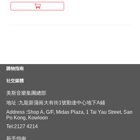
購物指南
社交媒體
美斯音樂集團總部
地址 :九龍新蒲崗大有街1號勤達中心地下A鋪
Address :Shop A, G/F, Midas Plaza, 1 Tai Yau Street, San
Po Kong, Kowloon
Tel:2127 4214
新手指南