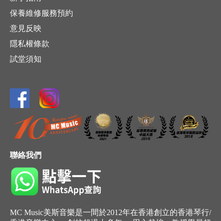
保養維修服務預約
意見反映
隱私權條款
試堂須知
聯絡我們
MC Music美斯音樂是一間於2012年在香港創立的香港琴行/