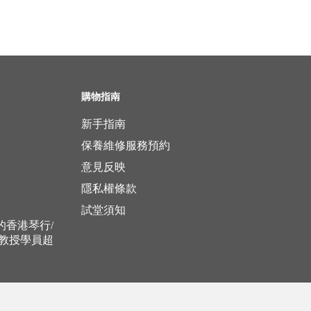
購物指南
新手指南
保養維修服務預約
意見反映
隱私權條款
試堂須知
立的香港琴行/
，教授學員超