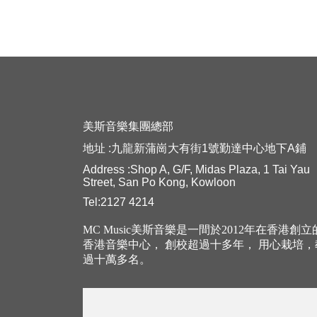
美斯音樂集團總部
地址 :九龍新蒲崗大有街1號勤達中心地下A鋪
Address :Shop A, G/F, Midas Plaza, 1 Tai Yau
Street, San Po Kong, Kowloon
Tel:2127 4214
MC Music美斯音樂是一間於2012年在香港創
香港音樂中心， 創校超過十多年， 用心栽培
過十萬多名。