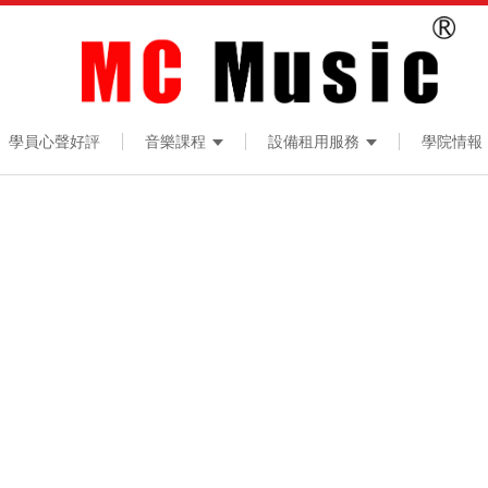
學員心聲好評
音樂課程
設備租用服務
學院情報