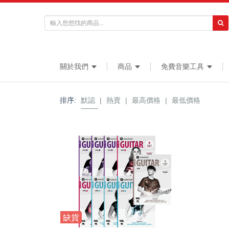
關於我們
商品
免費音樂工具
排序:
默認
|
熱賣
|
最高價格
|
最低價格
缺貨