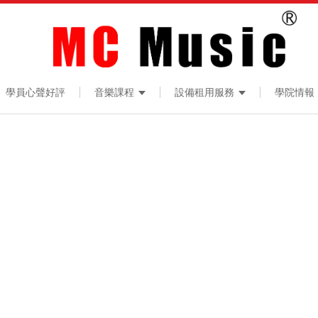
學員心聲好評
音樂課程
設備租用服務
學院情報