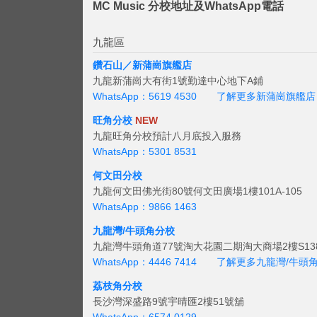
MC Music 分校地址及WhatsApp電話
九龍區
鑽石山／新蒲崗旗艦店
九龍新蒲崗大有街1號勤達中心地下A鋪
WhatsApp：5619 4530
了解更多新蒲崗旗艦店
旺角分校
NEW
九龍旺角分校預計八月底投入服務
WhatsApp：5301 8531
何文田分校
九龍何文田佛光街80號何文田廣場1樓101A-105
WhatsApp：9866 1463
九龍灣/牛頭角分校
九龍灣牛頭角道77號淘大花園二期淘大商場2樓S138
WhatsApp：4446 7414
了解更多九龍灣/牛頭
荔枝角分校
長沙灣深盛路9號宇晴匯2樓51號舖