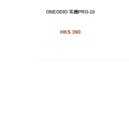
ONEODIO 耳機PRO-10
HK$ 390