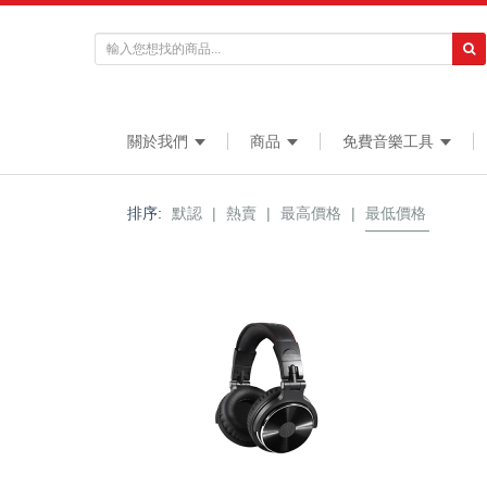
關於我們
商品
免費音樂工具
排序:
默認
|
熱賣
|
最高價格
|
最低價格