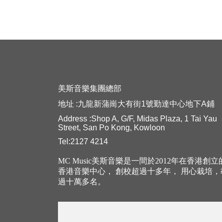
美斯音樂集團總部
地址 :九龍新蒲崗大有街1號勤達中心地下A鋪
Address :Shop A, G/F, Midas Plaza, 1 Tai Yau
Street, San Po Kong, Kowloon
Tel:2127 4214
MC Music美斯音樂是一間於2012年在香港創
香港音樂中心， 創校超過十多年， 用心栽培
過十萬多名。