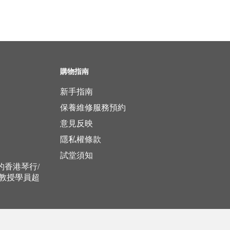
購物指南
新手指南
保養維修服務預約
意見反映
隱私權條款
試堂須知
立的香港琴行/
，教授學員超