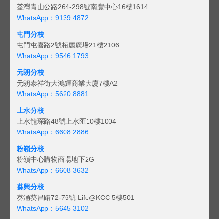
荃灣青山公路264-298號南豐中心16樓1614
WhatsApp：9139 4872
屯門分校
屯門屯喜路2號栢麗廣場21樓2106
WhatsApp：9546 1793
元朗分校
元朗泰祥街大鴻輝商業大廈7樓A2
WhatsApp：5620 8881
上水分校
上水龍琛路48號上水匯10樓1004
WhatsApp：6608 2886
粉嶺分校
粉嶺中心購物商場地下2G
WhatsApp：6608 3632
葵興分校
葵涌葵昌路72-76號 Life@KCC 5樓501
WhatsApp：5645 3102