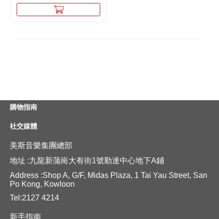
購物指南
社交媒體
美斯音樂集團總部
地址 :九龍新蒲崗大有街1號勤達中心地下A鋪
Address :Shop A, G/F, Midas Plaza, 1 Tai Yau Street, San
Po Kong, Kowloon
Tel:2127 4214
新手指南