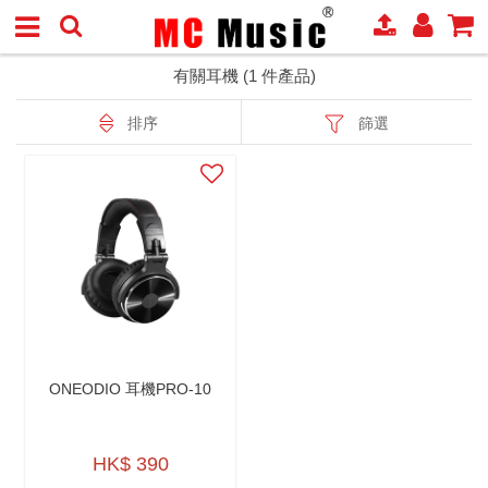
有關耳機 (1 件產品)
排序
篩選
ONEODIO 耳機PRO-10
HK$ 390