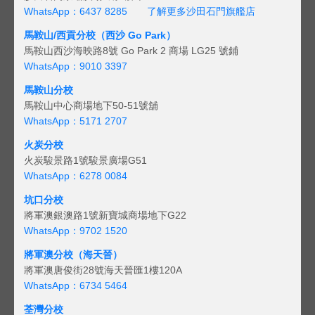
WhatsApp：6437 8285
了解更多沙田石門旗艦店
馬鞍山/西貢
分校（西沙 Go Park）
馬鞍山西沙海映路8號 Go Park 2 商場 LG25 號鋪
WhatsApp：9010 3397
馬鞍山分校
馬鞍山中心商場地下50-51號舖
WhatsApp：5171 2707
火炭分校
火炭駿景路1號駿景廣場G51
WhatsApp：6278 0084
坑口分校
將軍澳銀澳路1號新寶城商場地下G22
WhatsApp：9702 1520
將軍澳分校（海天晉）
將軍澳唐俊街28號海天晉匯1樓120A
WhatsApp：6734 5464
荃灣分校