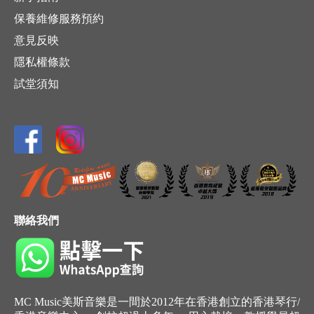
保養維修服務預約
意見反映
隱私權條款
試堂須知
聯絡我們
MC Music美斯音樂是一間於2012年在香港創立的香港琴行/