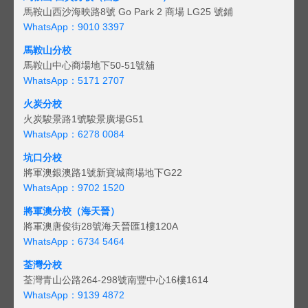
馬鞍山西沙海映路8號 Go Park 2 商場 LG25 號鋪
WhatsApp：9010 3397
馬鞍山分校
馬鞍山中心商場地下50-51號舖
WhatsApp：5171 2707
火炭分校
火炭駿景路1號駿景廣場G51
WhatsApp：6278 0084
坑口分校
將軍澳銀澳路1號新寶城商場地下G22
WhatsApp：9702 1520
將軍澳分校（海天晉）
將軍澳唐俊街28號海天晉匯1樓120A
WhatsApp：6734 5464
荃灣分校
荃灣青山公路264-298號南豐中心16樓1614
WhatsApp：9139 4872