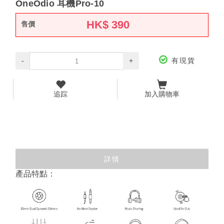
OneOdio 耳機Pro-10
HK$
390
售價
-
+
有現貨
追踪
加入購物車
詳情
產品特點：