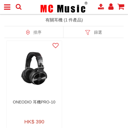
有關耳機 (1 件產品)
排序
篩選
ONEODIO 耳機PRO-10
HK$ 390