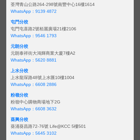
荃灣青山公路264-298號南豐中心16樓1614
WhatsApp：9139 4872
屯門分校
屯門屯喜路2號栢麗廣場21樓2106
WhatsApp：9546 1793
元朗分校
元朗泰祥街大鴻輝商業大廈7樓A2
WhatsApp：5620 8881
上水分校
上水龍琛路48號上水匯10樓1004
WhatsApp：6608 2886
粉嶺分校
粉嶺中心購物商場地下2G
WhatsApp：6608 3632
葵興分校
葵涌葵昌路72-76號 Life@KCC 5樓501
WhatsApp：5645 3102