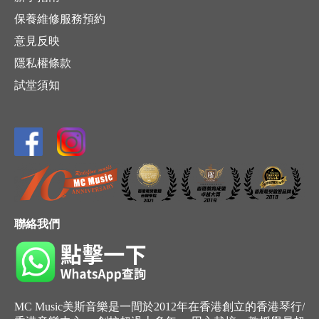
保養維修服務預約
意見反映
隱私權條款
試堂須知
聯絡我們
MC Music美斯音樂是一間於2012年在香港創立的香港琴行/