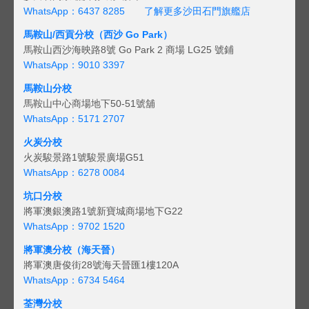
WhatsApp：6437 8285
了解更多沙田石門旗艦店
馬鞍山/西貢
分校（西沙 Go Park）
馬鞍山西沙海映路8號 Go Park 2 商場 LG25 號鋪
WhatsApp：9010 3397
馬鞍山分校
馬鞍山中心商場地下50-51號舖
WhatsApp：5171 2707
火炭分校
火炭駿景路1號駿景廣場G51
WhatsApp：6278 0084
坑口分校
將軍澳銀澳路1號新寶城商場地下G22
WhatsApp：9702 1520
將軍澳分校（海天晉）
將軍澳唐俊街28號海天晉匯1樓120A
WhatsApp：6734 5464
荃灣分校