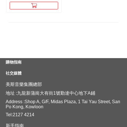
購物指南
社交媒體
美斯音樂集團總部
地址 :九龍新蒲崗大有街1號勤達中心地下A鋪
Address :Shop A, G/F, Midas Plaza, 1 Tai Yau Street, San
Po Kong, Kowloon
Tel:2127 4214
新手指南