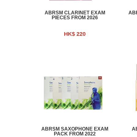
ABRSM CLARINET EXAM
AB
PIECES FROM 2026
HK$ 220
ABRSM SAXOPHONE EXAM
A
PACK FROM 2022