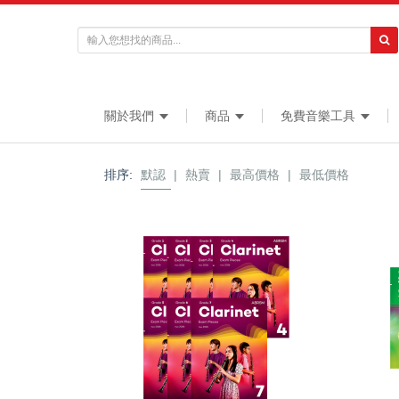
關於我們
商品
免費音樂工具
排序:
默認
|
熱賣
|
最高價格
|
最低價格