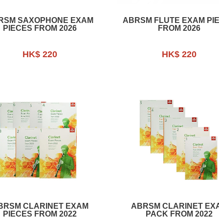
RSM SAXOPHONE EXAM
ABRSM FLUTE EXAM PI
PIECES FROM 2026
FROM 2026
HK$ 220
HK$ 220
BRSM CLARINET EXAM
ABRSM CLARINET EX
PIECES FROM 2022
PACK FROM 2022