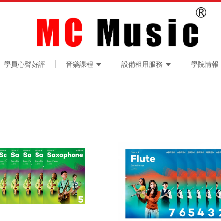
學員心聲好評
音樂課程
設備租用服務
學院情報