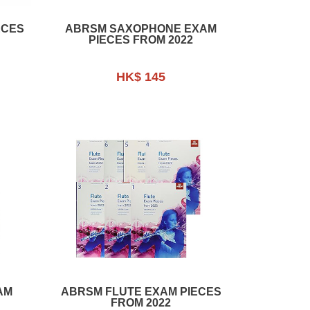
ECES
ABRSM SAXOPHONE EXAM
PIECES FROM 2022
HK$ 145
AM
ABRSM FLUTE EXAM PIECES
FROM 2022