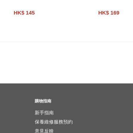
HK$ 145
HK$ 169
購物指南
新手指南
保養維修服務預約
意見反映