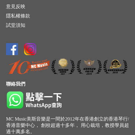
意見反映
隱私權條款
試堂須知
聯絡我們
MC Music美斯音樂是一間於2012年在香港創立的香港琴行/
香港音樂中心， 創校超過十多年， 用心栽培，教授學員超
過十萬多名。