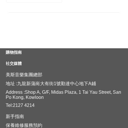
購物指南
社交媒體
美斯音樂集團總部
地址 :九龍新蒲崗大有街1號勤達中心地下A鋪
Address :Shop A, G/F, Midas Plaza, 1 Tai Yau Street, San
Po Kong, Kowloon
Tel:2127 4214
新手指南
保養維修服務預約