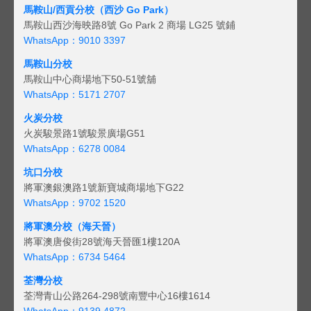
馬鞍山/西貢
分校（西沙 Go Park）
馬鞍山西沙海映路8號 Go Park 2 商場 LG25 號鋪
WhatsApp：9010 3397
馬鞍山分校
馬鞍山中心商場地下50-51號舖
WhatsApp：5171 2707
火炭分校
火炭駿景路1號駿景廣場G51
WhatsApp：6278 0084
坑口分校
將軍澳銀澳路1號新寶城商場地下G22
WhatsApp：9702 1520
將軍澳分校（海天晉）
將軍澳唐俊街28號海天晉匯1樓120A
WhatsApp：6734 5464
荃灣分校
荃灣青山公路264-298號南豐中心16樓1614
WhatsApp：9139 4872