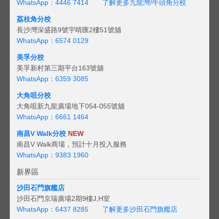
WhatsApp：4446 7414
了解更多九龍灣/牛頭角分校
荔枝角分校
長沙灣深盛路9號宇晴匯2樓51號舖
WhatsApp：6574 0129
美孚分校
美孚新村第三期平台163號舖
WhatsApp：6359 3085
大角咀分校
大角咀新九龍廣場地下054-055號舖
WhatsApp：6661 1464
南昌V Walk分校
NEW
南昌V Walk商場，預計十月投入服務
WhatsApp：9383 1960
新界區
沙田石門旗艦店
沙田石門京瑞廣場2期9樓J,H室
WhatsApp：6437 8285
了解更多沙田石門旗艦店