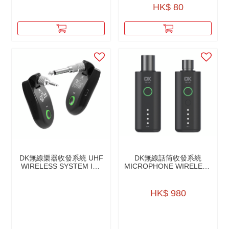
鍍鎳
HK$ 80
屏蔽：32/0.12CCAM
長度：27cm（含頭）
DK無線樂器收發系統 UHF
DK無線話筒收發系統
WIRELESS SYSTEM IW-
MICROPHONE WIRELESS
20
TRANSMITTER AND
RECEIVER IW-40
HK$ 980