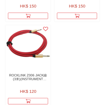
CABLE）
HK$ 150
HK$ 150
ROCKLINK Z006 JACK線
(3米)(INSTRUMENT
CABLE)
HK$ 120