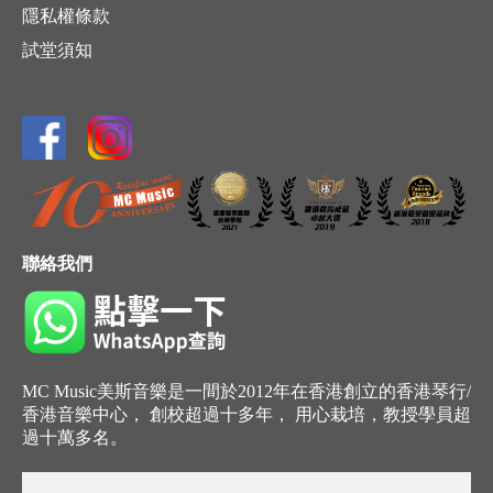
隱私權條款
試堂須知
聯絡我們
MC Music美斯音樂是一間於2012年在香港創立的香港琴行/
香港音樂中心， 創校超過十多年， 用心栽培，教授學員超
過十萬多名。