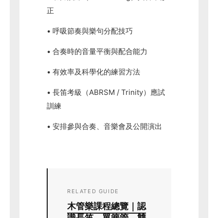
正
• 呼吸節奏與樂句分配技巧
• 合奏時的音量平衡與配合能力
• 有效率及科學化的練習方法
• 長笛考級（ABRSM / Trinity）應試
訓練
• 安排參與合奏、音樂會及公開演出
RELATED GUIDE
木管樂課程總覽｜認
識長笛、單簧管、雙