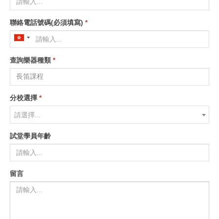
聯絡電話號碼(必須填寫)
*
查詢樂器種類
*
分校選擇
*
請選擇...
試堂學員年齡
留言