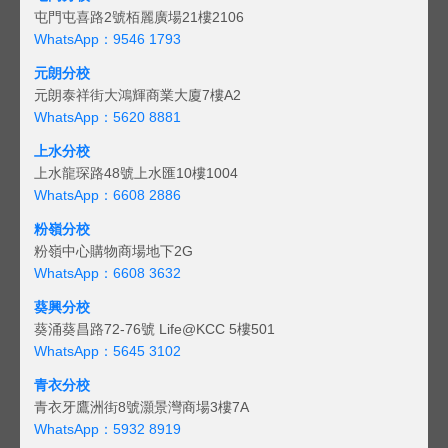
屯門屯喜路2號栢麗廣場21樓2106
WhatsApp：9546 1793
元朗分校
元朗泰祥街大鴻輝商業大廈7樓A2
WhatsApp：5620 8881
上水分校
上水龍琛路48號上水匯10樓1004
WhatsApp：6608 2886
粉嶺分校
粉嶺中心購物商場地下2G
WhatsApp：6608 3632
葵興分校
葵涌葵昌路72-76號 Life@KCC 5樓501
WhatsApp：5645 3102
青衣分校
青衣牙鷹洲街8號灝景灣商場3樓7A
WhatsApp：5932 8919