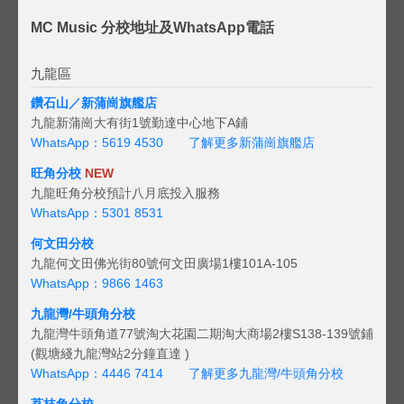
MC Music 分校地址及WhatsApp電話
九龍區
鑽石山／新蒲崗旗艦店
九龍新蒲崗大有街1號勤達中心地下A鋪
WhatsApp：5619 4530
了解更多新蒲崗旗艦店
旺角分校
NEW
九龍旺角分校預計八月底投入服務
WhatsApp：5301 8531
何文田分校
九龍何文田佛光街80號何文田廣場1樓101A-105
WhatsApp：9866 1463
九龍灣/牛頭角分校
九龍灣牛頭角道77號淘大花園二期淘大商場2樓S138-139號鋪
(觀塘綫九龍灣站2分鐘直達 )
WhatsApp：4446 7414
了解更多九龍灣/牛頭角分校