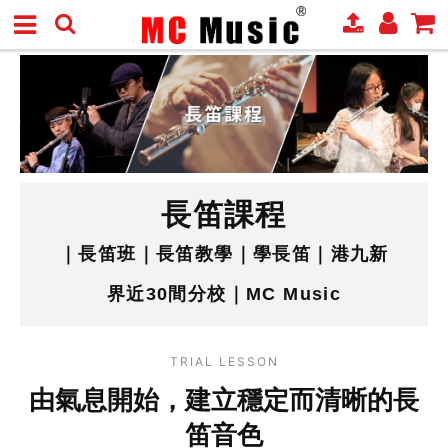
長笛課程
｜長笛班｜長笛教學｜學長笛｜港九新
界近30間分校｜MC Music
TRIAL LESSON
由氣息開始，建立穩定而清晰的長
笛音色