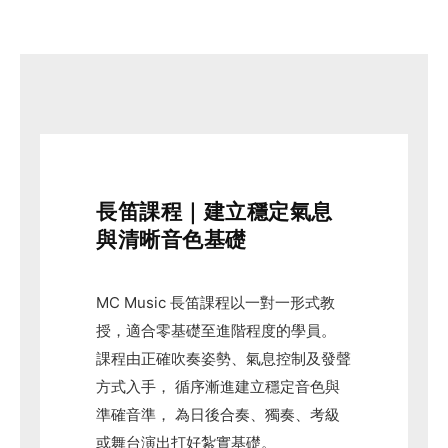
長笛課程｜建立穩定氣息
與清晰音色基礎
MC Music 長笛課程以一對一形式教
授，適合零基礎至進階程度的學員。
課程由正確吹奏姿勢、氣息控制及發聲
方式入手， 循序漸進建立穩定音色與
準確音準， 為日後合奏、獨奏、考級
或舞台演出打好紮實基礎。