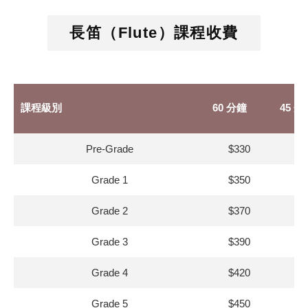
長笛（Flute）課程收費
課程級別
60 分鐘
45 分
Pre‑Grade
$330
$2
Grade 1
$350
$3
Grade 2
$370
$3
Grade 3
$390
$3
Grade 4
$420
$3
Grade 5
$450
$4