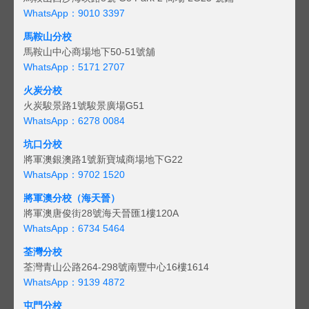
WhatsApp：9010 3397
馬鞍山分校
馬鞍山中心商場地下50-51號舖
WhatsApp：5171 2707
火炭分校
火炭駿景路1號駿景廣場G51
WhatsApp：6278 0084
坑口分校
將軍澳銀澳路1號新寶城商場地下G22
WhatsApp：9702 1520
將軍澳分校（海天晉）
將軍澳唐俊街28號海天晉匯1樓120A
WhatsApp：6734 5464
荃灣分校
荃灣青山公路264-298號南豐中心16樓1614
WhatsApp：9139 4872
屯門分校