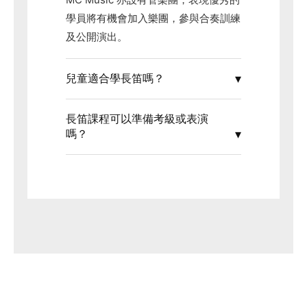
學員將有機會加入樂團，參與合奏訓練
及公開演出。
兒童適合學長笛嗎？
長笛課程可以準備考級或表演
嗎？