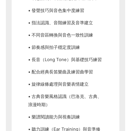
• 發聲技巧與音色集中度練習
• 指法認識、音階練習及音準建立
• 不同音區轉換與音色一致性訓練
• 節奏感與拍子穩定度訓練
• 長音（Long Tone）與基礎技巧練習
• 配合經典長笛樂曲及練習曲學習
• 旋律線條處理與音樂表情建立
• 古典音樂風格認識（巴洛克、古典、
浪漫時期）
• 樂譜閱讀能力與視奏訓練
• 聽力訓練（Ear Training）與音準修