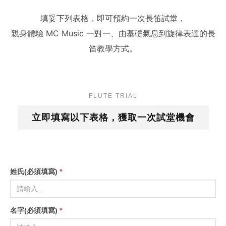
填妥下列表格，即可預約一次長笛試堂，
親身體驗 MC Music 一對一、由基礎氣息到旋律表達的長
笛教學方式。
FLUTE TRIAL
立即填寫以下表格，獲取一次試堂機會
姓氏(必須填寫)
*
名字(必須填寫)
*