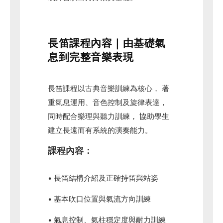
長笛課程內容｜由基礎氣
息到完整音樂表現
長笛課程以古典音樂訓練為核心， 著
重氣息運用、音色控制及旋律表達，
同時配合樂理與聽力訓練， 協助學生
建立長遠而有系統的演奏能力。
課程內容：
• 長笛結構介紹及正確持笛與站姿
• 基本吹口位置與氣流方向訓練
• 氣息控制、氣柱穩定度與耐力訓練