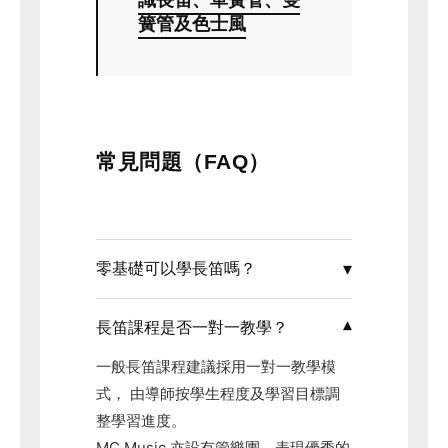
簧管及色士風
常見問題（FAQ）
零基礎可以學長笛嗎？
長笛課程是否一對一教學？
一般長笛課程建議採用一對一教學模
式， 由導師按學生程度及學習目標調
整學習進度。
MC Music 亦設有管樂團，表現優秀的