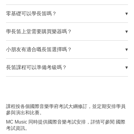
零基礎可以學長笛嗎？
▾
學長笛上堂需要購買樂器嗎？
▾
小朋友有適合嘅長笛選擇嗎？
▾
長笛課程可以準備考級嗎？
▾
課程按各個國際音樂學府考試大綱修訂，並定期安排學員
參與演出和比賽。
MC Music 同時提供國際音樂考試安排，詳情可參閱
國際
考試資訊
。