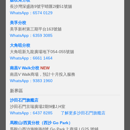
荔枝角分校
長沙灣深盛路9號宇晴匯2樓51號舖
WhatsApp：6574 0129
美孚分校
美孚新村第三期平台163號舖
WhatsApp：6359 3085
大角咀分校
大角咀新九龍廣場地下054-055號舖
WhatsApp：6661 1464
南昌V Walk分校
NEW
南昌V Walk商場，預計十月投入服務
WhatsApp：9383 1960
新界區
沙田石門旗艦店
沙田石門京瑞廣場2期9樓J,H室
WhatsApp：6437 8285
了解更多沙田石門旗艦店
馬鞍山/西貢
分校（西沙 Go Park）
馬鞍山西沙海映路8號 Go Park 2 商場 LG25 號鋪