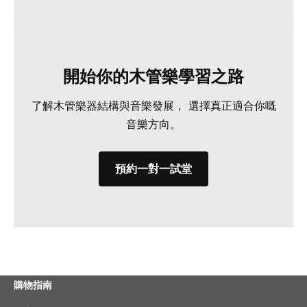
開始你的木管樂學習之路
了解木管樂器結構與音樂發展， 選擇真正適合你嘅
音樂方向。
預約一對一試堂
購物指南