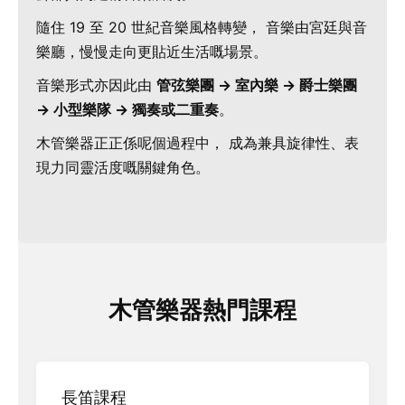
隨住 19 至 20 世紀音樂風格轉變， 音樂由宮廷與音
樂廳，慢慢走向更貼近生活嘅場景。
音樂形式亦因此由
管弦樂團 → 室內樂 → 爵士樂團
→ 小型樂隊 → 獨奏或二重奏
。
木管樂器正正係呢個過程中， 成為兼具旋律性、表
現力同靈活度嘅關鍵角色。
木管樂器熱門課程
長笛課程