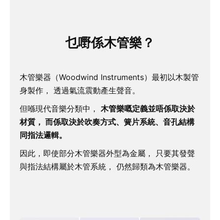
乜嘢係木管樂？
木管樂器（Woodwind Instruments）最初以木製管
身製作， 透過氣流震動產生聲音。
但喺現代音樂分類中，
木管樂嘅定義並唔係取決於
材質， 而係取決於吹奏方式、簧片系統、音孔結構
同指法邏輯。
因此，即使部分木管樂器外型為金屬， 只要其發聲
與指法結構屬於木管系統， 仍然歸類為木管樂器。