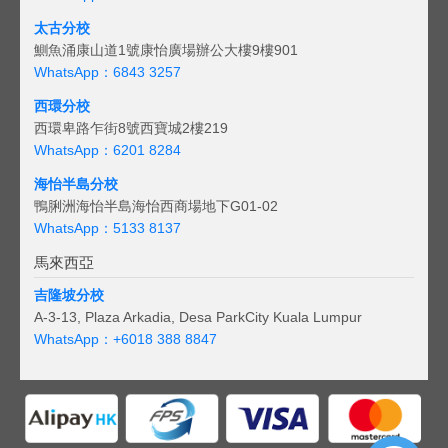
太古分校
鰂魚涌康山道1號康怡廣場辦公大樓9樓901
WhatsApp：6843 3257
西環分校
西環卑路乍街8號西寶城2樓219
WhatsApp：6201 8284
海怡半島分校
鴨脷洲海怡半島海怡西商場地下G01-02
WhatsApp：5133 8137
馬來西亞
吉隆坡分校
A-3-13, Plaza Arkadia, Desa ParkCity Kuala Lumpur
WhatsApp：
+6018 388 8847