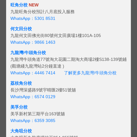
旺角分校
NEW
九龍旺角分校預計八月底投入服務
WhatsApp：5301 8531
何文田分校
九龍何文田佛光街80號何文田廣場1樓101A-105
WhatsApp：9866 1463
九龍灣/牛頭角分校
九龍灣牛頭角道77號淘大花園二期淘大商場2樓S138-139號鋪
(觀塘綫九龍灣站2分鐘直達 )
WhatsApp：4446 7414
了解更多九龍灣/牛頭角分校
荔枝角分校
長沙灣深盛路9號宇晴匯2樓51號舖
WhatsApp：6574 0129
美孚分校
美孚新村第三期平台163號舖
WhatsApp：6359 3085
大角咀分校