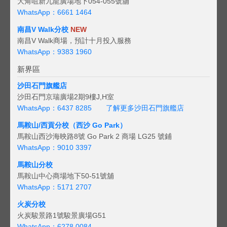
大角咀新九龍廣場地下054-055號舖
WhatsApp：6661 1464
南昌V Walk分校
NEW
南昌V Walk商場，預計十月投入服務
WhatsApp：9383 1960
新界區
沙田石門旗艦店
沙田石門京瑞廣場2期9樓J,H室
WhatsApp：6437 8285
了解更多沙田石門旗艦店
馬鞍山/西貢
分校（西沙 Go Park）
馬鞍山西沙海映路8號 Go Park 2 商場 LG25 號鋪
WhatsApp：9010 3397
馬鞍山分校
馬鞍山中心商場地下50-51號舖
WhatsApp：5171 2707
火炭分校
火炭駿景路1號駿景廣場G51
WhatsApp：6278 0084