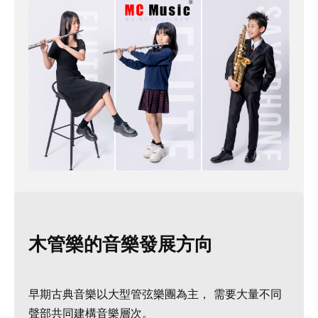
木管樂的音樂發展方向
早期古典音樂以大型管弦樂團為主， 需要大量不同
聲部共同建構音樂層次。