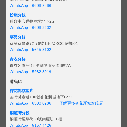
WhatsApp：6608 2886
粉嶺分校
粉嶺中心購物商場地下2G
WhatsApp：6608 3632
葵興分校
葵涌葵昌路72-76號 Life@KCC 5樓501
WhatsApp：5645 3102
青衣分校
青衣牙鷹洲街8號灝景灣商場3樓7A
WhatsApp：5932 8919
港島區
杏花邨旗艦店
柴灣盛泰道100號杏花新城地下G59
WhatsApp：6390 8286
了解更多杏花新城旗艦店
銅鑼灣分校
銅鑼灣耀華街39號南慶坊10樓
WhatsApp：5167 4426