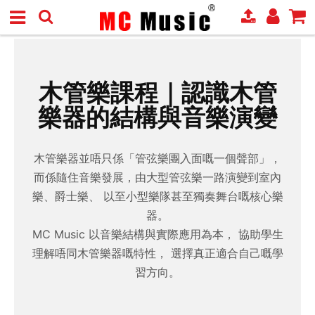
木管樂課程｜認識木管
樂器的結構與音樂演變
木管樂器並唔只係「管弦樂團入面嘅一個聲部」，
而係隨住音樂發展，由大型管弦樂一路演變到室內
樂、爵士樂、 以至小型樂隊甚至獨奏舞台嘅核心樂
器。
MC Music 以音樂結構與實際應用為本， 協助學生
理解唔同木管樂器嘅特性， 選擇真正適合自己嘅學
習方向。