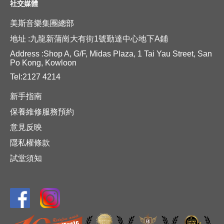
社交媒體
美斯音樂集團總部
地址 :九龍新蒲崗大有街1號勤達中心地下A鋪
Address :Shop A, G/F, Midas Plaza, 1 Tai Yau Street, San
Po Kong, Kowloon
Tel:2127 4214
新手指南
保養維修服務預約
意見反映
隱私權條款
試堂須知