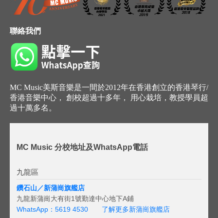
聯絡我們
MC Music美斯音樂是一間於2012年在香港創立的香港琴行/
香港音樂中心， 創校超過十多年， 用心栽培，教授學員超
過十萬多名。
MC Music 分校地址及WhatsApp電話
九龍區
鑽石山／新蒲崗旗艦店
九龍新蒲崗大有街1號勤達中心地下A鋪
WhatsApp：5619 4530
了解更多新蒲崗旗艦店