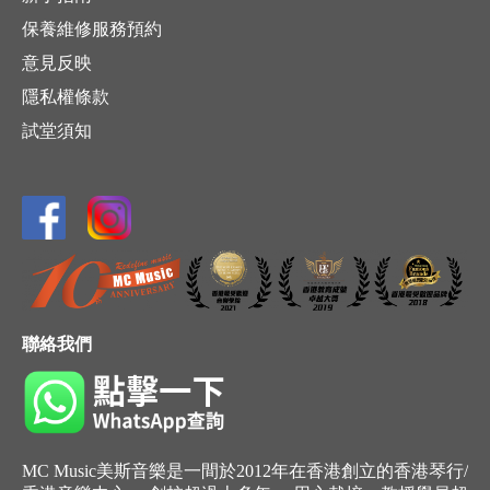
保養維修服務預約
意見反映
隱私權條款
試堂須知
聯絡我們
MC Music美斯音樂是一間於2012年在香港創立的香港琴行/