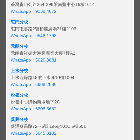
荃灣青山公路264-298號南豐中心16樓1614
WhatsApp：9139 4872
屯門分校
屯門屯喜路2號栢麗廣場21樓2106
WhatsApp：9546 1793
元朗分校
元朗泰祥街大鴻輝商業大廈7樓A2
WhatsApp：5620 8881
上水分校
上水龍琛路48號上水匯10樓1004
WhatsApp：6608 2886
粉嶺分校
粉嶺中心購物商場地下2G
WhatsApp：6608 3632
葵興分校
葵涌葵昌路72-76號 Life@KCC 5樓501
WhatsApp：5645 3102