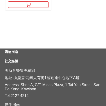
購物指南
社交媒體
美斯音樂集團總部
地址 :九龍新蒲崗大有街1號勤達中心地下A鋪
Address :Shop A, G/F, Midas Plaza, 1 Tai Yau Street, San
Po Kong, Kowloon
Tel:2127 4214
新手指南