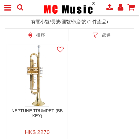
有關小號/長號/圓號/低音號 (1 件產品)
排序
篩選
NEPTUNE TRUMPET (BB
KEY)
HK$ 2270