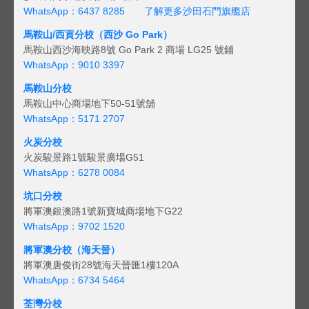
WhatsApp：6437 8285
了解更多沙田石門旗艦店
馬鞍山/西貢
分校（西沙 Go Park）
馬鞍山西沙海映路8號 Go Park 2 商場 LG25 號鋪
WhatsApp：9010 3397
馬鞍山分校
馬鞍山中心商場地下50-51號舖
WhatsApp：5171 2707
火炭分校
火炭駿景路1號駿景廣場G51
WhatsApp：6278 0084
坑口分校
將軍澳銀澳路1號新寶城商場地下G22
WhatsApp：9702 1520
將軍澳分校（海天晉）
將軍澳唐俊街28號海天晉匯1樓120A
WhatsApp：6734 5464
荃灣分校