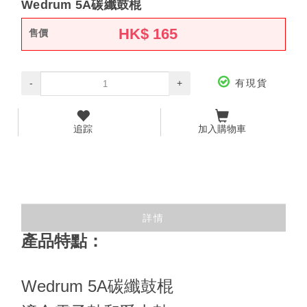
Wedrum 5A碳纖鼓棍
HK$
165
售價
-
+
有現貨
追踪
加入購物車
詳情
產品特點：
Wedrum 5A碳纖鼓棍