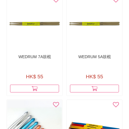
WEDRUM 7A鼓棍
WEDRUM 5A鼓棍
HK$ 55
HK$ 55