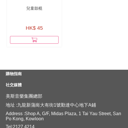
兒童鼓棍
HK$ 45
購物指南
社交媒體
美斯音樂集團總部
地址 :九龍新蒲崗大有街1號勤達中心地下A鋪
Address :Shop A, G/F, Midas Plaza, 1 Tai Yau Street, San
Po Kong, Kowloon
Tel:2127 4214