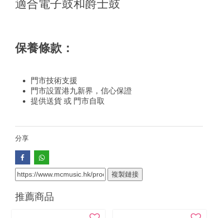
適合電子鼓和爵士鼓
保養條款：
門市技術支援
門市設置港九新界，信心保證
提供送貨 或 門市自取
分享
複製鏈接
推薦商品