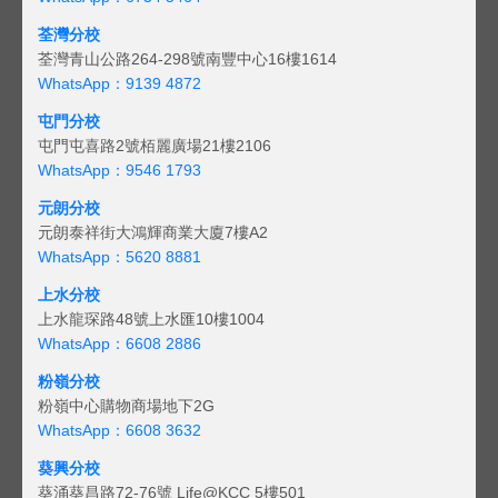
荃灣分校
荃灣青山公路264-298號南豐中心16樓1614
WhatsApp：9139 4872
屯門分校
屯門屯喜路2號栢麗廣場21樓2106
WhatsApp：9546 1793
元朗分校
元朗泰祥街大鴻輝商業大廈7樓A2
WhatsApp：5620 8881
上水分校
上水龍琛路48號上水匯10樓1004
WhatsApp：6608 2886
粉嶺分校
粉嶺中心購物商場地下2G
WhatsApp：6608 3632
葵興分校
葵涌葵昌路72-76號 Life@KCC 5樓501