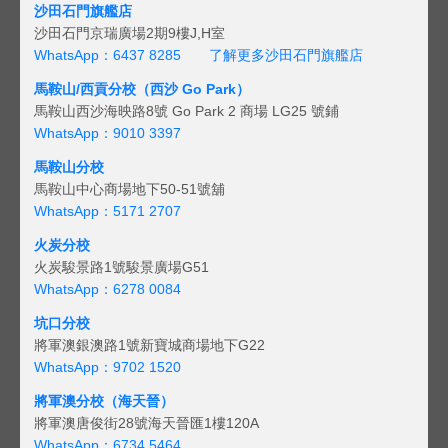
沙田石門旗艦店
沙田石門京瑞廣場2期9樓J,H室
WhatsApp：6437 8285
了解更多沙田石門旗艦店
馬鞍山/西貢
分校（西沙 Go Park）
馬鞍山西沙海映路8號 Go Park 2 商場 LG25 號鋪
WhatsApp：9010 3397
馬鞍山分校
馬鞍山中心商場地下50-51號舖
WhatsApp：5171 2707
火炭分校
火炭駿景路1號駿景廣場G51
WhatsApp：6278 0084
坑口分校
將軍澳銀澳路1號新寶城商場地下G22
WhatsApp：9702 1520
將軍澳分校（海天晉）
將軍澳唐俊街28號海天晉匯1樓120A
WhatsApp：6734 5464