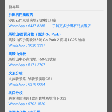
新界區
沙田石門旗艦店
沙田石門京瑞廣場2期9樓J,H室
WhatsApp：6437 8285
了解更多沙田石門旗艦店
馬鞍山/西貢
分校（西沙 Go Park）
馬鞍山西沙海映路8號 Go Park 2 商場 LG25 號鋪
WhatsApp：9010 3397
馬鞍山分校
馬鞍山中心商場地下50-51號舖
WhatsApp：5171 2707
火炭分校
火炭駿景路1號駿景廣場G51
WhatsApp：6278 0084
坑口分校
將軍澳銀澳路1號新寶城商場地下G22
WhatsApp：9702 1520