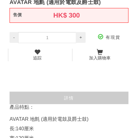
AVATAR 地氈 (適用於電鼓及爵士鼓)
HK$
300
售價
-
+
有現貨
追踪
加入購物車
詳情
產品特點：
AVATAR 地氈 (適用於電鼓及爵士鼓)
長:140厘米