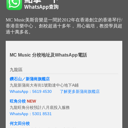
MC Music美斯音樂是一間於2012年在香港創立的香港琴行/
香港音樂中心， 創校超過十多年， 用心栽培，教授學員超
過十萬多名。
MC Music 分校地址及WhatsApp電話
九龍區
鑽石山／新蒲崗旗艦店
九龍新蒲崗大有街1號勤達中心地下A鋪
WhatsApp：5619 4530
了解更多新蒲崗旗艦店
旺角分校
NEW
九龍旺角分校預計八月底投入服務
WhatsApp：5301 8531
何文田分校