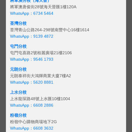
將軍澳分校（海天晉）
將軍澳唐俊街28號海天晉匯1樓120A
WhatsApp：6734 5464
荃灣分校
荃灣青山公路264-298號南豐中心16樓1614
WhatsApp：9139 4872
屯門分校
屯門屯喜路2號栢麗廣場21樓2106
WhatsApp：9546 1793
元朗分校
元朗泰祥街大鴻輝商業大廈7樓A2
WhatsApp：5620 8881
上水分校
上水龍琛路48號上水匯10樓1004
WhatsApp：6608 2886
粉嶺分校
粉嶺中心購物商場地下2G
WhatsApp：6608 3632