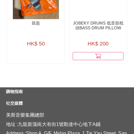
鼓匙
JOBEKY DRUMS 低音鼓枕
頭BASS DRUM PILLOW
HK$ 50
HK$ 200
購物指南
社交媒體
美斯音樂集團總部
地址 :九龍新蒲崗大有街1號勤達中心地下A鋪
Address :Shop A, G/F, Midas Plaza, 1 Tai Yau Street, San